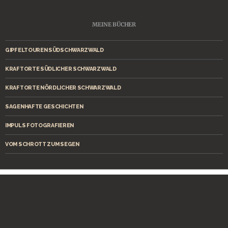
MEINE BÜCHER
GIPFELTOUREN SÜDSCHWARZWALD
KRAFTORTE SÜDLICHER SCHWARZWALD
KRAFTORTE NÖRDLICHER SCHWARZWALD
SAGENHAFTE GESCHICHTEN
IMPULS FOTOGRAFIEREN
VOM SCHROTT ZUM SEGEN