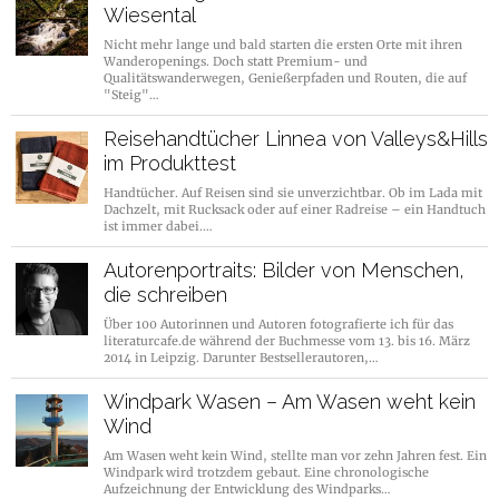
Wiesental
Nicht mehr lange und bald starten die ersten Orte mit ihren
Wanderopenings. Doch statt Premium- und
Qualitätswanderwegen, Genießerpfaden und Routen, die auf
"Steig"…
Reisehandtücher Linnea von Valleys&Hills
im Produkttest
Handtücher. Auf Reisen sind sie unverzichtbar. Ob im Lada mit
Dachzelt, mit Rucksack oder auf einer Radreise – ein Handtuch
ist immer dabei.…
Autorenportraits: Bilder von Menschen,
die schreiben
Über 100 Autorinnen und Autoren fotografierte ich für das
literaturcafe.de während der Buchmesse vom 13. bis 16. März
2014 in Leipzig. Darunter Bestsellerautoren,…
Windpark Wasen – Am Wasen weht kein
Wind
Am Wasen weht kein Wind, stellte man vor zehn Jahren fest. Ein
Windpark wird trotzdem gebaut. Eine chronologische
Aufzeichnung der Entwicklung des Windparks…