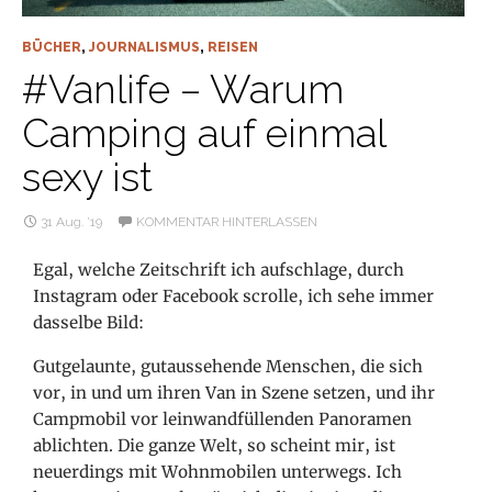
BÜCHER
,
JOURNALISMUS
,
REISEN
#Vanlife – Warum
Camping auf einmal
sexy ist
31 Aug. ’19
KOMMENTAR HINTERLASSEN
Egal, welche Zeitschrift ich aufschlage, durch
Instagram oder Facebook scrolle, ich sehe immer
dasselbe Bild:
Gutgelaunte, gutaussehende Menschen, die sich
vor, in und um ihren Van in Szene setzen, und ihr
Campmobil vor leinwandfüllenden Panoramen
ablichten. Die ganze Welt, so scheint mir, ist
neuerdings mit Wohnmobilen unterwegs. Ich