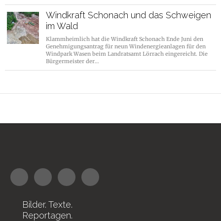
Windkraft Schonach und das Schweigen
im Wald
Klammheimlich hat die Windkraft Schonach Ende Juni den
Genehmigungsantrag für neun Windenergieanlagen für den
Windpark Wasen beim Landratsamt Lörrach eingereicht. Die
Bürgermeister der…
Bilder. Texte.
Reportagen.