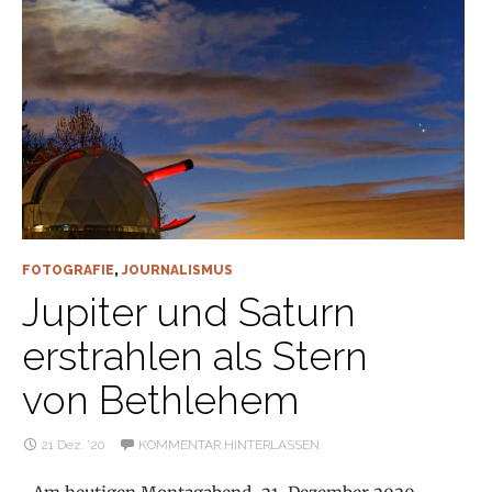
FOTOGRAFIE
,
JOURNALISMUS
Jupiter und Saturn
erstrahlen als Stern
von Bethlehem
21 Dez. ’20
KOMMENTAR HINTERLASSEN