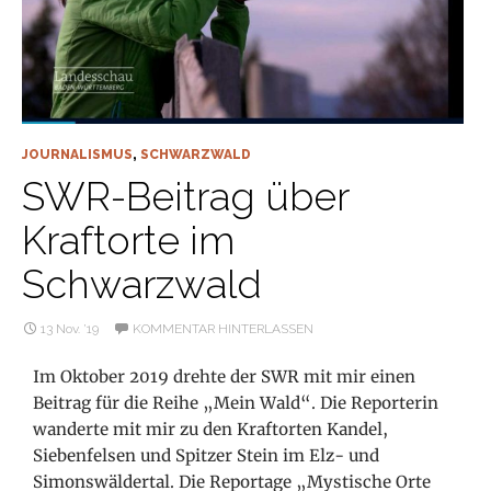
JOURNALISMUS
,
SCHWARZWALD
SWR-Beitrag über
Kraftorte im
Schwarzwald
13 Nov. ’19
KOMMENTAR HINTERLASSEN
Im Oktober 2019 drehte der SWR mit mir einen
Beitrag für die Reihe „Mein Wald“. Die Reporterin
wanderte mit mir zu den Kraftorten Kandel,
Siebenfelsen und Spitzer Stein im Elz- und
Simonswäldertal. Die Reportage „Mystische Orte