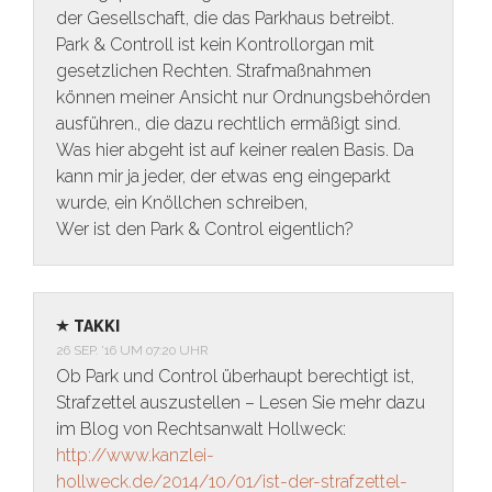
der Gesellschaft, die das Parkhaus betreibt.
Park & Controll ist kein Kontrollorgan mit
gesetzlichen Rechten. Strafmaßnahmen
können meiner Ansicht nur Ordnungsbehörden
ausführen., die dazu rechtlich ermäßigt sind.
Was hier abgeht ist auf keiner realen Basis. Da
kann mir ja jeder, der etwas eng eingeparkt
wurde, ein Knöllchen schreiben,
Wer ist den Park & Control eigentlich?
TAKKI
26 SEP. ’16 UM 07:20 UHR
Ob Park und Control überhaupt berechtigt ist,
Strafzettel auszustellen – Lesen Sie mehr dazu
im Blog von Rechtsanwalt Hollweck:
http://www.kanzlei-
hollweck.de/2014/10/01/ist-der-strafzettel-