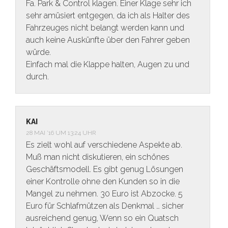
Fa. Park & Control klagen. Einer Klage sehr ich
sehr amüsiert entgegen, da ich als Halter des
Fahrzeuges nicht belangt werden kann und
auch keine Auskünfte über den Fahrer geben
würde.
Einfach mal die Klappe halten, Augen zu und
durch.
KAI
28 MAI ’16 UM 13:24 UHR
Es zielt wohl auf verschiedene Aspekte ab.
Muß man nicht diskutieren, ein schönes
Geschäftsmodell. Es gibt genug Lösungen
einer Kontrolle ohne den Kunden so in die
Mangel zu nehmen. 30 Euro ist Abzocke. 5
Euro für Schlafmützen als Denkmal … sicher
ausreichend genug, Wenn so ein Quatsch