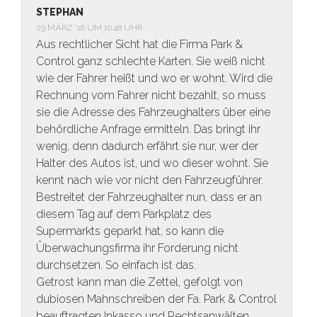
STEPHAN
29 MÄRZ ’16 UM 10:48 UHR
Aus rechtlicher Sicht hat die Firma Park &
Control ganz schlechte Karten. Sie weiß nicht
wie der Fahrer heißt und wo er wohnt. Wird die
Rechnung vom Fahrer nicht bezahlt, so muss
sie die Adresse des Fahrzeughalters über eine
behördliche Anfrage ermitteln. Das bringt ihr
wenig, denn dadurch erfährt sie nur, wer der
Halter des Autos ist, und wo dieser wohnt. Sie
kennt nach wie vor nicht den Fahrzeugführer.
Bestreitet der Fahrzeughalter nun, dass er an
diesem Tag auf dem Parkplatz des
Supermarkts geparkt hat, so kann die
Überwachungsfirma ihr Forderung nicht
durchsetzen. So einfach ist das.
Getrost kann man die Zettel, gefolgt von
dubiosen Mahnschreiben der Fa. Park & Control
beauftragten Inkasso und Rechtsanwälten