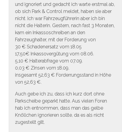
und ignoriert und gedacht ich warte erstmal ab,
ob sich Park & Control meldet, haben sie aber
nicht. Ich war Fahrzeugführerin aber ich bin
nicht die Halterin. Gestern, nach fast 3 Monaten,
kam ein Inkassoschreiben an den
Fahrzeughalter, mit der Forderung von
30 € Schadenersatz vom 18.05
17,50€ Inkassovergütung vom 08.06.
5,10 € Halterabfrage vom 07.09.
0,03 € Zinsen vom 18.09.
insgesamt 52,63 € Forderrungsstand in Höhe
von 52,63 €.
Auch gebe ich zu, dass ich kurz dort ohne
Parkscheibe geparkt hatte. Aus vielen Foren
hab ich entnommen, dass man das gelbe
Knöllchen ignorieren sollte, da es als nicht
zugestellt gilt.