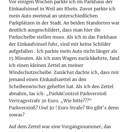
Vor einigen Wochen parkte ich im Parkhaus der
Einkaufsinsel in Weil am Rhein. Zuvor parkte ich
mein Auto zweimal an unterschiedlichen
Parkplätzen in der Stadt. An beiden Standorten war
deutlich ausgeschildert, dass man hier die
Parkscheibe stellen muss. Als ich in das Parkhaus
der Einkaufsinsel fuhr, sind mir keine Schilder
aufgefallen
. Ich parkte mein Auto nicht länger als
15 Minuten. Als ich zum Wagen zurückkehrte, fand
ich einen kleinen Zettel an meiner
Windschutzscheibe. Zunächst dachte ich, dass mir
jemand einen Einkaufszettel an den
Scheibenwischer geheftet hat. Als ich den Zettel
abnahm, las ich: „Park&Control Parkverstoß
Vertragsstrafe 30 Euro. „Wie bitte???“
Parkverstoß? Und 30 ! Euro Strafe? Wo gibt’s denn
sowas?
Auf dem Zettel war eine Vorgangsnummer, das