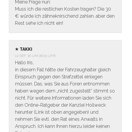
Meine Frage nun:
Muss ich die restlichen Kosten tragen? Die 30
€ würde ich zähneknirschend zahlen, aber den
Rest sehe ich nicht ein!
TAKKI
12 SEP. ’16 UM 08:29 UHR
Hallo Iris,
in diesem Fall hätte der Fahrzeughalter gleich
Einspruch gegen den Strafzettel einlegen
müssen. Das, was Sie aus Foren entnommen
haben wegen dem „nicht zugestellt“ stimmt so
nicht. Für weitere Informationen laden Sie sich
den Online-Ratgeber der Kanzlei Hollweck
herunter (Link ist oben angegeben) und
nehmen Sie evtl. den Rat eines Anwalts in
Anspruch. Ich kann Ihnen hierzu leider keinen