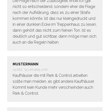
Die Frage nach der Zulässigkeit finde ich gar
nicht so entscheidend, sondern eher die Frage
nach der Aufklärung, dass es zu einer Strafe
kommen könnte. Ist das nur kleingedruckt und
in einer dunklen Ecke im Treppenhaus zu lesen,
dann gehört das nicht zum feinen Ton. Ist es
deutlich und gut sichtbar, dann möge man sich
auch an die Regeln halten.
MUSTERMANN
29 DEZ. ’15 UM 18:05 UHR
Kaufhäuser die mit Park & Control arbeiten
sollte man meiden, es gibt andere Kaufhäuser.
Kommt kein Kunde mehr verschwinden auch
Park & Control.