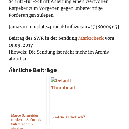
Schritt-für-Schritt Anleitung einen wertvollen
Ratgeber zum Vorgehen gegen unberechtige
Forderungen zulegen.
[amazon template=produktinfo&asin=3738600965]
Beitrag des SWR in der Sendung
Marktcheck
vom
19.09. 2017
Hinweis: Die Sendung ist nicht mehr im Archiv
abrufbar
Ähnliche Beiträge:
Marco Schneider
Sind Sie katholisch?
fordert: „Sofort den
Führerschein
abgeben“