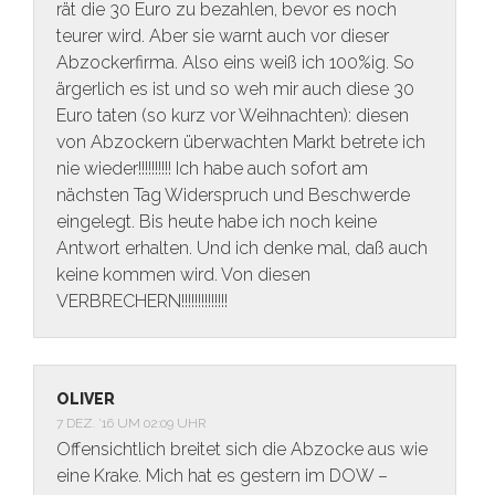
rät die 30 Euro zu bezahlen, bevor es noch
teurer wird. Aber sie warnt auch vor dieser
Abzockerfirma. Also eins weiß ich 100%ig. So
ärgerlich es ist und so weh mir auch diese 30
Euro taten (so kurz vor Weihnachten): diesen
von Abzockern überwachten Markt betrete ich
nie wieder!!!!!!!!!! Ich habe auch sofort am
nächsten Tag Widerspruch und Beschwerde
eingelegt. Bis heute habe ich noch keine
Antwort erhalten. Und ich denke mal, daß auch
keine kommen wird. Von diesen
VERBRECHERN!!!!!!!!!!!!!!
OLIVER
7 DEZ. ’16 UM 02:09 UHR
Offensichtlich breitet sich die Abzocke aus wie
eine Krake. Mich hat es gestern im DOW –