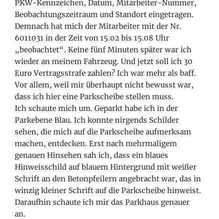
PKW-Kennzeichen, Datum, Mitarbeiter-Nummer,
Beobachtungszeitraum und Standort eingetragen.
Demnach hat mich der Mitarbeiter mit der Nr.
6011031 in der Zeit von 15.02 bis 15.08 Uhr
„beobachtet“. Keine fünf Minuten später war ich
wieder an meinem Fahrzeug. Und jetzt soll ich 30
Euro Vertragsstrafe zahlen? Ich war mehr als baff.
Vor allem, weil mir überhaupt nicht bewusst war,
dass ich hier eine Parkscheibe stellen muss.
Ich schaute mich um. Geparkt habe ich in der
Parkebene Blau. Ich konnte nirgends Schilder
sehen, die mich auf die Parkscheibe aufmerksam
machen, entdecken. Erst nach mehrmaligem
genauen Hinsehen sah ich, dass ein blaues
Hinweisschild auf blauem Hintergrund mit weißer
Schrift an den Betonpfeilern angebracht war, das in
winzig kleiner Schrift auf die Parkscheibe hinweist.
Daraufhin schaute ich mir das Parkhaus genauer
an.