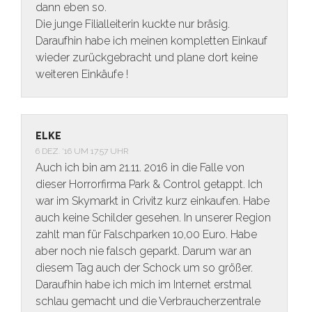
dann eben so.
Die junge Filialleiterin kuckte nur bräsig.
Daraufhin habe ich meinen kompletten Einkauf
wieder zurückgebracht und plane dort keine
weiteren Einkäufe !
ELKE
6 DEZ. ’16 UM 17:57 UHR
Auch ich bin am 21.11. 2016 in die Falle von
dieser Horrorfirma Park & Control getappt. Ich
war im Skymarkt in Crivitz kurz einkaufen. Habe
auch keine Schilder gesehen. In unserer Region
zahlt man für Falschparken 10,00 Euro. Habe
aber noch nie falsch geparkt. Darum war an
diesem Tag auch der Schock um so größer.
Daraufhin habe ich mich im Internet erstmal
schlau gemacht und die Verbraucherzentrale