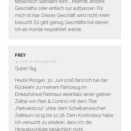
tatsächlich Standard wird … Internet, andere
Geschäfte oder einfach nur aufpassen. Für
mich ist klar. Dieses Geschäft wird nicht mehr
besucht. Es gibt genug Geschäfte bei denen
ich als Kunde respektiert werde.
FREY
30 JUNI ’16 UM 11:48 UHR
Guten Tag
Heute Morgen, 30. Juni 2016 fand ich bei der
Rückkehr zu meinem Fahrzeug im
Einkaufsinsel Parkhaus ebenfalls einen gelben
Zettel von Park & Control mit dem Titel
„Parkverstoss“ unter dem Scheibenwischer!
Zeitraum 10:19 bis 10:36. Dem Kontrolleur habe
ich versucht zu erklären, dass ich die
Hinweisschilder tatsächlich nicht