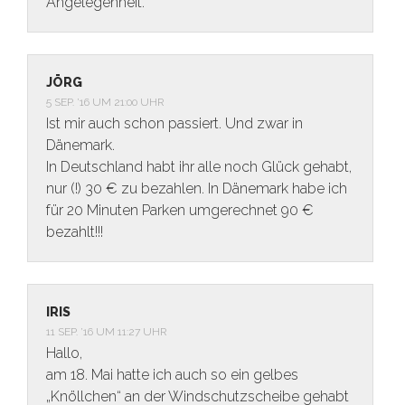
Angelegenheit.
JÖRG
5 SEP. ’16 UM 21:00 UHR
Ist mir auch schon passiert. Und zwar in
Dänemark.
In Deutschland habt ihr alle noch Glück gehabt,
nur (!) 30 € zu bezahlen. In Dänemark habe ich
für 20 Minuten Parken umgerechnet 90 €
bezahlt!!!
IRIS
11 SEP. ’16 UM 11:27 UHR
Hallo,
am 18. Mai hatte ich auch so ein gelbes
„Knöllchen“ an der Windschutzscheibe gehabt