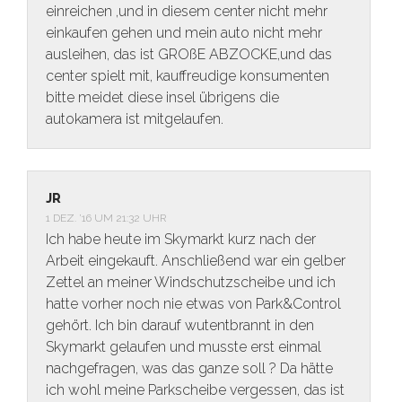
einreichen ,und in diesem center nicht mehr
einkaufen gehen und mein auto nicht mehr
ausleihen, das ist GROßE ABZOCKE,und das
center spielt mit, kauffreudige konsumenten
bitte meidet diese insel übrigens die
autokamera ist mitgelaufen.
JR
1 DEZ. ’16 UM 21:32 UHR
Ich habe heute im Skymarkt kurz nach der
Arbeit eingekauft. Anschließend war ein gelber
Zettel an meiner Windschutzscheibe und ich
hatte vorher noch nie etwas von Park&Control
gehört. Ich bin darauf wutentbrannt in den
Skymarkt gelaufen und musste erst einmal
nachgefragen, was das ganze soll ? Da hätte
ich wohl meine Parkscheibe vergessen, das ist