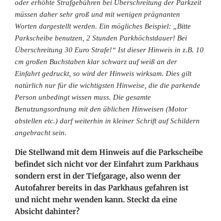
oder erhöhte Strafgebühren bei Überschreitung der Parkzeit
müssen daher sehr groß und mit wenigen prägnanten
Worten dargestellt
werden. Ein mögliches Beispiel: „Bitte
Parkscheibe benutzen, 2 Stunden Parkhöchstdauer! Bei
Überschreitung 30 Euro Strafe!“ Ist dieser Hinweis in z.B. 10
cm großen Buchstaben klar schwarz auf weiß an der
Einfahrt gedruckt, so wird der Hinweis wirksam. Dies gilt
natürlich nur für die wichtigsten Hinweise, die die parkende
Person unbedingt wissen muss. Die gesamte
Benutzungsordnung
mit den üblichen Hinweisen (Motor
abstellen etc.) darf weiterhin in kleiner Schrift auf Schildern
angebracht sein.
Die Stellwand mit dem Hinweis auf die Parkscheibe
befindet sich nicht vor der Einfahrt zum Parkhaus
sondern erst in der Tiefgarage, also wenn der
Autofahrer bereits in das Parkhaus gefahren ist
und nicht mehr wenden kann. Steckt da eine
Absicht dahinter?