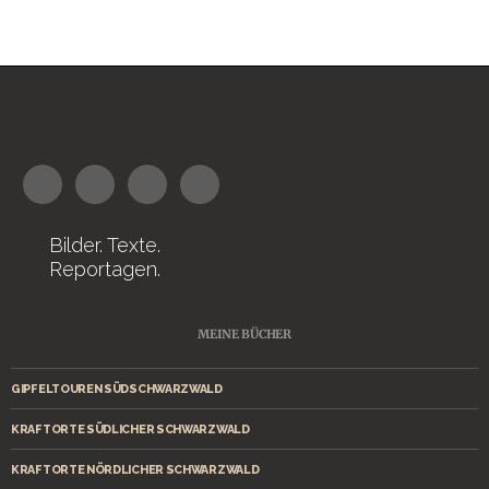
Bilder. Texte.
Reportagen.
MEINE BÜCHER
GIPFELTOUREN SÜDSCHWARZWALD
KRAFTORTE SÜDLICHER SCHWARZWALD
KRAFTORTE NÖRDLICHER SCHWARZWALD