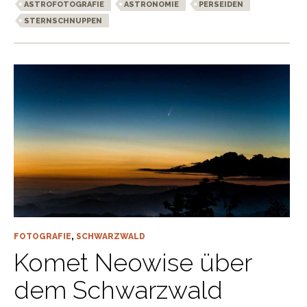
ASTROFOTOGRAFIE
ASTRONOMIE
PERSEIDEN
STERNSCHNUPPEN
FOTOGRAFIE
,
SCHWARZWALD
Komet Neowise über
dem Schwarzwald