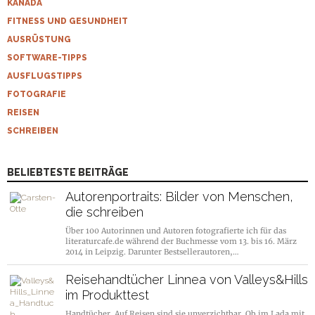
KANADA
FITNESS UND GESUNDHEIT
AUSRÜSTUNG
SOFTWARE-TIPPS
AUSFLUGSTIPPS
FOTOGRAFIE
REISEN
SCHREIBEN
BELIEBTESTE BEITRÄGE
Autorenportraits: Bilder von Menschen,
die schreiben
Über 100 Autorinnen und Autoren fotografierte ich für das
literaturcafe.de während der Buchmesse vom 13. bis 16. März
2014 in Leipzig. Darunter Bestsellerautoren,…
Reisehandtücher Linnea von Valleys&Hills
im Produkttest
Handtücher. Auf Reisen sind sie unverzichtbar. Ob im Lada mit