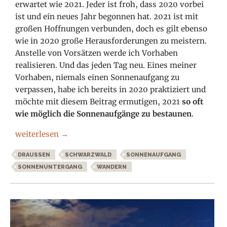
erwartet wie 2021. Jeder ist froh, dass 2020 vorbei
ist und ein neues Jahr begonnen hat. 2021 ist mit
großen Hoffnungen verbunden, doch es gilt ebenso
wie in 2020 große Herausforderungen zu meistern.
Anstelle von Vorsätzen werde ich Vorhaben
realisieren. Und das jeden Tag neu. Eines meiner
Vorhaben, niemals einen Sonnenaufgang zu
verpassen, habe ich bereits in 2020 praktiziert und
möchte mit diesem Beitrag ermutigen, 2021
so oft
wie möglich die Sonnenaufgänge zu bestaunen
.
Verpasse niemals einen Sonnenaufgang
weiterlesen
→
DRAUSSEN
SCHWARZWALD
SONNENAUFGANG
SONNENUNTERGANG
WANDERN