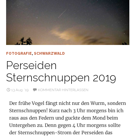
FOTOGRAFIE
,
SCHWARZWALD
Perseiden
Sternschnuppen 2019
13 Aug. ’19
KOMMENTAR HINTERLASSEN
Der frühe Vogel fängt nicht nur den Wurm, sondern
Sternschnuppen! Kurz nach 3 Uhr morgens bin ich
raus aus den Federn und guckte dem Mond beim
Untergehen zu. Denn gegen 4 Uhr morgens sollte
der Sternschnuppen-Strom der Perseiden das