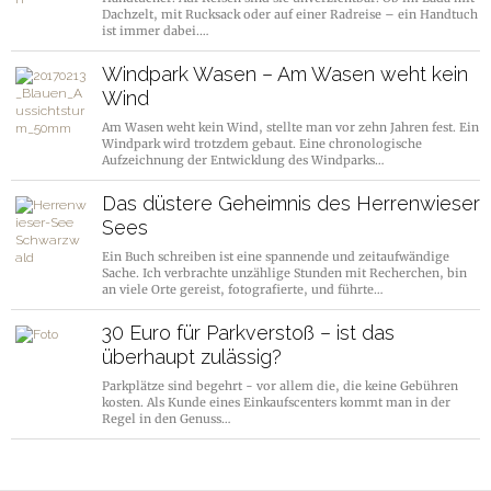
Dachzelt, mit Rucksack oder auf einer Radreise – ein Handtuch
ist immer dabei.…
Windpark Wasen – Am Wasen weht kein
Wind
Am Wasen weht kein Wind, stellte man vor zehn Jahren fest. Ein
Windpark wird trotzdem gebaut. Eine chronologische
Aufzeichnung der Entwicklung des Windparks…
Das düstere Geheimnis des Herrenwieser
Sees
Ein Buch schreiben ist eine spannende und zeitaufwändige
Sache. Ich verbrachte unzählige Stunden mit Recherchen, bin
an viele Orte gereist, fotografierte, und führte…
30 Euro für Parkverstoß – ist das
überhaupt zulässig?
Parkplätze sind begehrt - vor allem die, die keine Gebühren
kosten. Als Kunde eines Einkaufscenters kommt man in der
Regel in den Genuss…