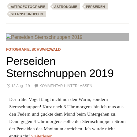
ASTROFOTOGRAFIE
ASTRONOMIE
PERSEIDEN
STERNSCHNUPPEN
FOTOGRAFIE
,
SCHWARZWALD
Perseiden
Sternschnuppen 2019
13 Aug. ’19
KOMMENTAR HINTERLASSEN
Der frühe Vogel fängt nicht nur den Wurm, sondern
Sternschnuppen! Kurz nach 3 Uhr morgens bin ich raus aus
den Federn und guckte dem Mond beim Untergehen zu.
Denn gegen 4 Uhr morgens sollte der Sternschnuppen-Strom
der Perseiden das Maximum erreichen. Ich wurde nicht
Perseiden Sternschnuppen 2019
enttäuscht!
weiterlesen
→