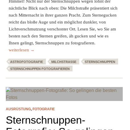
Himmel! Nicht nur der Sternschnuppen wegen lohnt der
nächtliche Blick nach oben: Die Milchstraße präsentiert sich
nach Mitternacht in ihrer ganzen Pracht. Zum Sternegucken
reicht das bloße Auge und ein möglichst dunkler, von
Lichtverschmutzung verschonter Ort. Lesen Sie, wo Sie am
besten nach den Sternen greifen, äh gucken und wie es
Ihnen gelingt, Sternschnuppen zu fotografieren.
Sternschnuppen und Milchstraße fotografieren im August
weiterlesen
→
ASTROFOTOGRAFIE
MILCHSTRASSE
STERNSCHNUPPEN
STERNSCHNUPPEN FOTOGRAFIEREN
AUSRÜSTUNG
,
FOTOGRAFIE
Sternschnuppen-