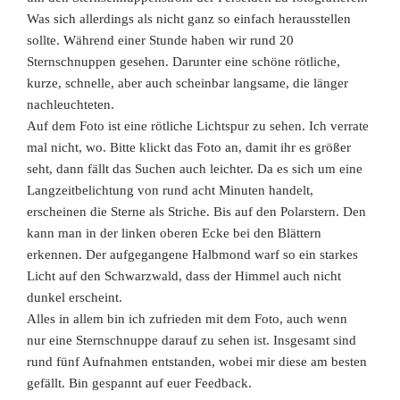
Was sich allerdings als nicht ganz so einfach herausstellen
sollte. Während einer Stunde haben wir rund 20
Sternschnuppen gesehen. Darunter eine schöne rötliche,
kurze, schnelle, aber auch scheinbar langsame, die länger
nachleuchteten.
Auf dem Foto ist eine rötliche Lichtspur zu sehen. Ich verrate
mal nicht, wo. Bitte klickt das Foto an, damit ihr es größer
seht, dann fällt das Suchen auch leichter. Da es sich um eine
Langzeitbelichtung von rund acht Minuten handelt,
erscheinen die Sterne als Striche. Bis auf den Polarstern. Den
kann man in der linken oberen Ecke bei den Blättern
erkennen. Der aufgegangene Halbmond warf so ein starkes
Licht auf den Schwarzwald, dass der Himmel auch nicht
dunkel erscheint.
Alles in allem bin ich zufrieden mit dem Foto, auch wenn
nur eine Sternschnuppe darauf zu sehen ist. Insgesamt sind
rund fünf Aufnahmen entstanden, wobei mir diese am besten
gefällt. Bin gespannt auf euer Feedback.