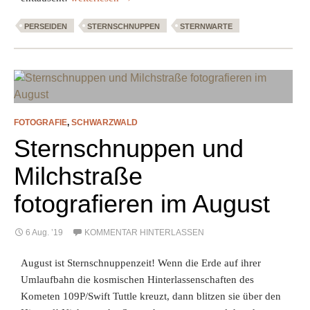
PERSEIDEN
STERNSCHNUPPEN
STERNWARTE
FOTOGRAFIE
,
SCHWARZWALD
Sternschnuppen und
Milchstraße
fotografieren im August
6 Aug. ’19
KOMMENTAR HINTERLASSEN
August ist Sternschnuppenzeit! Wenn die Erde auf ihrer
Umlaufbahn die kosmischen Hinterlassenschaften des
Kometen 109P/Swift Tuttle kreuzt, dann blitzen sie über den