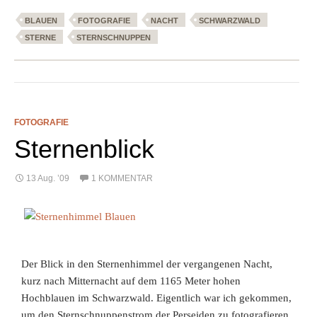
BLAUEN
FOTOGRAFIE
NACHT
SCHWARZWALD
STERNE
STERNSCHNUPPEN
FOTOGRAFIE
Sternenblick
13 Aug. ’09
1 KOMMENTAR
Der Blick in den Sternenhimmel der vergangenen Nacht,
kurz nach Mitternacht auf dem 1165 Meter hohen
Hochblauen im Schwarzwald. Eigentlich war ich gekommen,
um den Sternschnuppenstrom der Perseiden zu fotografieren.