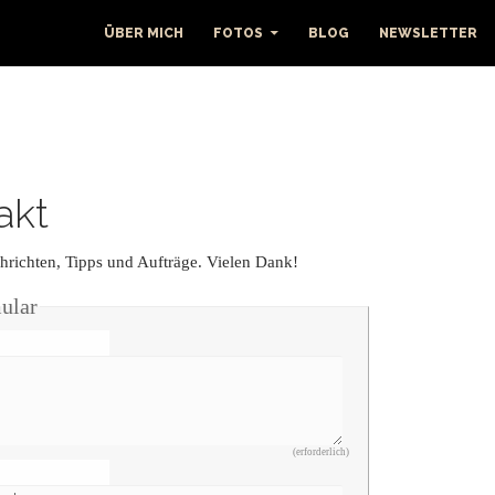
ÜBER MICH
FOTOS
BLOG
NEWSLETTER
akt
hrichten, Tipps und Aufträge. Vielen Dank!
ular
(erforderlich)