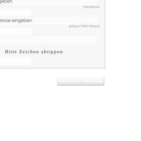
(erforderlich)
(gültige E-Mail-Adresse)
Bitte Zeichen abtippen