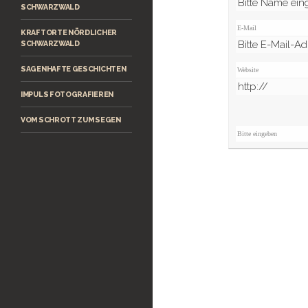
SCHWARZWALD
E-Mail
KRAFTORTE NÖRDLICHER
SCHWARZWALD
SAGENHAFTE GESCHICHTEN
Website
IMPULS FOTOGRAFIEREN
VOM SCHROTT ZUM SEGEN
Bitte eingeben