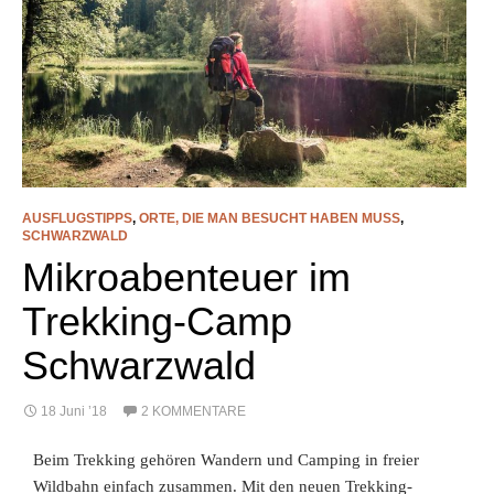
AUSFLUGSTIPPS
,
ORTE, DIE MAN BESUCHT HABEN MUSS
,
SCHWARZWALD
Mikroabenteuer im
Trekking-Camp
Schwarzwald
18 Juni ’18
2 KOMMENTARE
Beim Trekking gehören Wandern und Camping in freier
Wildbahn einfach zusammen. Mit den neuen Trekking-