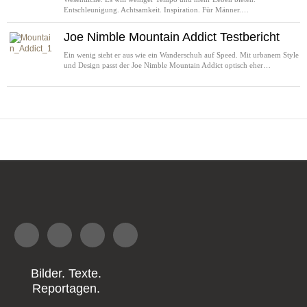
Entschleunigung. Achtsamkeit. Inspiration. Für Männer.…
Joe Nimble Mountain Addict Testbericht
Ein wenig sieht er aus wie ein Wanderschuh auf Speed. Mit urbanem Style
und Design passt der Joe Nimble Mountain Addict optisch eher…
Bilder. Texte.
Reportagen.