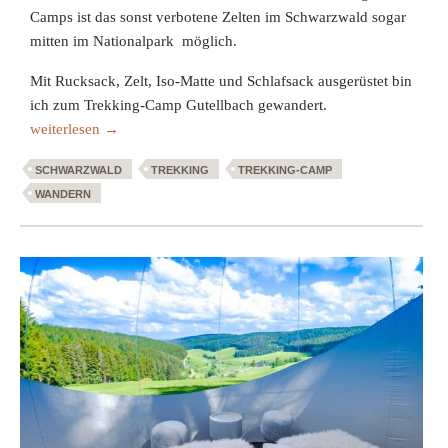
Camps ist das sonst verbotene Zelten im Schwarzwald sogar
mitten im Nationalpark möglich.
Mit Rucksack, Zelt, Iso-Matte und Schlafsack ausgerüstet bin
ich zum Trekking-Camp Gutellbach gewandert.
Mikroabenteuer im Trekking-Camp Schwarzwald
weiterlesen
→
SCHWARZWALD
TREKKING
TREKKING-CAMP
WANDERN