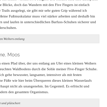
me Blicke, doch das Wandern mit den Five Fingers ist einfach
ür Trails ausgelegt, sie gibt mir sehr guten Grip während ich
Meine Fußmuskulatur muss viel stärker arbeiten und deshalb bin
n und laufen in unterschiedlichen Barfuss-Schuhen sicherer und
derschuhen.
nen Weihers entlang
ume, Moos
 einen Pfad über, der uns entlang am Ufer eines kleinen Weihers
 feuchten Waldbodens durch die Sohle meiner Five-Finger Schuhe.
ch gehe bewusster, langsamer, intensiver als mit festen
 Füße wie hier beim Überqueren dieses kleinen Wasserlaufs
haupt nicht als unangenehm. Im Gegenteil. Es erfrischt und
sondern den gesamten Organismus.
t und plätschert