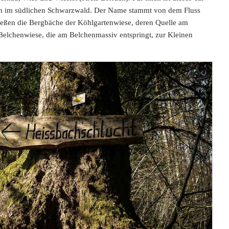
sten im südlichen Schwarzwald. Der Name stammt von dem Fluss
ließen die Bergbäche der Köhlgartenwiese, deren Quelle am
Belchenwiese, die am Belchenmassiv entspringt, zur Kleinen