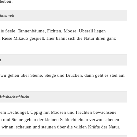
bleiben!
htenwelt
die Seele. Tannenbäume, Fichten, Moose. Überall liegen
 Riese Mikado gespielt. Hier bahnt sich die Natur ihren ganz
t
wir gehen über Steine, Steige und Brücken, dann geht es steil auf
Heissbachschlucht
nem Dschungel. Üppig mit Moosen und Flechten bewachsene
 und Steine geben der kleinen Schlucht einen verwunschenen
 wir an, schauen und staunen über die wilden Kräfte der Natur.