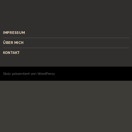
IMPRESSUM
ÜBER MICH
KONTAKT
Stolz präsentiert von WordPress