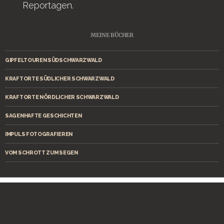
Reportagen.
MEINE BÜCHER
GIPFELTOUREN SÜDSCHWARZWALD
KRAFTORTE SÜDLICHER SCHWARZWALD
KRAFTORTE NÖRDLICHER SCHWARZWALD
SAGENHAFTE GESCHICHTEN
IMPULS FOTOGRAFIEREN
VOM SCHROTT ZUM SEGEN