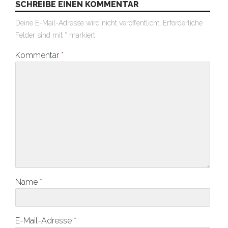
SCHREIBE EINEN KOMMENTAR
Deine E-Mail-Adresse wird nicht veröffentlicht.
Erforderliche
Felder sind mit
*
markiert
Kommentar
*
Name
*
E-Mail-Adresse
*