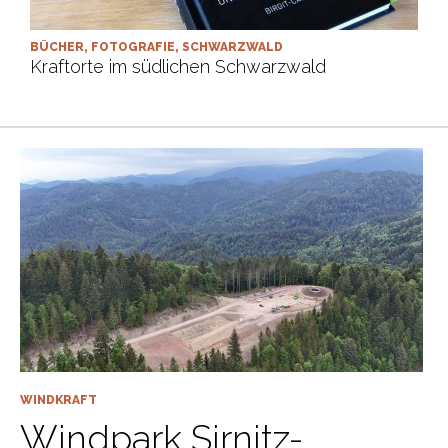
BÜCHER
,
FOTOGRAFIE
,
SCHWARZWALD
Kraftorte im südlichen Schwarzwald
WINDKRAFT
Windpark Sirnitz-