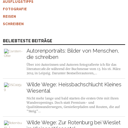
AUSFLUGSTIPPS
FOTOGRAFIE
REISEN
SCHREIBEN
BELIEBTESTE BEITRÄGE
Autorenportraits: Bilder von Menschen,
die schreiben
Über 100 Autorinnen und Autoren fotografierte ich für das
literaturcafe.de während der Buchmesse vom 13. bis 16. März
2014 in Leipzig. Darunter Bestsellerautoren,…
Wilde Wege: Heissbachschlucht Kleines
Wiesental
Nicht mehr lange und bald starten die ersten Orte mit ihren
Wanderopenings. Doch statt Premium- und
Qualitätswanderwegen, Genießerpfaden und Routen, die auf
"Steig"…
Wilde Wege: Zur Rotenburg bei Wieslet