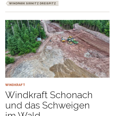
WINDPARK SIRNITZ DREISPITZ
WINDKRAFT
Windkraft Schonach
und das Schweigen
im Wald