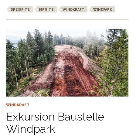
DREISPITZ
SIRNITZ
WINDKRAFT
WINDPARK
WINDKRAFT
Exkursion Baustelle
Windpark