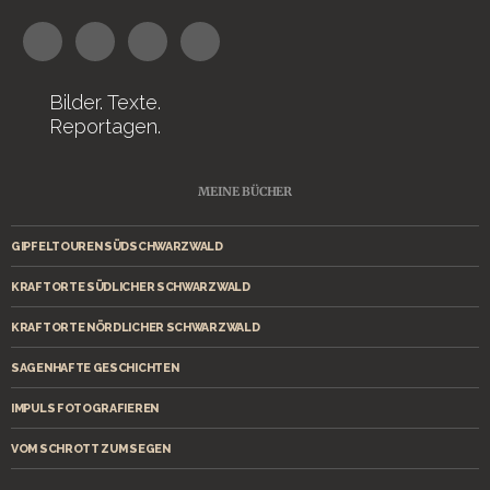
Bilder. Texte.
Reportagen.
MEINE BÜCHER
GIPFELTOUREN SÜDSCHWARZWALD
KRAFTORTE SÜDLICHER SCHWARZWALD
KRAFTORTE NÖRDLICHER SCHWARZWALD
SAGENHAFTE GESCHICHTEN
IMPULS FOTOGRAFIEREN
VOM SCHROTT ZUM SEGEN