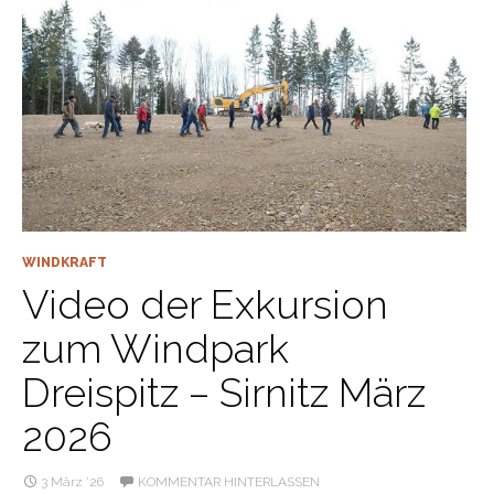
WINDKRAFT
Video der Exkursion
zum Windpark
Dreispitz – Sirnitz März
2026
3 März ’26
KOMMENTAR HINTERLASSEN