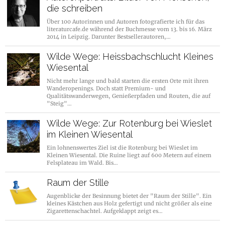
die schreiben
Über 100 Autorinnen und Autoren fotografierte ich für das
literaturcafe.de während der Buchmesse vom 13. bis 16. März
2014 in Leipzig. Darunter Bestsellerautoren,…
Wilde Wege: Heissbachschlucht Kleines
Wiesental
Nicht mehr lange und bald starten die ersten Orte mit ihren
Wanderopenings. Doch statt Premium- und
Qualitätswanderwegen, Genießerpfaden und Routen, die auf
"Steig"…
Wilde Wege: Zur Rotenburg bei Wieslet
im Kleinen Wiesental
Ein lohnenswertes Ziel ist die Rotenburg bei Wieslet im
Kleinen Wiesental. Die Ruine liegt auf 600 Metern auf einem
Felsplateau im Wald. Bis…
Raum der Stille
Augenblicke der Besinnung bietet der "Raum der Stille". Ein
kleines Kästchen aus Holz gefertigt und nicht größer als eine
Zigarettenschachtel. Aufgeklappt zeigt es…