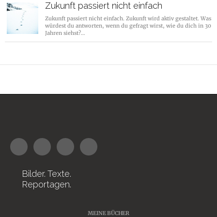
Zukunft passiert nicht einfach
Zukunft passiert nicht einfach. Zukunft wird aktiv gestaltet. Was
würdest du antworten, wenn du gefragt wirst, wie du dich in 30
Jahren siehst?…
Bilder. Texte.
Reportagen.
MEINE BÜCHER