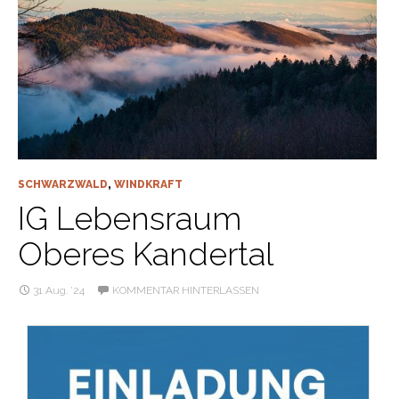
SCHWARZWALD
,
WINDKRAFT
IG Lebensraum
Oberes Kandertal
31 Aug. ’24
KOMMENTAR HINTERLASSEN