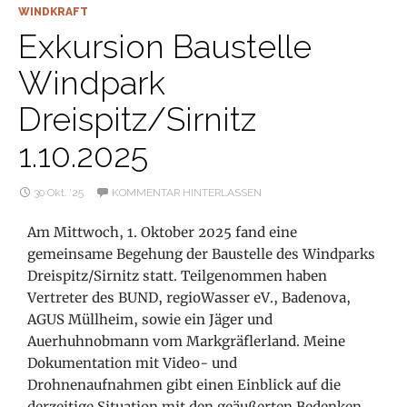
WINDKRAFT
Exkursion Baustelle
Windpark
Dreispitz/Sirnitz
1.10.2025
30 Okt. ’25
KOMMENTAR HINTERLASSEN
Am Mittwoch, 1. Oktober 2025 fand eine
gemeinsame Begehung der Baustelle des Windparks
Dreispitz/Sirnitz statt. Teilgenommen haben
Vertreter des BUND, regioWasser eV., Badenova,
AGUS Müllheim, sowie ein Jäger und
Auerhuhnobmann vom Markgräflerland. Meine
Dokumentation mit Video- und
Drohnenaufnahmen gibt einen Einblick auf die
derzeitige Situation mit den geäußerten Bedenken