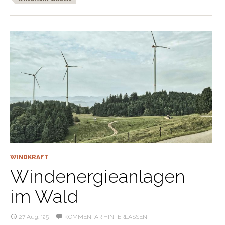
WINDKRAFT
Windenergieanlagen
im Wald
27 Aug. ’25
KOMMENTAR HINTERLASSEN