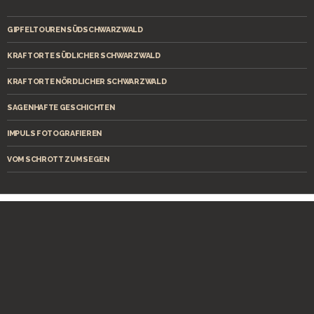
GIPFELTOUREN SÜDSCHWARZWALD
KRAFTORTE SÜDLICHER SCHWARZWALD
KRAFTORTE NÖRDLICHER SCHWARZWALD
SAGENHAFTE GESCHICHTEN
IMPULS FOTOGRAFIEREN
VOM SCHROTT ZUM SEGEN