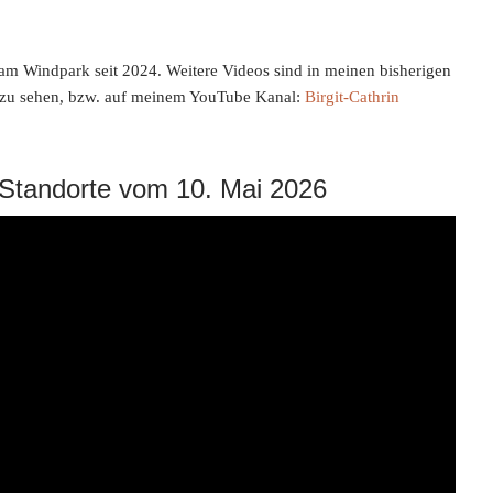
am Windpark seit 2024. Weitere Videos sind in meinen bisherigen
 zu sehen, bzw. auf meinem YouTube Kanal:
Birgit-Cathrin
Standorte vom 10. Mai 2026