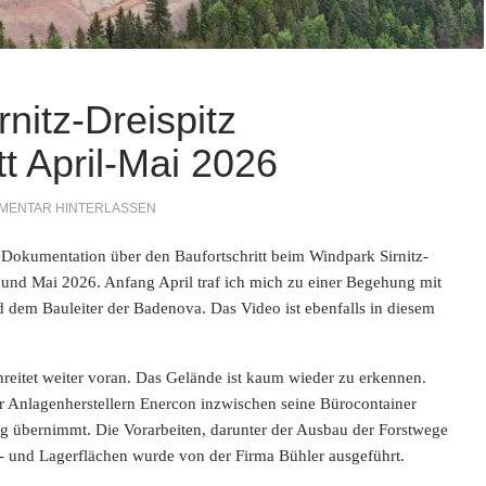
nitz-Dreispitz
tt April-Mai 2026
MENTAR HINTERLASSEN
e Dokumentation über den Baufortschritt beim Windpark Sirnitz-
 und Mai 2026. Anfang April traf ich mich zu einer Begehung mit
d dem Bauleiter der Badenova. Das Video ist ebenfalls in diesem
reitet weiter voran. Das Gelände ist kaum wieder zu erkennen.
 Anlagenherstellern Enercon inzwischen seine
Bürocontainer
tung übernimmt. Die Vorarbeiten, darunter der Ausbau der Forstwege
n- und Lagerflächen wurde von der Firma Bühler ausgeführt.