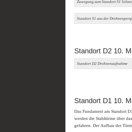
Zuwegung zum Standort S1 Schnel
Standort S1 aus der Drohnenpersp
Standort D2 10. M
Standort D2 Drohnenaufnahme
Standort D1 10. M
Das Fundament am Standort D1 
werden die Stahltürme über d
gefahren. Der Aufbau der Türm