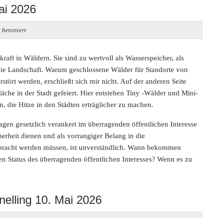
ai 2026
 betoniert
aft in Wäldern. Sie sind zu wertvoll als Wasserspeicher, als
die Landschaft. Warum geschlossene Wälder für Standorte von
rstört werden, erschließt sich mir nicht. Auf der anderen Seite
äche in der Stadt gefeiert. Hier entstehen Tiny
-Wälder und Mini-
en, die Hitze in den Städten erträglicher zu machen.
gen gesetzlich verankert im überragenden öffentlichen Interesse
herheit dienen und als vorrangiger Belang in die
bracht
werden müssen, ist unverständlich. Wann bekommen
n Status des überragenden öffentlichen Interesses? Wenn es zu
nelling 10. Mai 2026