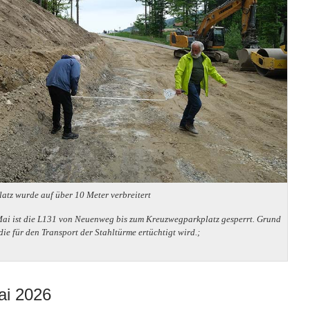
tz wurde auf über 10 Meter verbreitert
 Mai ist die L131 von Neuenweg bis zum Kreuzwegparkplatz gesperrt. Grund
 die für den Transport der Stahltürme ertüchtigt wird.;
ai 2026