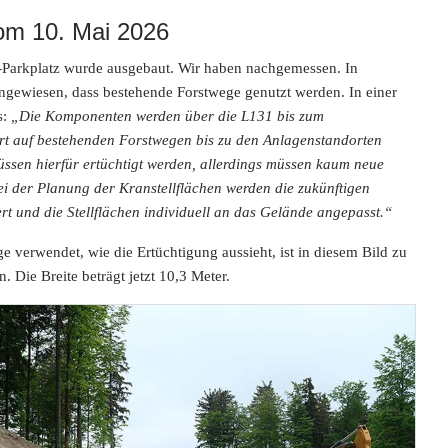
om 10. Mai 2026
arkplatz wurde ausgebaut. Wir haben nachgemessen. In
ngewiesen, dass bestehende Forstwege genutzt werden. In einer
s:
„Die Komponenten werden über die L131 bis zum
t auf bestehenden Forstwegen bis zu den Anlagenstandorten
üssen hierfür ertüchtigt werden, allerdings müssen kaum neue
i der Planung der Kranstellflächen werden die zukünftigen
ert und die Stellflächen individuell an das Gelände angepasst.“
 verwendet, wie die Ertüchtigung aussieht, ist in diesem Bild zu
 Die Breite beträgt jetzt 10,3 Meter.