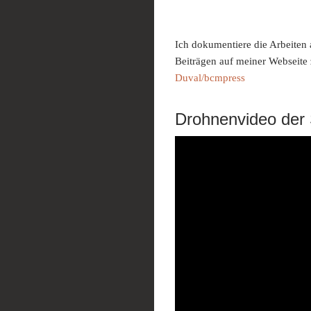
Ich dokumentiere die Arbeiten 
Beiträgen auf meiner Webseite
Duval/bcmpress
Drohnenvideo der 