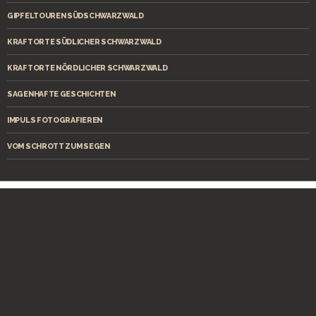
GIPFELTOUREN SÜDSCHWARZWALD
KRAFTORTE SÜDLICHER SCHWARZWALD
KRAFTORTE NÖRDLICHER SCHWARZWALD
SAGENHAFTE GESCHICHTEN
IMPULS FOTOGRAFIEREN
VOM SCHROTT ZUM SEGEN