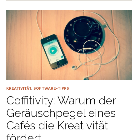
KREATIVITÄT
,
SOFTWARE-TIPPS
Coffitivity: Warum der
Geräuschpegel eines
Cafés die Kreativität
fördert