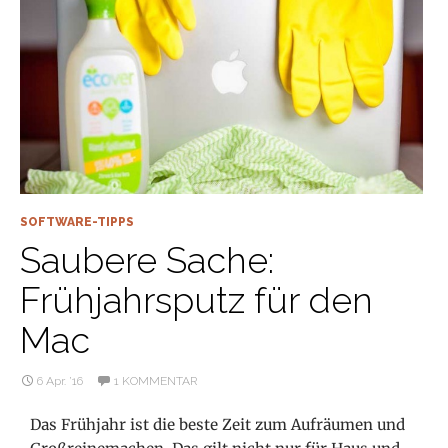
SOFTWARE-TIPPS
Saubere Sache:
Frühjahrsputz für den
Mac
6 Apr. ’16
1 KOMMENTAR
Das Frühjahr ist die beste Zeit zum Aufräumen und