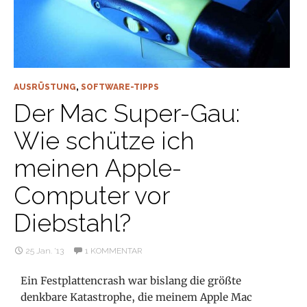
AUSRÜSTUNG
,
SOFTWARE-TIPPS
Der Mac Super-Gau:
Wie schütze ich
meinen Apple-
Computer vor
Diebstahl?
25 Jan. ’13
1 KOMMENTAR
Ein Festplattencrash war bislang die größte
denkbare Katastrophe, die meinem Apple Mac