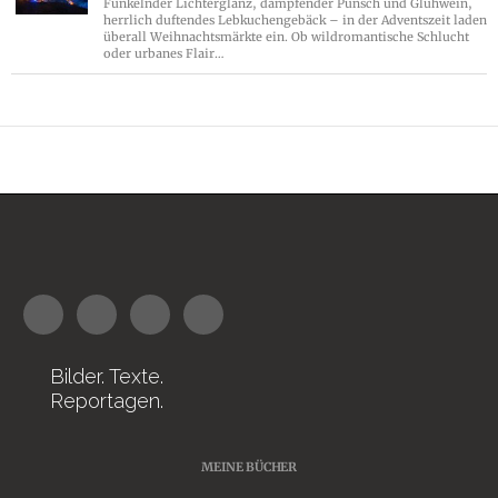
Funkelnder Lichterglanz, dampfender Punsch und Glühwein,
herrlich duftendes Lebkuchengebäck – in der Adventszeit laden
überall Weihnachtsmärkte ein. Ob wildromantische Schlucht
oder urbanes Flair…
Bilder. Texte.
Reportagen.
MEINE BÜCHER