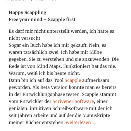
Happy Scappling
Free your mind – Scapple first
Es darf mir nicht unterstellt werden, ich hätte es
nicht versucht.
Sogar ein Buch habe ich mir gekauft. Nein, es
waren tatsächlich zwei. Ich habe mir Mühe
gegeben. Sie zu verstehen und sie anzuwenden. Die
Rede ist von Mind Maps. Funktioniert hat das nie.
Warum, weiß ich bis heute nicht.
Dann bin ich auf das Tool
Scapple
aufmerksam
geworden. Als Beta Version konnte man es bereits
in der Entwicklungsphase testen. Scapple stammt
vom Entwickler der
Scrivener Software
, einer
genialen, intuitiven Schreibsoftware mit der ich
seit Jahren arbeite und auf der die Manuskripte
Free your mind – Scapple firs
meiner Bücher entstehen.
weiterlesen
→