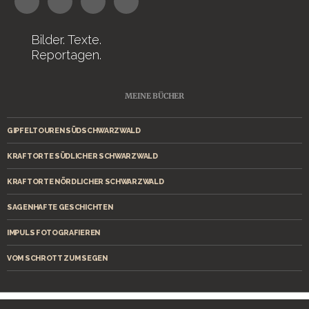
Bilder. Texte.
Reportagen.
MEINE BÜCHER
GIPFELTOUREN SÜDSCHWARZWALD
KRAFTORTE SÜDLICHER SCHWARZWALD
KRAFTORTE NÖRDLICHER SCHWARZWALD
SAGENHAFTE GESCHICHTEN
IMPULS FOTOGRAFIEREN
VOM SCHROTT ZUM SEGEN