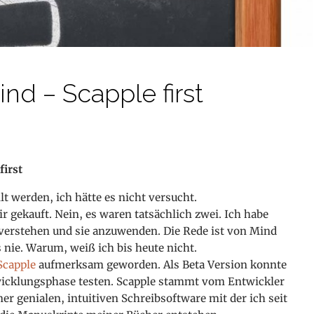
nd – Scapple first
first
lt werden, ich hätte es nicht versucht.
r gekauft. Nein, es waren tatsächlich zwei. Ich habe
verstehen und sie anzuwenden. Die Rede ist von Mind
 nie. Warum, weiß ich bis heute nicht.
Scapple
aufmerksam geworden. Als Beta Version konnte
wicklungsphase testen. Scapple stammt vom Entwickler
iner genialen, intuitiven Schreibsoftware mit der ich seit