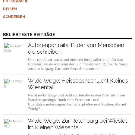
FOTOGRAFIE
REISEN
SCHREIBEN
BELIEBTESTE BEITRÄGE
Autorenportraits: Bilder von Menschen,
die schreiben
Über 100 Autorinnen und Autoren fotografierte ich für das
literaturcafe.de während der Buchmesse vom 13. bis 16. März
2014 in Leipzig. Darunter Bestsellerautoren,…
Wilde Wege: Heissbachschlucht Kleines
Wiesental
Nicht mehr lange und bald starten die ersten Orte mit ihren
Wanderopenings. Doch statt Premium- und
Qualitätswanderwegen, Genießerpfaden und Routen, die auf
"Steig"…
Wilde Wege: Zur Rotenburg bei Wieslet
im Kleinen Wiesental