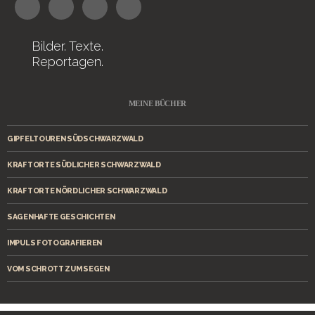
Bilder. Texte.
Reportagen.
MEINE BÜCHER
GIPFELTOUREN SÜDSCHWARZWALD
KRAFTORTE SÜDLICHER SCHWARZWALD
KRAFTORTE NÖRDLICHER SCHWARZWALD
SAGENHAFTE GESCHICHTEN
IMPULS FOTOGRAFIEREN
VOM SCHROTT ZUM SEGEN