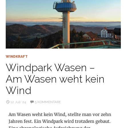
WINDKRAFT
Windpark Wasen –
Am Wasen weht kein
Wind
12 Juli ’24
5 KOMMENTARE
Am Wasen weht kein Wind, stellte man vor zehn
Jahren fest. Ein Windpark wird trotzdem gebaut.