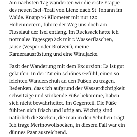
Am nächsten Tag wanderten wir die erste Etappe
des neuen Isel-Trail von Lienz nach St. Johann im
Walde. Knapp 16 Kilometer mit nur 120
Höhenmetern, führte der Weg uns doch am
Flusslauf der Isel entlang. Im Rucksack hatte ich
normales Tagesgep
äck mit 2 Wasserflaschen,
Jause (Vesper oder Brotzeit), meine
Kameraausrüstung und eine Windjacke.
Fazit der Wanderung mit dem Excursion: Es ist gut
gelaufen. In der Tat ein schönes Gefühl, einen so
leichten Wanderschuh an den Füßen zu tragen.
Bedenken, dass ich aufgrund der Wasserdichtigkeit
schwitzige und stinkende Füße bekomme, haben
sich nicht bewahrheitet. Im Gegenteil. Die Füße
fühlten sich frisch und luftig an. Wichtig sind
natürlich die Socken, die man in den Schuhen trägt.
Ich trage Merinowollsocken, in diesem Fall war ein
dünnes Paar ausreichend.