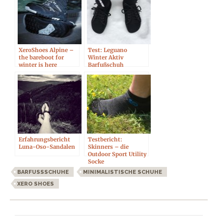
XeroShoes Alpine –
Test: Leguano
the bareboot for
Winter Aktiv
winter is here
Barfußschuh
Erfahrungsbericht
Testbericht:
Luna-Oso-Sandalen
Skinners – die
Outdoor Sport Utility
Socke
BARFUSSSCHUHE
MINIMALISTISCHE SCHUHE
XERO SHOES