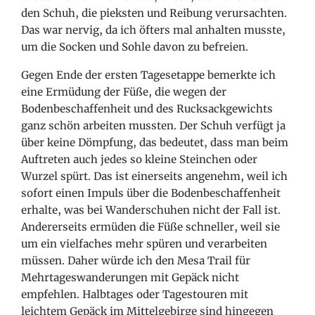
den Schuh, die pieksten und Reibung verursachten.
Das war nervig, da ich öfters mal anhalten musste,
um die Socken und Sohle davon zu befreien.
Gegen Ende der ersten Tagesetappe bemerkte ich
eine Ermüdung der Füße, die wegen der
Bodenbeschaffenheit und des Rucksackgewichts
ganz schön arbeiten mussten. Der Schuh verfügt ja
über keine Dömpfung, das bedeutet, dass man beim
Auftreten auch jedes so kleine Steinchen oder
Wurzel spürt. Das ist einerseits angenehm, weil ich
sofort einen Impuls über die Bodenbeschaffenheit
erhalte, was bei Wanderschuhen nicht der Fall ist.
Andererseits ermüden die Füße schneller, weil sie
um ein vielfaches mehr spüren und verarbeiten
müssen. Daher würde ich den Mesa Trail für
Mehrtageswanderungen mit Gepäck nicht
empfehlen. Halbtages oder Tagestouren mit
leichtem Gepäck im Mittelgebirge sind hingegen