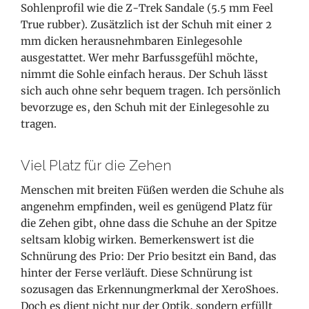
Sohlenprofil wie die Z-Trek Sandale (5.5 mm Feel
True rubber). Zusätzlich ist der Schuh mit einer 2
mm dicken herausnehmbaren Einlegesohle
ausgestattet. Wer mehr Barfussgefühl möchte,
nimmt die Sohle einfach heraus. Der Schuh lässt
sich auch ohne sehr bequem tragen. Ich persönlich
bevorzuge es, den Schuh mit der Einlegesohle zu
tragen.
Viel Platz für die Zehen
Menschen mit breiten Füßen werden die Schuhe als
angenehm empfinden, weil es genügend Platz für
die Zehen gibt, ohne dass die Schuhe an der Spitze
seltsam klobig wirken. Bemerkenswert ist die
Schnürung des Prio: Der Prio besitzt ein Band, das
hinter der Ferse verläuft. Diese Schnürung ist
sozusagen das Erkennungmerkmal der XeroShoes.
Doch es dient nicht nur der Optik, sondern erfüllt