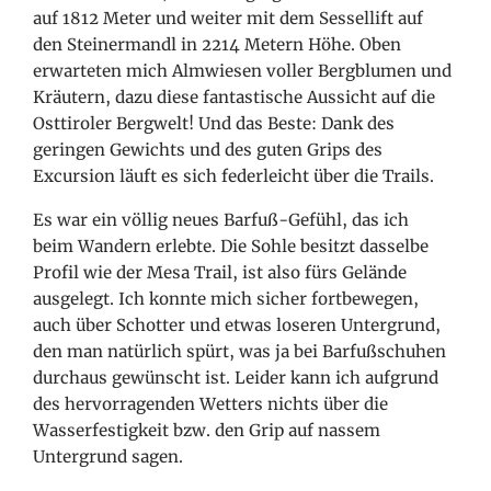
auf 1812 Meter und weiter mit dem Sessellift auf
den Steinermandl in 2214 Metern Höhe. Oben
erwarteten mich Almwiesen voller Bergblumen und
Kräutern, dazu diese fantastische Aussicht auf die
Osttiroler Bergwelt! Und das Beste: Dank des
geringen Gewichts und des guten Grips des
Excursion läuft es sich federleicht über die Trails.
Es war ein völlig neues Barfuß-Gefühl, das ich
beim Wandern erlebte. Die Sohle besitzt dasselbe
Profil wie der Mesa Trail, ist also fürs Gelände
ausgelegt. Ich konnte mich sicher fortbewegen,
auch über Schotter und etwas loseren Untergrund,
den man natürlich spürt, was ja bei Barfußschuhen
durchaus gewünscht ist. Leider kann ich aufgrund
des hervorragenden Wetters nichts über die
Wasserfestigkeit bzw. den Grip auf nassem
Untergrund sagen.