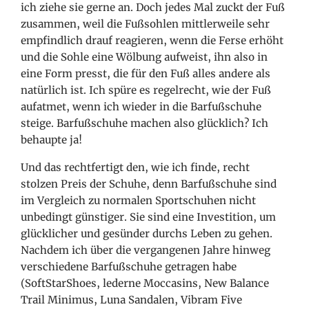
ich ziehe sie gerne an. Doch jedes Mal zuckt der Fuß
zusammen, weil die Fußsohlen mittlerweile sehr
empfindlich drauf reagieren, wenn die Ferse erhöht
und die Sohle eine Wölbung aufweist, ihn also in
eine Form presst, die für den Fuß alles andere als
natürlich ist. Ich spüre es regelrecht, wie der Fuß
aufatmet, wenn ich wieder in die Barfußschuhe
steige. Barfußschuhe machen also glücklich? Ich
behaupte ja!
Und das rechtfertigt den, wie ich finde, recht
stolzen Preis der Schuhe, denn Barfußschuhe sind
im Vergleich zu normalen Sportschuhen nicht
unbedingt günstiger. Sie sind eine Investition, um
glücklicher und gesünder durchs Leben zu gehen.
Nachdem ich über die vergangenen Jahre hinweg
verschiedene Barfußschuhe getragen habe
(SoftStarShoes, lederne Moccasins, New Balance
Trail Minimus, Luna Sandalen, Vibram Five