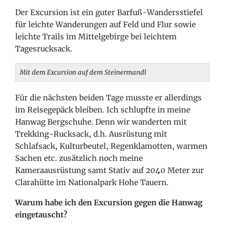
Der Excursion ist ein guter Barfuß-Wandersstiefel
für leichte Wanderungen auf Feld und Flur sowie
leichte Trails im Mittelgebirge bei leichtem
Tagesrucksack.
Mit dem Excursion auf dem Steinermandl
Für die nächsten beiden Tage musste er allerdings
im Reisegepäck bleiben. Ich schlupfte in meine
Hanwag Bergschuhe. Denn wir wanderten mit
Trekking-Rucksack, d.h. Ausrüstung mit
Schlafsack, Kulturbeutel, Regenklamotten, warmen
Sachen etc. zusätzlich noch meine
Kameraausrüstung samt Stativ auf 2040 Meter zur
Clarahütte im Nationalpark Hohe Tauern.
Warum habe ich den Excursion gegen die Hanwag
eingetauscht?