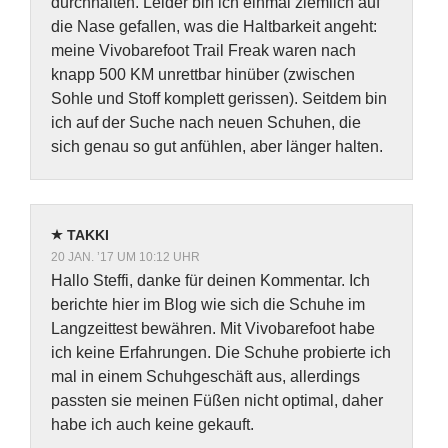
durchhalten. Leider bin ich einmal ziemlich auf
die Nase gefallen, was die Haltbarkeit angeht:
meine Vivobarefoot Trail Freak waren nach
knapp 500 KM unrettbar hinüber (zwischen
Sohle und Stoff komplett gerissen). Seitdem bin
ich auf der Suche nach neuen Schuhen, die
sich genau so gut anfühlen, aber länger halten.
TAKKI
20 JAN. ’17 UM 10:12 UHR
Hallo Steffi, danke für deinen Kommentar. Ich
berichte hier im Blog wie sich die Schuhe im
Langzeittest bewähren. Mit Vivobarefoot habe
ich keine Erfahrungen. Die Schuhe probierte ich
mal in einem Schuhgeschäft aus, allerdings
passten sie meinen Füßen nicht optimal, daher
habe ich auch keine gekauft.