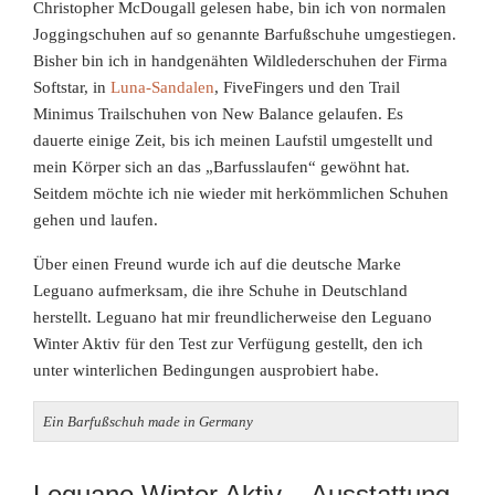
Christopher McDougall gelesen habe, bin ich von normalen
Joggingschuhen auf so genannte Barfußschuhe umgestiegen.
Bisher bin ich in handgenähten Wildlederschuhen der Firma
Softstar, in
Luna-Sandalen
, FiveFingers und den Trail
Minimus Trailschuhen von New Balance gelaufen. Es
dauerte einige Zeit, bis ich meinen Laufstil umgestellt und
mein Körper sich an das „Barfusslaufen“ gewöhnt hat.
Seitdem möchte ich nie wieder mit herkömmlichen Schuhen
gehen und laufen.
Über einen Freund wurde ich auf die deutsche Marke
Leguano aufmerksam, die ihre Schuhe in Deutschland
herstellt. Leguano hat mir freundlicherweise den Leguano
Winter Aktiv für den Test zur Verfügung gestellt, den ich
unter winterlichen Bedingungen ausprobiert habe.
Ein Barfußschuh made in Germany
Leguano Winter Aktiv – Ausstattung