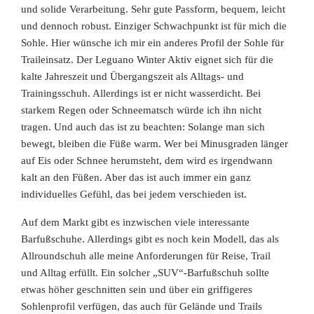
und solide Verarbeitung. Sehr gute Passform, bequem, leicht
und dennoch robust. Einziger Schwachpunkt ist für mich die
Sohle. Hier wünsche ich mir ein anderes Profil der Sohle für
Traileinsatz. Der Leguano Winter Aktiv eignet sich für die
kalte Jahreszeit und Übergangszeit als Alltags- und
Trainingsschuh. Allerdings ist er nicht wasserdicht. Bei
starkem Regen oder Schneematsch würde ich ihn nicht
tragen. Und auch das ist zu beachten: Solange man sich
bewegt, bleiben die Füße warm. Wer bei Minusgraden länger
auf Eis oder Schnee herumsteht, dem wird es irgendwann
kalt an den Füßen. Aber das ist auch immer ein ganz
individuelles Gefühl, das bei jedem verschieden ist.
Auf dem Markt gibt es inzwischen viele interessante
Barfußschuhe. Allerdings gibt es noch kein Modell, das als
Allroundschuh alle meine Anforderungen für Reise, Trail
und Alltag erfüllt. Ein solcher „SUV“-Barfußschuh sollte
etwas höher geschnitten sein und über ein griffigeres
Sohlenprofil verfügen, das auch für Gelände und Trails