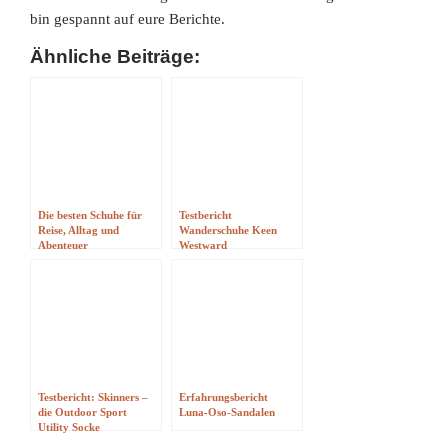
bin gespannt auf eure Berichte.
Ähnliche Beiträge:
Die besten Schuhe für
Testbericht
Reise, Alltag und
Wanderschuhe Keen
Abenteuer
Westward
Testbericht: Skinners –
Erfahrungsbericht
die Outdoor Sport
Luna-Oso-Sandalen
Utility Socke