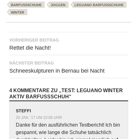
BARFUSSSCHUHE
JOGGEN
LEGUANO BARFUSSSCHUHE
WINTER
Beitragsnavigation
VORHERIGER BEITRAG
Rettet die Nacht!
NÄCHSTER BEITRAG
Schneeskulpturen in Bernau bei Nacht
4 KOMMENTARE ZU „TEST: LEGUANO WINTER
AKTIV BARFUSSSCHUH“
STEFFI
20 JAN. ’17 UM 10:06 UHR
Danke für den ausführlichen Testbericht! Ich bin
gespannt, wie lange die Schuhe tatsächlich