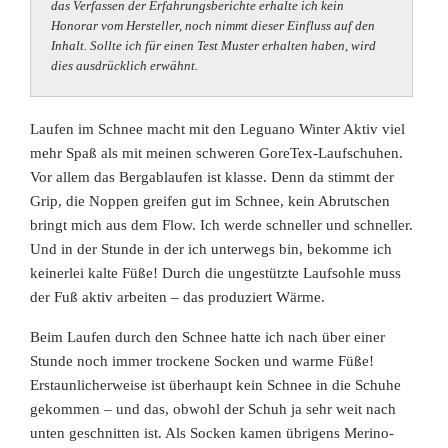
das Verfassen der Erfahrungsberichte erhalte ich kein
Honorar vom Hersteller, noch nimmt dieser Einfluss auf den
Inhalt. Sollte ich für einen Test Muster erhalten haben, wird
dies ausdrücklich erwähnt.
Laufen im Schnee macht mit den Leguano Winter Aktiv viel
mehr Spaß als mit meinen schweren GoreTex-Laufschuhen.
Vor allem das Bergablaufen ist klasse. Denn da stimmt der
Grip, die Noppen greifen gut im Schnee, kein Abrutschen
bringt mich aus dem Flow. Ich werde schneller und schneller.
Und in der Stunde in der ich unterwegs bin, bekomme ich
keinerlei kalte Füße! Durch die ungestützte Laufsohle muss
der Fuß aktiv arbeiten – das produziert Wärme.
Beim Laufen durch den Schnee hatte ich nach über einer
Stunde noch immer trockene Socken und warme Füße!
Erstaunlicherweise ist überhaupt kein Schnee in die Schuhe
gekommen – und das, obwohl der Schuh ja sehr weit nach
unten geschnitten ist. Als Socken kamen übrigens Merino-