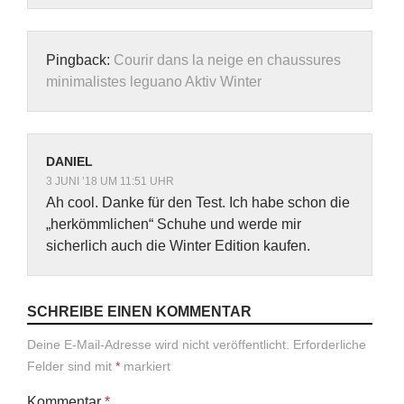
Pingback:
Courir dans la neige en chaussures
minimalistes leguano Aktiv Winter
DANIEL
3 JUNI ’18 UM 11:51 UHR
Ah cool. Danke für den Test. Ich habe schon die
„herkömmlichen“ Schuhe und werde mir
sicherlich auch die Winter Edition kaufen.
SCHREIBE EINEN KOMMENTAR
Deine E-Mail-Adresse wird nicht veröffentlicht.
Erforderliche
Felder sind mit
*
markiert
Kommentar
*