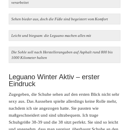
verarbeitet
Sehen bieder aus, doch die Füße sind begeistert vom Komfort
Leicht und biegsam: die Leguano machen alles mit
Die Sohle soll nach Herstellerangaben auf Asphalt rund 800 bis
1000 Kilometer halten
Leguano Winter Aktiv – erster
Eindruck
Zugegeben, die Schuhe sehen auf den ersten Blick nicht sehr
sexy aus. Das Aussehen spielte allerdings keine Rolle mehr,
nachdem ich sie angezogen hatte. Sie passten wie
maßgeschneidert und sind ultrabequem. Ich trage
Schuhgröße 38-39 und die 38 sitzt
perfekt. Sie sind so leicht
und angenehm, dass man vergisst, überhaupt Schuhe an den