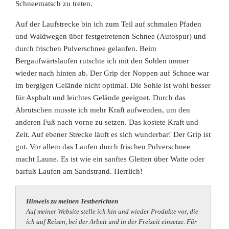
Schneematsch zu treten.
Auf der Laufstrecke bin ich zum Teil auf schmalen Pfaden
und Waldwegen über festgetretenen Schnee (Autospur) und
durch frischen Pulverschnee gelaufen. Beim
Bergaufwärtslaufen rutschte ich mit den Sohlen immer
wieder nach hinten ab. Der Grip der Noppen auf Schnee war
im bergigen Gelände nicht optimal. Die Sohle ist wohl besser
für Asphalt und leichtes Gelände geeignet. Durch das
Abrutschen musste ich mehr Kraft aufwenden, um den
anderen Fuß nach vorne zu setzen. Das kostete Kraft und
Zeit. Auf ebener Strecke läuft es sich wunderbar! Der Grip ist
gut. Vor allem das Laufen durch frischen Pulverschnee
macht Laune. Es ist wie ein sanftes Gleiten über Watte oder
barfuß Laufen am Sandstrand. Herrlich!
Hinweis zu meinen Testberichten
Auf meiner Website stelle ich hin und wieder Produkte vor, die
ich auf Reisen, bei der Arbeit und in der Freizeit einsetze. Für