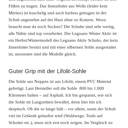
Füßen zu tragen. Das Innenfutter aus Wolle (leider kein
Merino) ist kuschelig und auch barfuss getragen ist der
Schuh angenehm auf der Haut ohne zu Kratzen. Wozu
braucht man da noch Socken? Die Schuhe sind sehr wertig,
alle Nähte sind top verarbeitet. Der Leguano Winter Aktiv ist
ein Herbst/Wintermodell des Leguano Aktiv Schuhs, der kein
Innenfutter besitzt und mit einer silbernen Sohle ausgestattet
ist, ansonsten sind die Modelle gleich.
Guter
Grip mit der Lifolit-Sohle
Die Sohle aus Noppen ist aus Lifolit, einem PVC Material
gefertigt. Laut Hersteller soll die Sohle 800 bis 1.000
Kilometer halten – auf Asphalt. Ich bin gespannt, wie sich
die Sohle im Langzeittest bewährt, denn hier bin ich
skeptisch. Ob die so lange hält – vor allem, wenn der Schuh
viel im Gelände gelaufen wird (Waldwege, Trails auf
Schotter etc.), muss sich erst noch zeigen. Im Vergleich zu