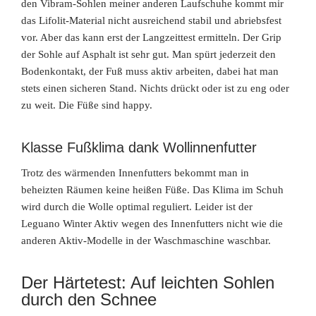
den Vibram-Sohlen meiner anderen Laufschuhe kommt mir
das Lifolit-Material nicht ausreichend stabil und abriebsfest
vor. Aber das kann erst der Langzeittest ermitteln. Der Grip
der Sohle auf Asphalt ist sehr gut. Man spürt jederzeit den
Bodenkontakt, der Fuß muss aktiv arbeiten, dabei hat man
stets einen sicheren Stand. Nichts drückt oder ist zu eng oder
zu weit. Die Füße sind happy.
Klasse Fußklima dank Wollinnenfutter
Trotz des wärmenden Innenfutters bekommt man in
beheizten Räumen keine heißen Füße. Das Klima im Schuh
wird durch die Wolle optimal reguliert. Leider ist der
Leguano Winter Aktiv wegen des Innenfutters nicht wie die
anderen Aktiv-Modelle in der Waschmaschine waschbar.
Der Härtetest: Auf leichten Sohlen
durch den Schnee