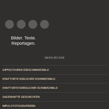
Bilder. Texte.
Reportagen.
MEINE BÜCHER
GIPFELTOUREN SÜDSCHWARZWALD
KRAFTORTE SÜDLICHER SCHWARZWALD
KRAFTORTE NÖRDLICHER SCHWARZWALD
SAGENHAFTE GESCHICHTEN
IMPULS FOTOGRAFIEREN