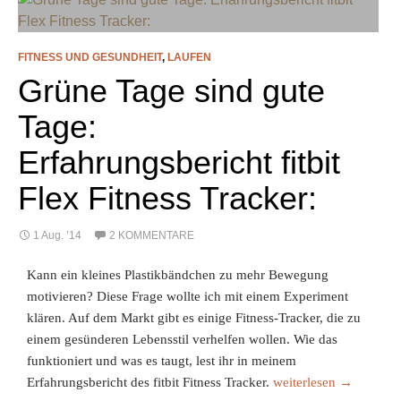
FITNESS UND GESUNDHEIT
,
LAUFEN
Grüne Tage sind gute
Tage:
Erfahrungsbericht fitbit
Flex Fitness Tracker:
1 Aug. ’14
2 KOMMENTARE
Kann ein kleines Plastikbändchen zu mehr Bewegung
motivieren? Diese Frage wollte ich mit einem Experiment
klären. Auf dem Markt gibt es einige Fitness-Tracker, die zu
einem gesünderen Lebensstil verhelfen wollen. Wie das
funktioniert und was es taugt, lest ihr in meinem
Grüne Tage sind gute Ta
Erfahrungsbericht des fitbit Fitness Tracker.
weiterlesen
→