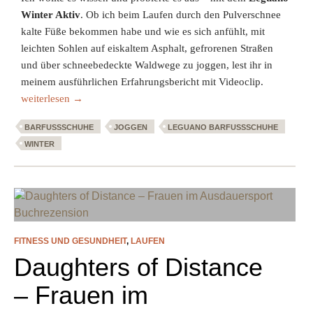
Winter Aktiv
. Ob ich beim Laufen durch den Pulverschnee
kalte Füße bekommen habe und wie es sich anfühlt, mit
leichten Sohlen auf eiskaltem Asphalt, gefrorenen Straßen
und über schneebedeckte Waldwege zu joggen, lest ihr in
meinem ausführlichen Erfahrungsbericht mit Videoclip.
Test: Leguano Winter Aktiv Barfußschuh
weiterlesen
→
BARFUSSSCHUHE
JOGGEN
LEGUANO BARFUSSSCHUHE
WINTER
FITNESS UND GESUNDHEIT
,
LAUFEN
Daughters of Distance
– Frauen im