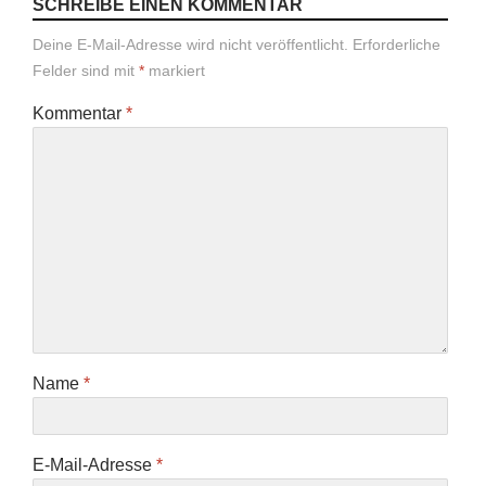
SCHREIBE EINEN KOMMENTAR
Deine E-Mail-Adresse wird nicht veröffentlicht.
Erforderliche
Felder sind mit
*
markiert
Kommentar
*
Name
*
E-Mail-Adresse
*