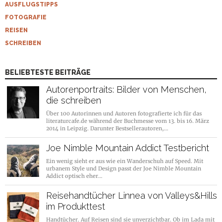
AUSFLUGSTIPPS
FOTOGRAFIE
REISEN
SCHREIBEN
BELIEBTESTE BEITRÄGE
Autorenportraits: Bilder von Menschen,
die schreiben
Über 100 Autorinnen und Autoren fotografierte ich für das
literaturcafe.de während der Buchmesse vom 13. bis 16. März
2014 in Leipzig. Darunter Bestsellerautoren,…
Joe Nimble Mountain Addict Testbericht
Ein wenig sieht er aus wie ein Wanderschuh auf Speed. Mit
urbanem Style und Design passt der Joe Nimble Mountain
Addict optisch eher…
Reisehandtücher Linnea von Valleys&Hills
im Produkttest
Handtücher. Auf Reisen sind sie unverzichtbar. Ob im Lada mit