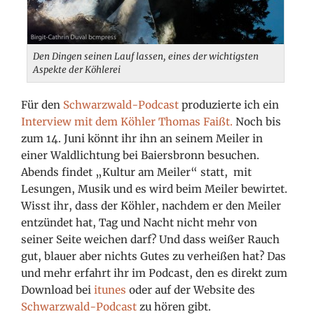
Den Dingen seinen Lauf lassen, eines der wichtigsten
Aspekte der Köhlerei
Für den
Schwarzwald-Podcast
produzierte ich ein
Interview mit dem Köhler Thomas Faißt.
Noch bis
zum 14. Juni könnt ihr ihn an seinem Meiler in
einer Waldlichtung
bei Baiersbronn besuchen.
Abends findet „Kultur am Meiler“ statt, mit
Lesungen, Musik und es wird beim Meiler bewirtet.
Wisst ihr, dass der Köhler, nachdem er den Meiler
entzündet hat, Tag und Nacht nicht mehr von
seiner Seite weichen darf? Und dass weißer Rauch
gut, blauer aber nichts Gutes zu verheißen hat? Das
und mehr erfahrt ihr im Podcast, den es direkt zum
Download bei
itunes
oder auf der Website des
Schwarzwald-Podcast
zu hören gibt.