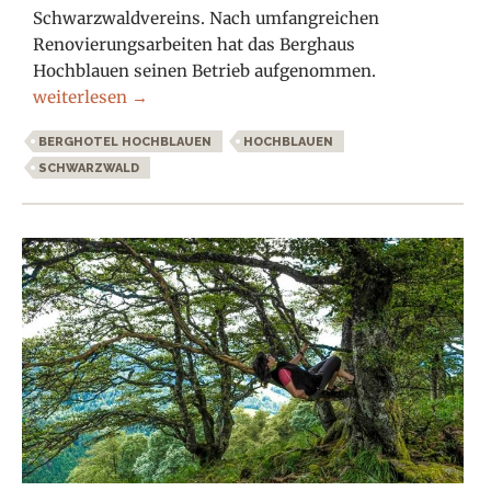
Schwarzwaldvereins. Nach umfangreichen
Renovierungsarbeiten hat das Berghaus
Hochblauen seinen Betrieb aufgenommen.
Berghaus Hochblauen
weiterlesen
→
BERGHOTEL HOCHBLAUEN
HOCHBLAUEN
SCHWARZWALD