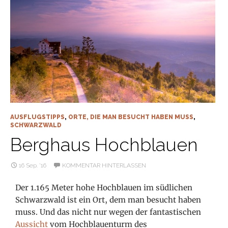
AUSFLUGSTIPPS
,
ORTE, DIE MAN BESUCHT HABEN MUSS
,
SCHWARZWALD
Berghaus Hochblauen
16 Sep. ’16
KOMMENTAR HINTERLASSEN
Der 1.165 Meter hohe Hochblauen im südlichen
Schwarzwald ist ein Ort, dem man besucht haben
muss. Und das nicht nur wegen der fantastischen
Aussicht
vom Hochblauenturm des