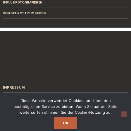
IMPULS FOTOGRAFIEREN
VOM SCHROTT ZUM SEGEN
IMPRESSUM
ÜBER MICH
Diese Website verwendet Cookies, um Ihnen den
bestmöglichen Service zu bieten. Wenn Sie auf der Seite
KONTAKT
weitersurfen stimmen Sie der
Cookie-Nutzung
zu.
OK
Stolz präsentiert von WordPress