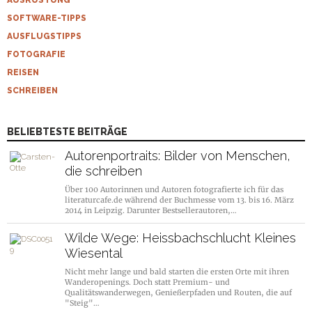
AUSRÜSTUNG
SOFTWARE-TIPPS
AUSFLUGSTIPPS
FOTOGRAFIE
REISEN
SCHREIBEN
BELIEBTESTE BEITRÄGE
Autorenportraits: Bilder von Menschen,
die schreiben
Über 100 Autorinnen und Autoren fotografierte ich für das
literaturcafe.de während der Buchmesse vom 13. bis 16. März
2014 in Leipzig. Darunter Bestsellerautoren,…
Wilde Wege: Heissbachschlucht Kleines
Wiesental
Nicht mehr lange und bald starten die ersten Orte mit ihren
Wanderopenings. Doch statt Premium- und
Qualitätswanderwegen, Genießerpfaden und Routen, die auf
"Steig"…