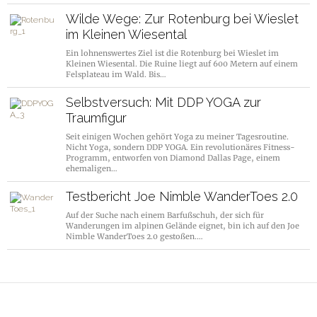
Wilde Wege: Zur Rotenburg bei Wieslet
im Kleinen Wiesental
Ein lohnenswertes Ziel ist die Rotenburg bei Wieslet im
Kleinen Wiesental. Die Ruine liegt auf 600 Metern auf einem
Felsplateau im Wald. Bis…
Selbstversuch: Mit DDP YOGA zur
Traumfigur
Seit einigen Wochen gehört Yoga zu meiner Tagesroutine.
Nicht Yoga, sondern DDP YOGA. Ein revolutionäres Fitness-
Programm, entworfen von Diamond Dallas Page, einem
ehemaligen…
Testbericht Joe Nimble WanderToes 2.0
Auf der Suche nach einem Barfußschuh, der sich für
Wanderungen im alpinen Gelände eignet, bin ich auf den Joe
Nimble WanderToes 2.0 gestoßen.…