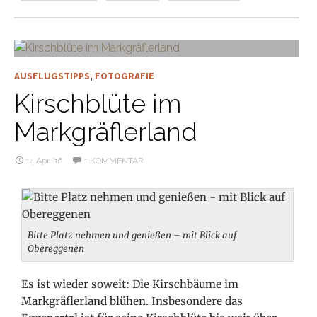
AUSFLUGSTIPPS
,
FOTOGRAFIE
Kirschblüte im
Markgräflerland
14 Apr. ’16
1 KOMMENTAR
Bitte Platz nehmen und genießen – mit Blick auf
Obereggenen
Es ist wieder soweit: Die Kirschbäume im
Markgräflerland blühen. Insbesondere das