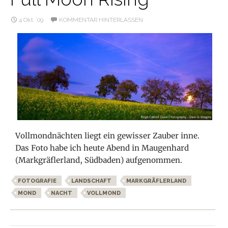
4 Okt. ’09
KOMMENTAR HINTERLASSEN
Vollmondnächten liegt ein gewisser Zauber inne.
Das Foto habe ich heute Abend in Maugenhard
(Markgräflerland, Südbaden) aufgenommen.
FOTOGRAFIE
LANDSCHAFT
MARKGRÄFLERLAND
MOND
NACHT
VOLLMOND