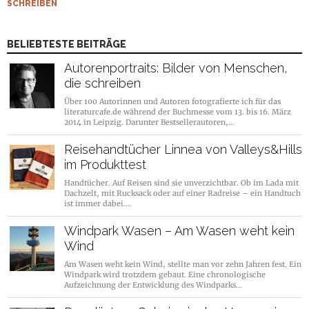
SCHREIBEN
BELIEBTESTE BEITRÄGE
Autorenportraits: Bilder von Menschen,
die schreiben
Über 100 Autorinnen und Autoren fotografierte ich für das
literaturcafe.de während der Buchmesse vom 13. bis 16. März
2014 in Leipzig. Darunter Bestsellerautoren,…
Reisehandtücher Linnea von Valleys&Hills
im Produkttest
Handtücher. Auf Reisen sind sie unverzichtbar. Ob im Lada mit
Dachzelt, mit Rucksack oder auf einer Radreise – ein Handtuch
ist immer dabei.…
Windpark Wasen – Am Wasen weht kein
Wind
Am Wasen weht kein Wind, stellte man vor zehn Jahren fest. Ein
Windpark wird trotzdem gebaut. Eine chronologische
Aufzeichnung der Entwicklung des Windparks…