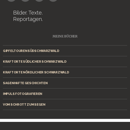
Bilder. Texte.
Reportagen.
MEINE BÜCHER
GIPFELTOUREN SÜDSCHWARZWALD
KRAFTORTE SÜDLICHER SCHWARZWALD
KRAFTORTE NÖRDLICHER SCHWARZWALD
SAGENHAFTE GESCHICHTEN
IMPULS FOTOGRAFIEREN
VOM SCHROTT ZUM SEGEN