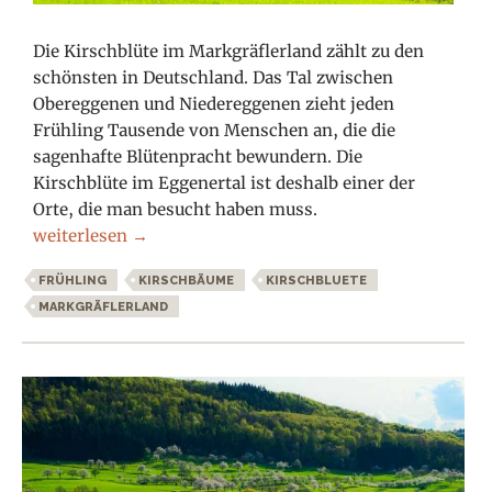
Die Kirschblüte im Markgräflerland zählt zu den
schönsten in Deutschland. Das Tal zwischen
Obereggenen und Niedereggenen zieht jeden
Frühling Tausende von Menschen an, die die
sagenhafte Blütenpracht bewundern. Die
Kirschblüte im Eggenertal ist deshalb einer der
Orte, die man besucht haben muss.
Kirschblüte im Markgräflerland
weiterlesen
→
FRÜHLING
KIRSCHBÄUME
KIRSCHBLUETE
MARKGRÄFLERLAND