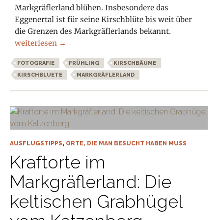
Markgräflerland blühen. Insbesondere das
Eggenertal ist für seine Kirschblüte bis weit über
die Grenzen des Markgräflerlands bekannt.
Kirschblüte im Markgräflerland
weiterlesen
→
FOTOGRAFIE
FRÜHLING
KIRSCHBÄUME
KIRSCHBLUETE
MARKGRÄFLERLAND
AUSFLUGSTIPPS
,
ORTE, DIE MAN BESUCHT HABEN MUSS
Kraftorte im
Markgräflerland: Die
keltischen Grabhügel