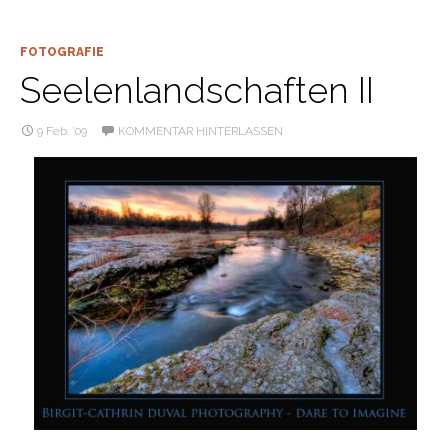
FOTOGRAFIE
Seelenlandschaften II
9 Feb. ’09
KOMMENTAR HINTERLASSEN