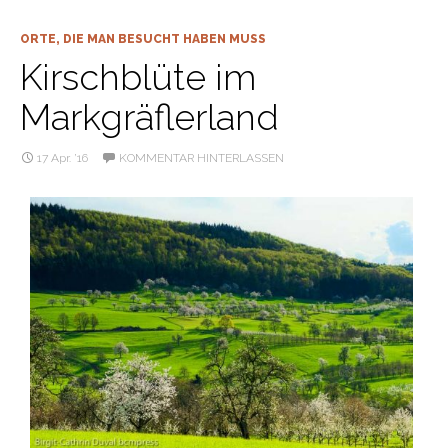
ORTE, DIE MAN BESUCHT HABEN MUSS
Kirschblüte im
Markgräflerland
17 Apr. ’16
KOMMENTAR HINTERLASSEN