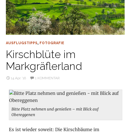
AUSFLUGSTIPPS
,
FOTOGRAFIE
Kirschblüte im
Markgräflerland
14 Apr. ’16
1 KOMMENTAR
Bitte Platz nehmen und genießen – mit Blick auf
Obereggenen
Es ist wieder soweit: Die Kirschbäume im