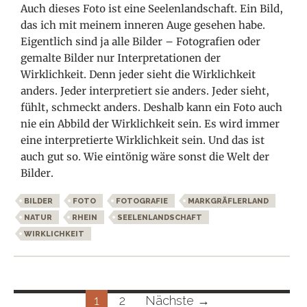
Auch dieses Foto ist eine Seelenlandschaft. Ein Bild,
das ich mit meinem inneren Auge gesehen habe.
Eigentlich sind ja alle Bilder – Fotografien oder
gemalte Bilder nur Interpretationen der
Wirklichkeit. Denn jeder sieht die Wirklichkeit
anders. Jeder interpretiert sie anders. Jeder sieht,
fühlt, schmeckt anders. Deshalb kann ein Foto auch
nie ein Abbild der Wirklichkeit sein. Es wird immer
eine interpretierte Wirklichkeit sein. Und das ist
auch gut so. Wie eintönig wäre sonst die Welt der
Bilder.
BILDER
FOTO
FOTOGRAFIE
MARKGRÄFLERLAND
NATUR
RHEIN
SEELENLANDSCHAFT
WIRKLICHKEIT
Beitragsnavigation
1
2
Nächste →