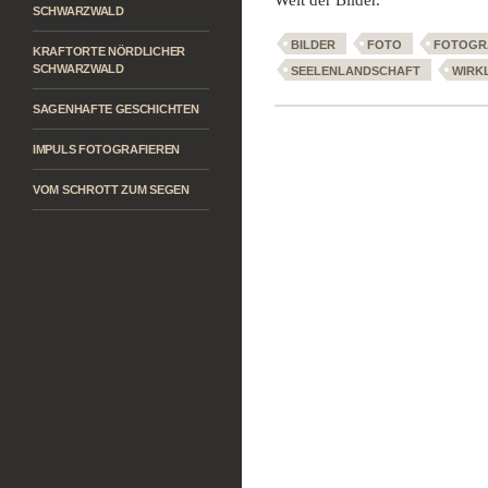
Welt der Bilder.
SCHWARZWALD
BILDER
FOTO
FOTOGR
KRAFTORTE NÖRDLICHER
SCHWARZWALD
SEELENLANDSCHAFT
WIRK
SAGENHAFTE GESCHICHTEN
IMPULS FOTOGRAFIEREN
VOM SCHROTT ZUM SEGEN