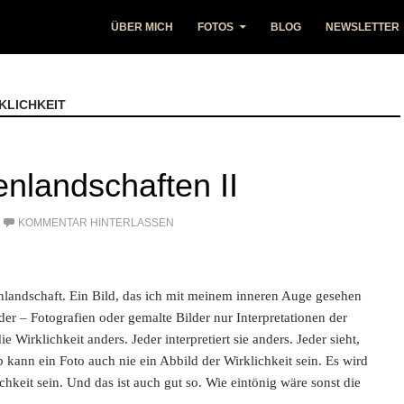
ÜBER MICH
FOTOS
BLOG
NEWSLETTER
KLICHKEIT
enlandschaften II
KOMMENTAR HINTERLASSEN
enlandschaft. Ein Bild, das ich mit meinem inneren Auge gesehen
lder – Fotografien oder gemalte Bilder nur Interpretationen der
ie Wirklichkeit anders. Jeder interpretiert sie anders. Jeder sieht,
 kann ein Foto auch nie ein Abbild der Wirklichkeit sein. Es wird
ichkeit sein. Und das ist auch gut so. Wie eintönig wäre sonst die