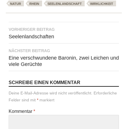
NATUR
RHEIN
SEELENLANDSCHAFT
WIRKLICHKEIT
Beitragsnavigation
VORHERIGER BEITRAG
Seelenlandschaften
NÄCHSTER BEITRAG
Eine verschwundene Baronin, zwei Leichen und
viele Gerüchte
SCHREIBE EINEN KOMMENTAR
Deine E-Mail-Adresse wird nicht veröffentlicht.
Erforderliche
Felder sind mit
*
markiert
Kommentar
*