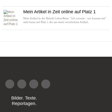
Mein Artikel in Zeit online auf Platz 1
Mein Artikel in der Rubrik Leben/Reise " Ich verreise - wer kommt mit"
steht heute auf Platz 1 der am meist verschickten Artikel.
Bilder. Texte.
Reportagen.