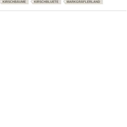
KIRSCHBÄUME
KIRSCHBLUETE
MARKGRÄFLERLAND