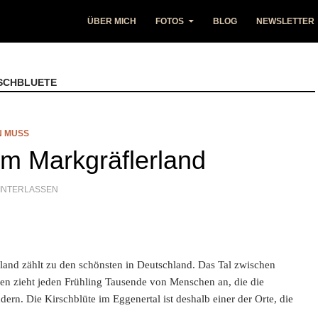
ÜBER MICH
FOTOS
BLOG
NEWSLETTER
SCHBLUETE
N MUSS
im Markgräflerland
INTERLASSEN
land zählt zu den schönsten in Deutschland. Das Tal zwischen
n zieht jeden Frühling Tausende von Menschen an, die die
ern. Die Kirschblüte im Eggenertal ist deshalb einer der Orte, die