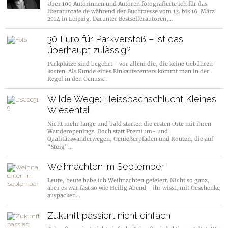
Über 100 Autorinnen und Autoren fotografierte ich für das
literaturcafe.de während der Buchmesse vom 13. bis 16. März
2014 in Leipzig. Darunter Bestsellerautoren,…
30 Euro für Parkverstoß – ist das
überhaupt zulässig?
Parkplätze sind begehrt - vor allem die, die keine Gebühren
kosten. Als Kunde eines Einkaufscenters kommt man in der
Regel in den Genuss…
Wilde Wege: Heissbachschlucht Kleines
Wiesental
Nicht mehr lange und bald starten die ersten Orte mit ihren
Wanderopenings. Doch statt Premium- und
Qualitätswanderwegen, Genießerpfaden und Routen, die auf
"Steig"…
Weihnachten im September
Leute, heute habe ich Weihnachten gefeiert. Nicht so ganz,
aber es war fast so wie Heilig Abend - ihr wisst, mit Geschenke
auspacken…
Zukunft passiert nicht einfach