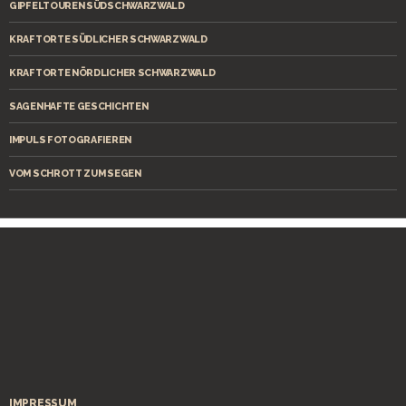
GIPFELTOUREN SÜDSCHWARZWALD
KRAFTORTE SÜDLICHER SCHWARZWALD
KRAFTORTE NÖRDLICHER SCHWARZWALD
SAGENHAFTE GESCHICHTEN
IMPULS FOTOGRAFIEREN
VOM SCHROTT ZUM SEGEN
IMPRESSUM