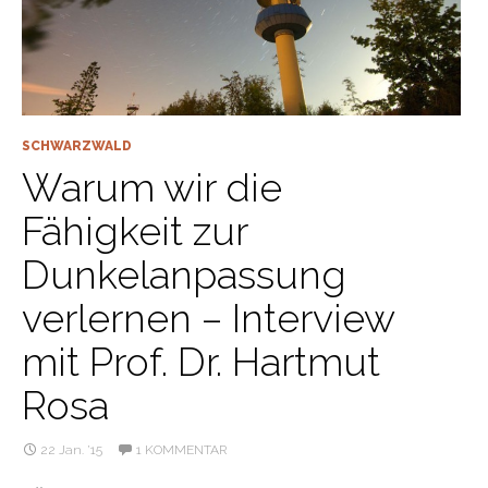
SCHWARZWALD
Warum wir die
Fähigkeit zur
Dunkelanpassung
verlernen – Interview
mit Prof. Dr. Hartmut
Rosa
22 Jan. ’15
1 KOMMENTAR