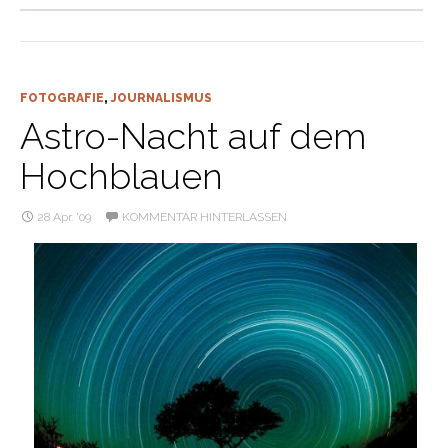
FOTOGRAFIE
,
JOURNALISMUS
Astro-Nacht auf dem
Hochblauen
28 Apr. ’09
KOMMENTAR HINTERLASSEN