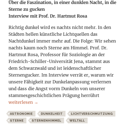
Über die Faszination, in einer dunklen Nacht, in die
Sterne zu gucken
Interview mit Prof. Dr. Hartmut Rosa
Richtig dunkel wird es nachts nicht mehr. In den
Städten hellen künstliche Lichtquellen das
Nachtdunkel immer mehr auf. Die Folge: Wir sehen
nachts kaum noch Sterne am Himmel. Prof. Dr.
Hartmut Rosa, Professor für Soziologie an der
Friedrich-Schiller-Universität Jena, stammt aus
dem Schwarzwald und ist leidenschaftlicher
Sternengucker. Im Interview verrät er, warum wir
unsere Fähigkeit zur Dunkelanpassung verlernen
und dass die Angst vorm Dunkeln von unserer
stammesgeschichtlichen Prägung herrührt
Warum wir die Fähigkeit zur Dunkelanpassung verlernen
weiterlesen
→
ASTRONOMIE
DUNKELHEIT
LICHTVERSCHMUTZUNG
STERNE
STERNENHIMMEL
WELTALL