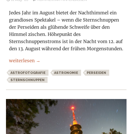
Jedes Jahr im August bietet der Nachthimmel ein
grandioses Spektakel – wenn die Sternschnuppen
der Perseiden als glühende Schweife über den
Himmel zischen. Höhepunkt des
Sternschnuppenstroms ist in der Nacht vom 12. auf
den 13. August während der frühen Morgenstunden.
Perseiden Sternschnuppen 2020
weiterlesen
→
ASTROFOTOGRAFIE
ASTRONOMIE
PERSEIDEN
STERNSCHNUPPEN