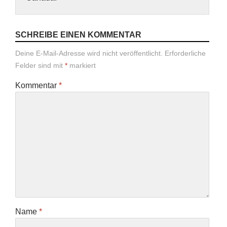
SCHREIBE EINEN KOMMENTAR
Deine E-Mail-Adresse wird nicht veröffentlicht.
Erforderliche
Felder sind mit
*
markiert
Kommentar
*
Name
*