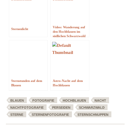
Video: Wanderung auf
Sternenlicht
den Hochblauen im
südlichen Schwarzwald
Sternstunden auf dem
Astro-Nacht auf dem
Blauen
Hochblauen
BLAUEN
FOTOGRAFIE
HOCHBLAUEN
NACHT
NACHTFOTOGRAFIE
PERSEIDEN
SCHWARZWALD
STERNE
STERNENFOTOGRAFIE
STERNSCHNUPPEN