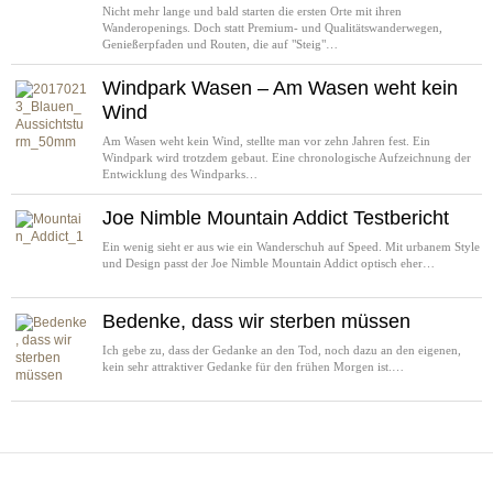
Nicht mehr lange und bald starten die ersten Orte mit ihren
Wanderopenings. Doch statt Premium- und Qualitätswanderwegen,
Genießerpfaden und Routen, die auf "Steig"…
Windpark Wasen – Am Wasen weht kein
Wind
Am Wasen weht kein Wind, stellte man vor zehn Jahren fest. Ein
Windpark wird trotzdem gebaut. Eine chronologische Aufzeichnung der
Entwicklung des Windparks…
Joe Nimble Mountain Addict Testbericht
Ein wenig sieht er aus wie ein Wanderschuh auf Speed. Mit urbanem Style
und Design passt der Joe Nimble Mountain Addict optisch eher…
Bedenke, dass wir sterben müssen
Ich gebe zu, dass der Gedanke an den Tod, noch dazu an den eigenen,
kein sehr attraktiver Gedanke für den frühen Morgen ist.…