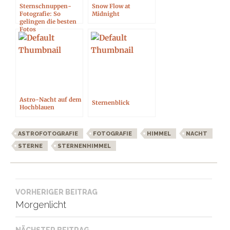
Sternschnuppen-
Snow Flow at
Fotografie: So
Midnight
gelingen die besten
Fotos
Astro-Nacht auf dem
Sternenblick
Hochblauen
ASTROFOTOGRAFIE
FOTOGRAFIE
HIMMEL
NACHT
STERNE
STERNENHIMMEL
Beitragsnavigation
VORHERIGER BEITRAG
Morgenlicht