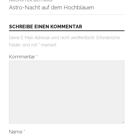
NÄCHSTER BEITRAG
Astro-Nacht auf dem Hochblauen
SCHREIBE EINEN KOMMENTAR
Deine E-Mail-Adresse wird nicht veröffentlicht.
Erforderliche
Felder sind mit
*
markiert
Kommentar
*
Name
*