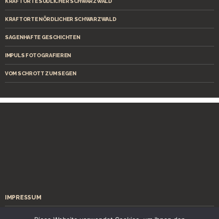
KRAFTORTE SÜDLICHER SCHWARZWALD
KRAFTORTE NÖRDLICHER SCHWARZWALD
SAGENHAFTE GESCHICHTEN
IMPULS FOTOGRAFIEREN
VOM SCHROTT ZUM SEGEN
IMPRESSUM
ÜBER MICH