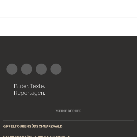
Bilder. Texte.
Reportagen.
MEINE BÜCHER
GIPFELTOUREN SÜDSCHWARZWALD