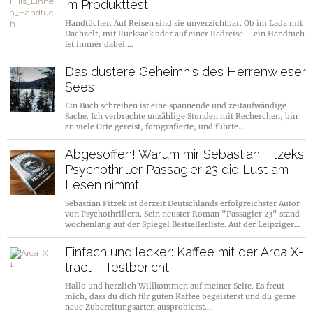
im Produkttest
Handtücher. Auf Reisen sind sie unverzichtbar. Ob im Lada mit
Dachzelt, mit Rucksack oder auf einer Radreise – ein Handtuch
ist immer dabei.…
Das düstere Geheimnis des Herrenwieser
Sees
Ein Buch schreiben ist eine spannende und zeitaufwändige
Sache. Ich verbrachte unzählige Stunden mit Recherchen, bin
an viele Orte gereist, fotografierte, und führte…
Abgesoffen! Warum mir Sebastian Fitzeks
Psychothriller Passagier 23 die Lust am
Lesen nimmt
Sebastian Fitzek ist derzeit Deutschlands erfolgreichster Autor
von Psychothrillern. Sein neuster Roman "Passagier 23" stand
wochenlang auf der Spiegel Bestsellerliste. Auf der Leipziger…
Einfach und lecker: Kaffee mit der Arca X-
tract – Testbericht
Hallo und herzlich Willkommen auf meiner Seite. Es freut
mich, dass du dich für guten Kaffee begeisterst und du gerne
neue Zubereitungsarten ausprobierst.…