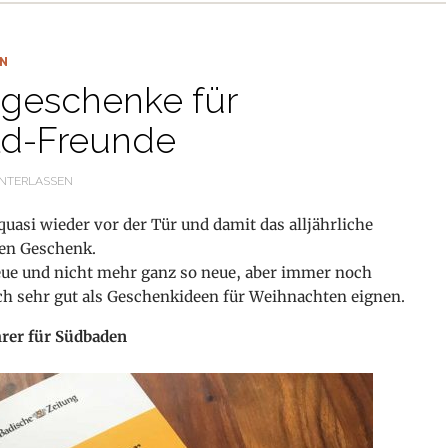
N
geschenke für
d-Freunde
NTERLASSEN
uasi wieder vor der Tür und damit das alljährliche
en Geschenk.
neue und nicht mehr ganz so neue, aber immer noch
ich sehr gut als Geschenkideen für Weihnachten eignen.
rer für Südbaden