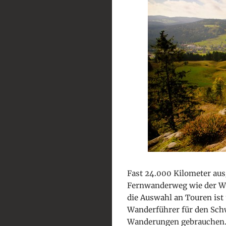
Fast 24.000 Kilometer au
Fernwanderweg wie der W
die Auswahl an Touren ist 
Wanderführer für den Schw
Wanderungen gebrauchen