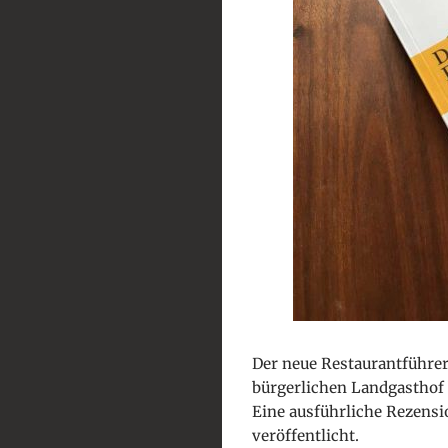
Der neue Restaurantführer
bürgerlichen Landgasthof 
Eine ausführliche Rezensi
veröffentlicht.