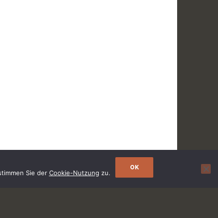
OK
 stimmen Sie der
Cookie-Nutzung
zu.