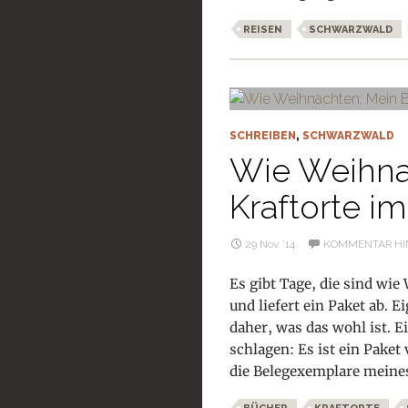
REISEN
SCHWARZWALD
SCHREIBEN
,
SCHWARZWALD
Wie Weihna
Kraftorte i
29 Nov. ’14
KOMMENTAR HI
Es gibt Tage, die sind wie
und liefert ein Paket ab. 
daher, was das wohl ist. E
schlagen: Es ist ein Paket
die Belegexemplare mein