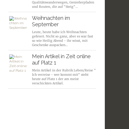
Qualitätswanderwegen, Genießerpfaden
und Routen, die auf "Steig"…
Weihnachten im
September
Leute, heute habe ich Weihnachten
gefeiert. Nicht so ganz, aber es war fast
so wie Heilig Abend - ihr wisst, mit
Geschenke auspacken…
Mein Artikel in Zeit online
auf Platz 1
Mein Artikel in der Rubrik Leben/Reise "
Ich verreise - wer kommt mit" steht
heute auf Platz 1 der am meist
verschickten Artikel.