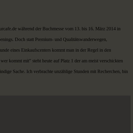
aturcafe.de während der Buchmesse vom 13. bis 16. März 2014 in
openings. Doch statt Premium- und Qualitätswanderwegen,
 Kunde eines Einkaufscenters kommt man in der Regel in den
 wer kommt mit" steht heute auf Platz 1 der am meist verschickten
ändige Sache. Ich verbrachte unzählige Stunden mit Recherchen, bin