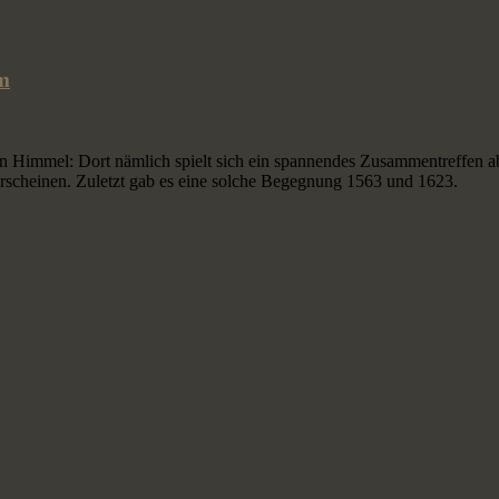
em
 Himmel: Dort nämlich spielt sich ein spannendes Zusammentreffen a
 erscheinen. Zuletzt gab es eine solche Begegnung 1563 und 1623.