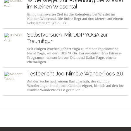
Wilde Wege: Zur Rotenburg bei Wieslet
im Kleinen Wiesental
Ein lohnenswertes Ziel ist die Rotenburg bei Wieslet im
Kleinen Wiesental. Die Ruine liegt auf 600 Metern auf einem
Felsplateau im Wald. Bis…
Selbstversuch: Mit DDP YOGA zur
Traumfigur
Seit einigen Wochen gehört Yoga zu meiner Tagesroutine.
Nicht Yoga, sondern DDP YOGA. Ein revolutionäres Fitness-
Programm, entworfen von Diamond Dallas Page, einem
ehemaligen…
Testbericht Joe Nimble WanderToes 2.0
Auf der Suche nach einem Barfußschuh, der sich für
Wanderungen im alpinen Gelände eignet, bin ich auf den Joe
Nimble WanderToes 2.0 gestoßen.…