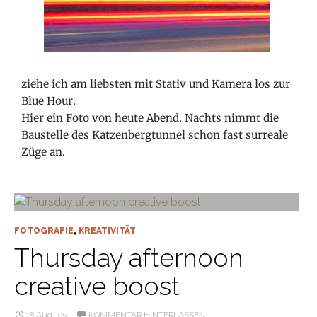
ziehe ich am liebsten mit Stativ und Kamera los zur
Blue Hour.
Hier ein Foto von heute Abend. Nachts nimmt die
Baustelle des Katzenbergtunnel schon fast surreale
Züge an.
FOTOGRAFIE
,
KREATIVITÄT
Thursday afternoon
creative boost
18 Aug. ’05
KOMMENTAR HINTERLASSEN