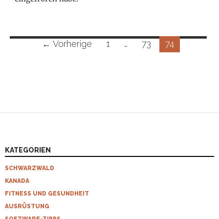
Beitragsnavigation
← Vorherige
1
…
73
74
KATEGORIEN
SCHWARZWALD
KANADA
FITNESS UND GESUNDHEIT
AUSRÜSTUNG