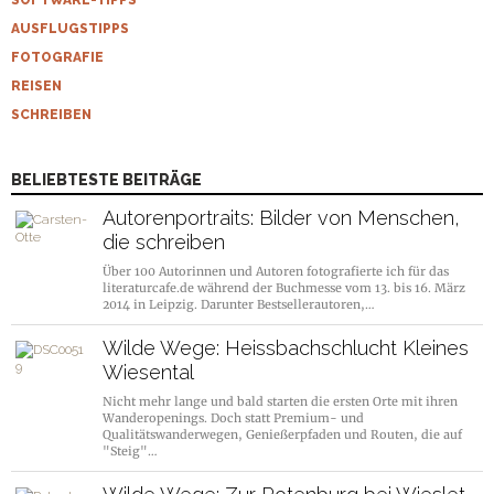
SOFTWARE-TIPPS
AUSFLUGSTIPPS
FOTOGRAFIE
REISEN
SCHREIBEN
BELIEBTESTE BEITRÄGE
Autorenportraits: Bilder von Menschen,
die schreiben
Über 100 Autorinnen und Autoren fotografierte ich für das
literaturcafe.de während der Buchmesse vom 13. bis 16. März
2014 in Leipzig. Darunter Bestsellerautoren,…
Wilde Wege: Heissbachschlucht Kleines
Wiesental
Nicht mehr lange und bald starten die ersten Orte mit ihren
Wanderopenings. Doch statt Premium- und
Qualitätswanderwegen, Genießerpfaden und Routen, die auf
"Steig"…