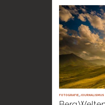
FOTOGRAFIE
,
JOURNALISMUS
Berg.Welten