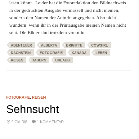
lesen könnt. Leider hat die Fotoredaktion den Bildnachweis
in der gedruckten Ausgabe vermasselt und nicht meinen,
sondern den Namen der Autorin angegeben. Also nicht
wundern, wenn ihr in der Printausgabe meinen Namen nicht
seht. Die Bilder sind trotzdem von mir.
ABENTEUER
ALBERTA
BRIGITTE
COWGIRL
DACHSTEIN
FOTOGRAFIE
KANADA
LEBEN
REISEN
TAUERN
URLAUB
FOTOGRAFIE
,
REISEN
Sehnsucht
9 Okt. ’08
1 KOMMENTAR