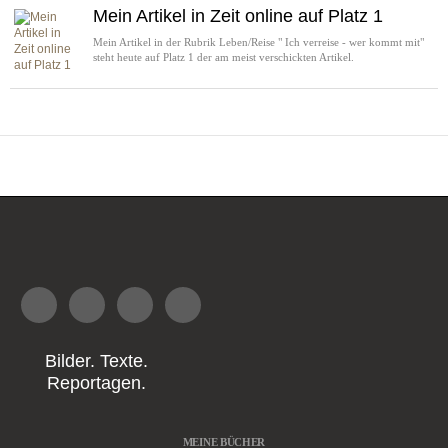
Mein Artikel in Zeit online auf Platz 1
Mein Artikel in der Rubrik Leben/Reise " Ich verreise - wer kommt mit"
steht heute auf Platz 1 der am meist verschickten Artikel.
Bilder. Texte.
Reportagen.
MEINE BÜCHER