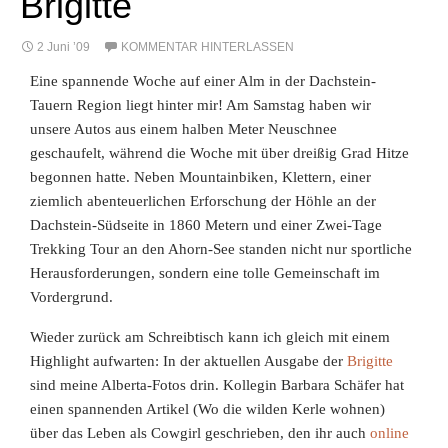
Brigitte
2 Juni ’09
KOMMENTAR HINTERLASSEN
Eine spannende Woche auf einer Alm in der Dachstein-
Tauern Region liegt hinter mir! Am Samstag haben wir
unsere Autos aus einem halben Meter Neuschnee
geschaufelt, während die Woche mit über dreißig Grad Hitze
begonnen hatte. Neben Mountainbiken, Klettern, einer
ziemlich abenteuerlichen Erforschung der Höhle an der
Dachstein-Südseite in 1860 Metern und einer Zwei-Tage
Trekking Tour an den Ahorn-See standen nicht nur sportliche
Herausforderungen, sondern eine tolle Gemeinschaft im
Vordergrund.
Wieder zurück am Schreibtisch kann ich gleich mit einem
Highlight aufwarten: In der aktuellen Ausgabe der
Brigitte
sind meine Alberta-Fotos drin. Kollegin Barbara Schäfer hat
einen spannenden Artikel (Wo die wilden Kerle wohnen)
über das Leben als Cowgirl geschrieben, den ihr auch
online