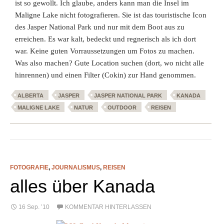
ist so gewollt. Ich glaube, anders kann man die Insel im
Maligne Lake nicht fotografieren. Sie ist das touristische Icon
des Jasper National Park und nur mit dem Boot aus zu
erreichen. Es war kalt, bedeckt und regnerisch als ich dort
war. Keine guten Vorraussetzungen um Fotos zu machen.
Was also machen? Gute Location suchen (dort, wo nicht alle
hinrennen) und einen Filter (Cokin) zur Hand genommen.
ALBERTA
JASPER
JASPER NATIONAL PARK
KANADA
MALIGNE LAKE
NATUR
OUTDOOR
REISEN
FOTOGRAFIE
,
JOURNALISMUS
,
REISEN
alles über Kanada
16 Sep. ’10
KOMMENTAR HINTERLASSEN