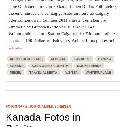
eine Guthabenharte von 50 kanadischen Dollar. Frühbucher,
die eine mindestens achttägige Autorundreise ab Calgary
oder Edmonton im Sommer 2011 antreten, erhalten pro
Zimmer eine Guthabenkarte von 100 Dollar. Bei
Wohnmobilreisen mit Start in Calgary oder Edmonton gibt es
ebenfalls 100 Dollar pro Fahrzeug. Weitere Infos gibt es bei
Canusa
.
ABENTEUERURLAUB
ALBERTA
CANMORE
CANUSA
KANADA
KANANASKIS COUNTRY
MOUNTAINBIKE
REISEN
TRAVEL ALBERTA
WINTER
WINTERURLAUB
FOTOGRAFIE
,
JOURNALISMUS
,
REISEN
Kanada-Fotos in