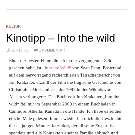
KULTUR
Kinotipp – Into the wild
18 Feb. ’08
1 KOMMENTAR
Einer der besten Filme die ich in der vergangenen Zeit
gesehen habe, ist „
Into the Wild
“ von Sean Penn. Basierend
auf dem hervorragend recherchierten Tatsachenbericht von
Jon Krakauer, erzählt der Film die tragische Geschichte von
Christopher Mc Candless, der 1992 in der Wildnis von
Alaska verhungerte. Das Buch von Jon Krakauer „Into the
wild“ fiel mir im September 2000 in einem Buchladen in
Canmore, Alberta, Kanada in die Hände. Ich habe es seither
etliche Male gelesen. Immer wieder hat mich die Geschichte
dieses jungen Mannes fasziniert, der all seine Ersparnisse
spendete und alle Kontakte zu seiner Familie abbrach und