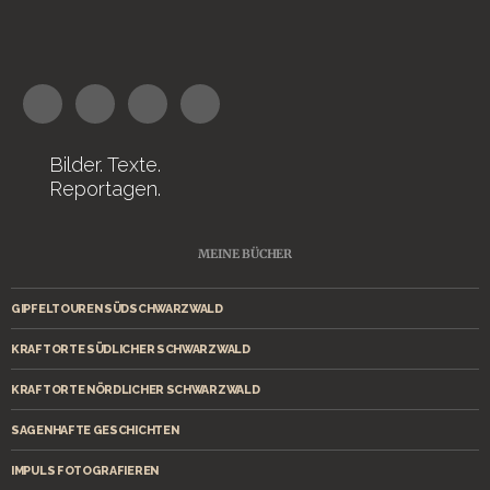
Bilder. Texte.
Reportagen.
MEINE BÜCHER
GIPFELTOUREN SÜDSCHWARZWALD
KRAFTORTE SÜDLICHER SCHWARZWALD
KRAFTORTE NÖRDLICHER SCHWARZWALD
SAGENHAFTE GESCHICHTEN
IMPULS FOTOGRAFIEREN