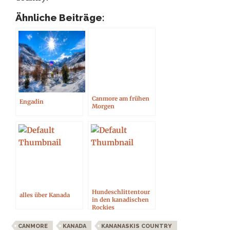
Ähnliche Beiträge:
Canmore am frühen
Engadin
Morgen
Hundeschlittentour
alles über Kanada
in den kanadischen
Rockies
CANMORE
KANADA
KANANASKIS COUNTRY