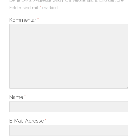
Deine E-Mail-Adresse wird nicht veröffentlicht.
Erforderliche
Felder sind mit
*
markiert
Kommentar
*
Name
*
E-Mail-Adresse
*