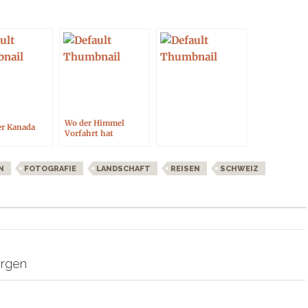
Wo der Himmel
er Kanada
Vorfahrt hat
N
FOTOGRAFIE
LANDSCHAFT
REISEN
SCHWEIZ
on
rgen