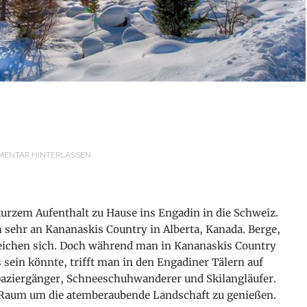
ENTAR HINTERLASSEN
urzem Aufenthalt zu Hause ins Engadin in die Schweiz.
 sehr an Kananaskis Country in Alberta, Kanada. Berge,
leichen sich. Doch während man in Kananaskis Country
 sein könnte, trifft man in den Engadiner Tälern auf
Spaziergänger, Schneeschuhwanderer und Skilangläufer.
Raum um die atemberaubende Landschaft zu genießen.