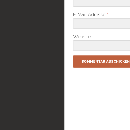
E-Mail-Adresse
*
Website