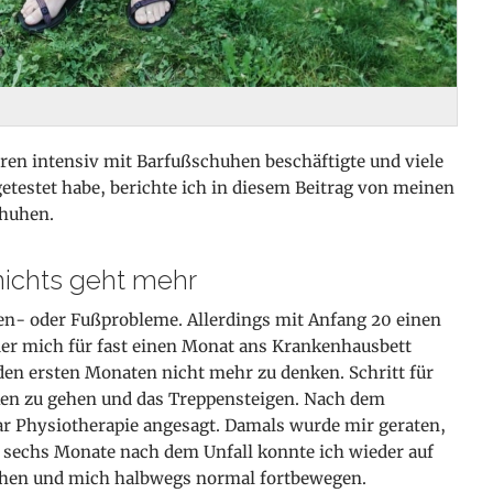
hren intensiv mit Barfußschuhen beschäftigte und viele
etestet habe, berichte ich in diesem Beitrag von meinen
huhen.
nichts geht mehr
ken- oder Fußprobleme. Allerdings mit Anfang 20 einen
der mich für fast einen Monat ans Krankenhausbett
 den ersten Monaten nicht mehr zu denken. Schritt für
cken zu gehen und das Treppensteigen. Nach dem
r Physiotherapie angesagt. Damals wurde mir geraten,
a sechs Monate nach dem Unfall konnte ich wieder auf
hen und mich halbwegs normal fortbewegen.