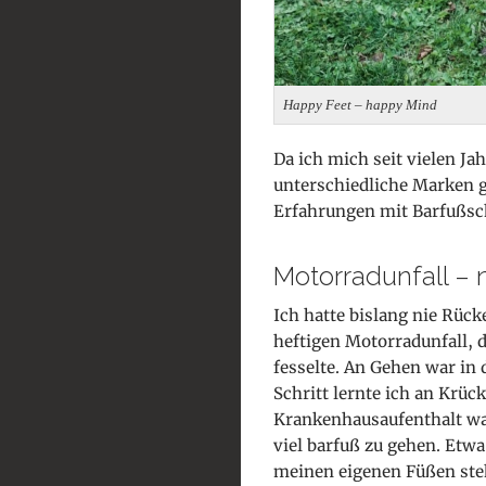
Happy Feet – happy Mind
Da ich mich seit vielen Ja
unterschiedliche Marken g
Erfahrungen mit Barfußsc
Motorradunfall – 
Ich hatte bislang nie Rüc
heftigen Motorradunfall, 
fesselte. An Gehen war in
Schritt lernte ich an Krü
Krankenhausaufenthalt wa
viel barfuß zu gehen. Etw
meinen eigenen Füßen ste