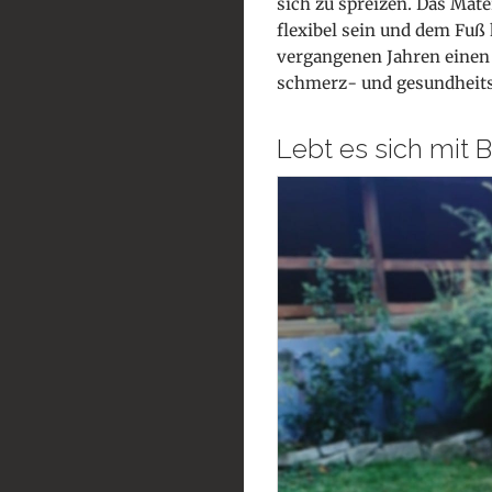
sich zu spreizen. Das Mater
flexibel sein und dem Fuß 
vergangenen Jahren einen
schmerz- und gesundheit
Lebt es sich mit 