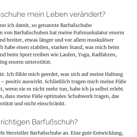
ßschuhe mein Leben verändert?
ann ich damit, so genannte Barfußschuhe
en von Barfußschuhen hat meine Fußmuskulatur enorm
nd breiter, etwas
länger und vor allem muskulöser
ch habe einen stabilen, starken Stand, was mich beim
d beim Sport treiben wie Laufen, Yoga, Radfahren,
ing enorm unterstützt.
kt: Ich fühle mich geerdet, was sich auf meine Haltung
– positiv auswirkt. Schließlich tragen mich meine Füße
, wenn sie es nicht mehr tun, habe ich ja selbst erlebt.
ran, dass meine Füße optimales Schuhwerk tragen, das
rstützt und nicht einschränkt.
 richtigen Barfußschuh?
ele Hersteller Barfußschuhe an. Eine gute Entwicklung,