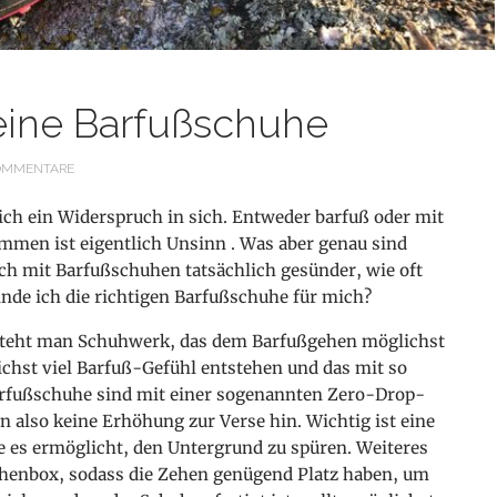
eine Barfußschuhe
OMMENTARE
ich ein Widerspruch in sich. Entweder barfuß oder mit
ammen ist eigentlich Unsinn
. Was aber genau sind
ch mit Barfußschuhen tatsächlich gesünder, wie oft
inde ich die richtigen Barfußschuhe für mich?
steht man Schuhwerk, das dem Barfußgehen möglichst
chst viel Barfuß-Gefühl entstehen und das mit so
arfußschuhe sind mit einer sogenannten Zero-Drop-
en also keine Erhöhung zur Verse hin. Wichtig ist eine
e es ermöglicht, den Untergrund zu spüren. Weiteres
ehenbox, sodass die Zehen genügend Platz haben, um