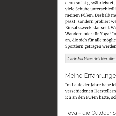
denn so ist gewährleistet,
viele Schuhe unterschiedli
meinen Füßen. Deshalb mei
passt, sondern probiert we
Einsatzzweck klar seid. W
Wandern oder für Yoga? In
an, die sich für alle mögl
Sportlern getragen werden
Inzwischen bieten viele Herstelle
Meine Erfahrunge
Im Laufe der Jahre habe i
verschiedenen Herstellern
ich an den Füßen hatte, sc
Teva – die Outdoor 