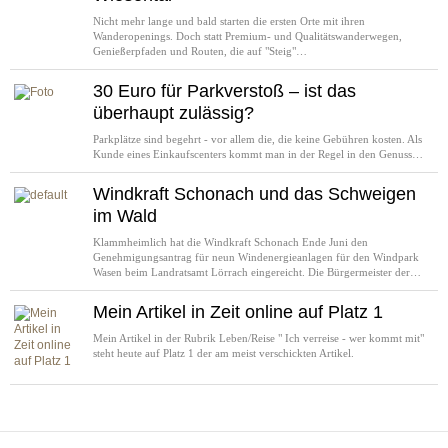
Nicht mehr lange und bald starten die ersten Orte mit ihren
Wanderopenings. Doch statt Premium- und Qualitätswanderwegen,
Genießerpfaden und Routen, die auf "Steig"…
30 Euro für Parkverstoß – ist das
überhaupt zulässig?
Parkplätze sind begehrt - vor allem die, die keine Gebühren kosten. Als
Kunde eines Einkaufscenters kommt man in der Regel in den Genuss…
Windkraft Schonach und das Schweigen
im Wald
Klammheimlich hat die Windkraft Schonach Ende Juni den
Genehmigungsantrag für neun Windenergieanlagen für den Windpark
Wasen beim Landratsamt Lörrach eingereicht. Die Bürgermeister der…
Mein Artikel in Zeit online auf Platz 1
Mein Artikel in der Rubrik Leben/Reise " Ich verreise - wer kommt mit"
steht heute auf Platz 1 der am meist verschickten Artikel.