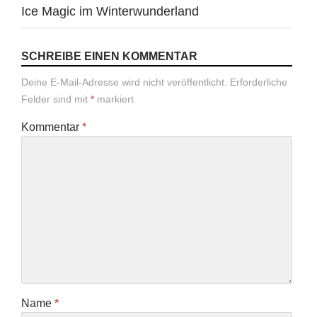
Ice Magic im Winterwunderland
SCHREIBE EINEN KOMMENTAR
Deine E-Mail-Adresse wird nicht veröffentlicht.
Erforderliche
Felder sind mit
*
markiert
Kommentar
*
Name
*