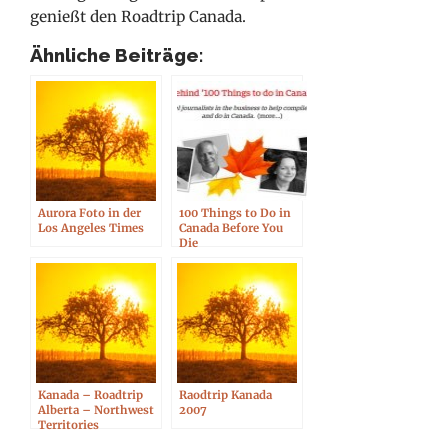
genießt den Roadtrip Canada.
Ähnliche Beiträge:
Aurora Foto in der
100 Things to Do in
Los Angeles Times
Canada Before You
Die
Kanada – Roadtrip
Raodtrip Kanada
Alberta – Northwest
2007
Territories