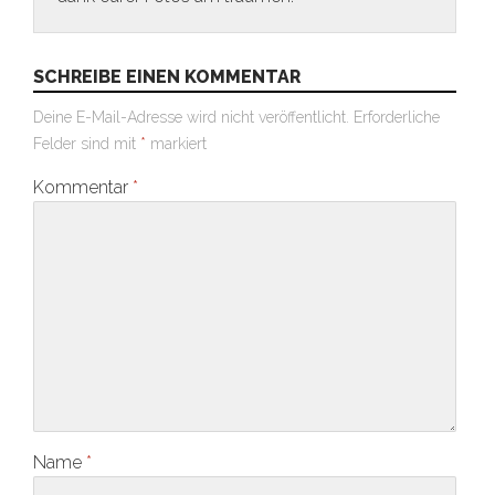
SCHREIBE EINEN KOMMENTAR
Deine E-Mail-Adresse wird nicht veröffentlicht.
Erforderliche
Felder sind mit
*
markiert
Kommentar
*
Name
*