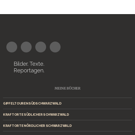
Bilder. Texte.
Reportagen.
MEINE BÜCHER
GIPFELTOUREN SÜDSCHWARZWALD
KRAFTORTE SÜDLICHER SCHWARZWALD
KRAFTORTE NÖRDLICHER SCHWARZWALD