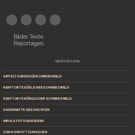
Bilder. Texte.
Reportagen.
MEINE BÜCHER
GIPFELTOUREN SÜDSCHWARZWALD
KRAFTORTE SÜDLICHER SCHWARZWALD
KRAFTORTE NÖRDLICHER SCHWARZWALD
SAGENHAFTE GESCHICHTEN
IMPULS FOTOGRAFIEREN
VOM SCHROTT ZUM SEGEN