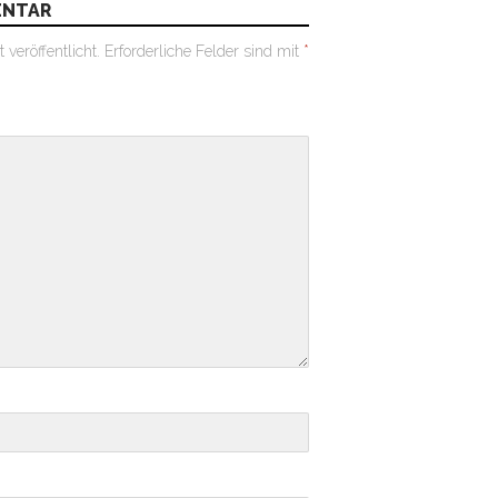
ENTAR
veröffentlicht.
Erforderliche Felder sind mit
*