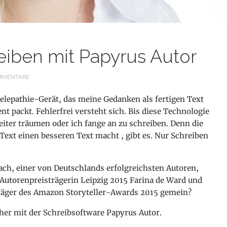
eiben mit Papyrus Autor
MMENTARE
Telepathie-Gerät, das meine Gedanken als fertigen Text
t packt. Fehlerfrei versteht sich. Bis diese Technologie
eiter träumen oder ich fange an zu schreiben. Denn die
 Text einen besseren Text macht
, gibt es. Nur Schreiben
h, einer von Deutschlands erfolgreichsten Autoren,
Autorenpreisträgerin Leipzig 2015 Farina de Ward und
sträger des Amazon Storyteller-Awards 2015 gemein?
cher mit der Schreibsoftware Papyrus Autor.