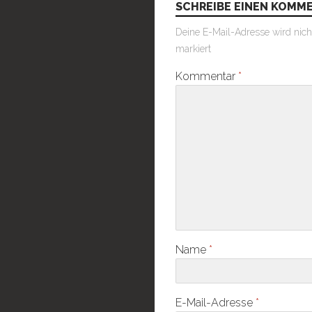
SCHREIBE EINEN KOMM
Deine E-Mail-Adresse wird nicht 
markiert
Kommentar
*
Name
*
E-Mail-Adresse
*