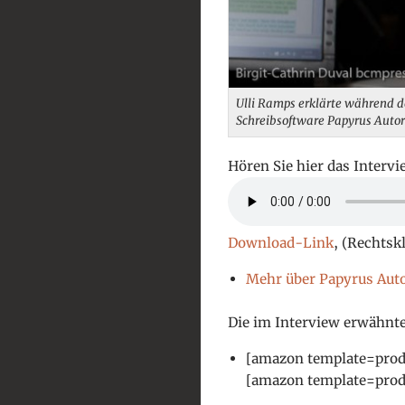
Ulli Ramps erklärte während d
Schreibsoftware Papyrus Autor
Hören Sie hier das Interv
Download-Link
, (Rechtsk
Mehr über Papyrus Auto
Die im Interview erwähnt
[amazon template=pro
[amazon template=pro