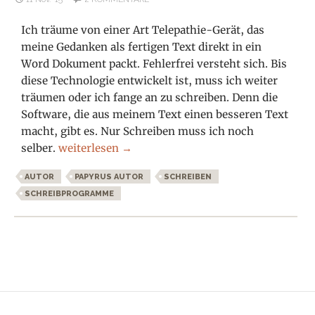
Ich träume von einer Art Telepathie-Gerät, das
meine Gedanken als fertigen Text direkt in ein
Word Dokument packt. Fehlerfrei versteht sich. Bis
diese Technologie entwickelt ist, muss ich weiter
träumen oder ich fange an zu schreiben. Denn die
Software, die aus meinem Text einen besseren Text
macht, gibt es. Nur Schreiben muss ich noch
Besser schreiben mit Papyrus Autor
selber.
weiterlesen
→
AUTOR
PAPYRUS AUTOR
SCHREIBEN
SCHREIBPROGRAMME