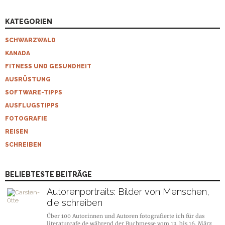
KATEGORIEN
SCHWARZWALD
KANADA
FITNESS UND GESUNDHEIT
AUSRÜSTUNG
SOFTWARE-TIPPS
AUSFLUGSTIPPS
FOTOGRAFIE
REISEN
SCHREIBEN
BELIEBTESTE BEITRÄGE
Autorenportraits: Bilder von Menschen,
die schreiben
Über 100 Autorinnen und Autoren fotografierte ich für das
literaturcafe.de während der Buchmesse vom 13. bis 16. März