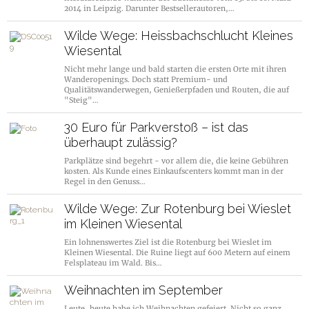
2014 in Leipzig. Darunter Bestsellerautoren,…
Wilde Wege: Heissbachschlucht Kleines
Wiesental
Nicht mehr lange und bald starten die ersten Orte mit ihren
Wanderopenings. Doch statt Premium- und
Qualitätswanderwegen, Genießerpfaden und Routen, die auf
"Steig"…
30 Euro für Parkverstoß – ist das
überhaupt zulässig?
Parkplätze sind begehrt - vor allem die, die keine Gebühren
kosten. Als Kunde eines Einkaufscenters kommt man in der
Regel in den Genuss…
Wilde Wege: Zur Rotenburg bei Wieslet
im Kleinen Wiesental
Ein lohnenswertes Ziel ist die Rotenburg bei Wieslet im
Kleinen Wiesental. Die Ruine liegt auf 600 Metern auf einem
Felsplateau im Wald. Bis…
Weihnachten im September
Leute, heute habe ich Weihnachten gefeiert. Nicht so ganz,