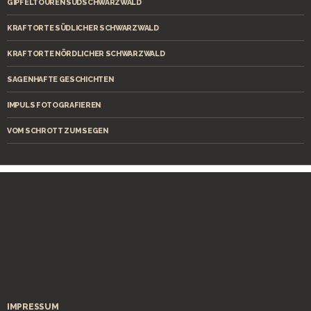
GIPFELTOUREN SÜDSCHWARZWALD
KRAFTORTE SÜDLICHER SCHWARZWALD
KRAFTORTE NÖRDLICHER SCHWARZWALD
SAGENHAFTE GESCHICHTEN
IMPULS FOTOGRAFIEREN
VOM SCHROTT ZUM SEGEN
IMPRESSUM