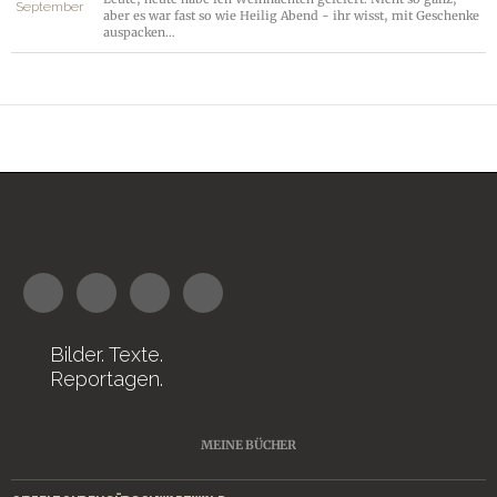
aber es war fast so wie Heilig Abend - ihr wisst, mit Geschenke
auspacken…
Bilder. Texte.
Reportagen.
MEINE BÜCHER