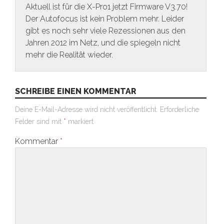
Aktuell ist für die X-Pro1 jetzt Firmware V3.70!
Der Autofocus ist kein Problem mehr. Leider
gibt es noch sehr viele Rezessionen aus den
Jahren 2012 im Netz, und die spiegeln nicht
mehr die Realität wieder.
SCHREIBE EINEN KOMMENTAR
Deine E-Mail-Adresse wird nicht veröffentlicht.
Erforderliche
Felder sind mit
*
markiert
Kommentar
*