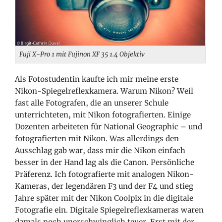
Fuji X-Pro 1 mit Fujinon XF 35 1.4 Objektiv
Als Fotostudentin kaufte ich mir meine erste
Nikon-Spiegelreflexkamera. Warum Nikon? Weil
fast alle Fotografen, die an unserer Schule
unterrichteten, mit Nikon fotografierten. Einige
Dozenten arbeiteten für National Geographic – und
fotografierten mit Nikon. Was allerdings den
Ausschlag gab war, dass mir die Nikon einfach
besser in der Hand lag als die Canon. Persönliche
Präferenz. Ich fotografierte mit analogen Nikon-
Kameras, der legendären F3 und der F4 und stieg
Jahre später mit der Nikon Coolpix in die digitale
Fotografie ein. Digitale Spiegelreflexkameras waren
damals noch unerschwinglich teuer. Erst mit der