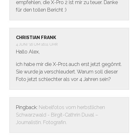
empfehlen, die X-Pro 2 ist mir zu teuer. Danke
für den tollen Bericht :)
CHRISTIAN FRANK
4 JUNI ’16 UM 16:11 UHR
Hallo Alex,
ich habe mir die X-Pro1 auch erst jetzt gegönnt.
Sie wurde ja verschleudert. Warum soll dieser
Foto jetzt schlechter als vor 4 Jahren sein?
Pingback:
Nebelfotos vom herbstlichen
Schwarzwald - Birgit-Cathrin Duval –
Journalistin. Fotografin.