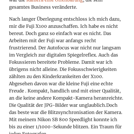
gesamtes Business veränderte.
Nach langer Überlegung entschloss ich mich dazu,
mir die Fuji X100 anzuschaffen. Ich habe es nicht
bereut. Doch ganz so einfach war es nicht. Das
Arbeiten mit der Fuji war anfangs recht
frustrierend. Der Autofocus war nicht nur langsam
im Vergleich zur digitalen Spiegelreflex. Auch das
Fokussieren bereitete Probleme. Damit
war ich
übrigens nicht alleine. Die Fokusschwierigkeiten
zählten
zu den Kinderkrankeiten der X100.
Abgesehen davon war die kleine Fuji eine echte
Freude
. Kompakt, handlich und mit einer Qualität,
an die keine andere Kompakt-Kamera heranreichte.
Die Qualität der JPG-Bilder war unglaublich.Doch
das beste war die Blitzsynchronisation der Kamera.
Mit meinem Nikon SB 800 Speedlight konnte ich
bis zu einer 1/1000-Sekunde blitzen. Ein Traum für
jeden Fotografen.