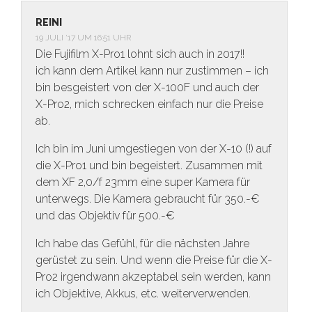
REINI
19 JULI ’17 UM 16:51 UHR
Die Fujifilm X-Pro1 lohnt sich auch in 2017!!
ich kann dem Artikel kann nur zustimmen – ich
bin besgeistert von der X-100F und auch der
X-Pro2, mich schrecken einfach nur die Preise
ab.
Ich bin im Juni umgestiegen von der X-10 (!) auf
die X-Pro1 und bin begeistert. Zusammen mit
dem XF 2,0/f 23mm eine super Kamera für
unterwegs. Die Kamera gebraucht für 350.-€
und das Objektiv für 500.-€
Ich habe das Gefühl, für die nächsten Jahre
gerüstet zu sein. Und wenn die Preise für die X-
Pro2 irgendwann akzeptabel sein werden, kann
ich Objektive, Akkus, etc. weiterverwenden.