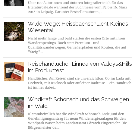
Über 100 Autorinnen und Autoren fotografierte ich für das
literaturcafe.de während der Buchmesse vom 13. bis 16. März
2014 in Leipzig. Darunter Bestsellerautoren,…
Wilde Wege: Heissbachschlucht Kleines
Wiesental
Nicht mehr lange und bald starten die ersten Orte mit ihren
Wanderopenings. Doch statt Premium- und
Qualitätswanderwegen, Genießerpfaden und Routen, die auf
"Steig"…
Reisehandtücher Linnea von Valleys&Hills
im Produkttest
Handtücher. Auf Reisen sind sie unverzichtbar. Ob im Lada mit
Dachzelt, mit Rucksack oder auf einer Radreise – ein Handtuch
ist immer dabei.…
Windkraft Schonach und das Schweigen
im Wald
Klammheimlich hat die Windkraft Schonach Ende Juni den
Genehmigungsantrag für neun Windenergieanlagen für den
Windpark Wasen beim Landratsamt Lörrach eingereicht. Die
Bürgermeister der…