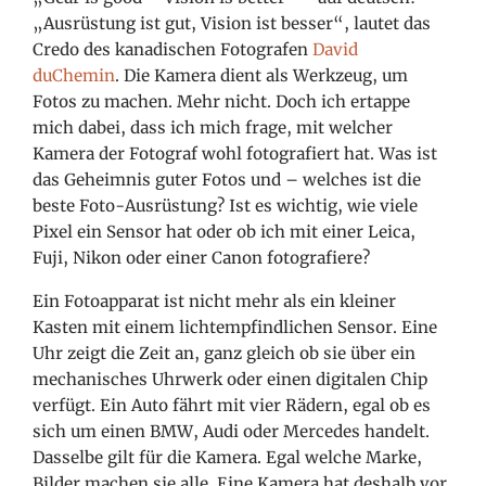
„Ausrüstung ist gut, Vision ist besser“, lautet das
Credo des kanadischen Fotografen
David
duChemin
. Die Kamera dient als Werkzeug, um
Fotos zu machen. Mehr nicht. Doch ich ertappe
mich dabei, dass ich mich frage, mit welcher
Kamera der Fotograf wohl fotografiert hat. Was ist
das Geheimnis guter Fotos und – welches ist die
beste Foto-Ausrüstung? Ist es wichtig, wie viele
Pixel ein Sensor hat oder ob ich mit einer Leica,
Fuji, Nikon oder einer Canon fotografiere?
Ein Fotoapparat ist nicht mehr als ein kleiner
Kasten mit einem lichtempfindlichen Sensor. Eine
Uhr zeigt die Zeit an, ganz gleich ob sie über ein
mechanisches Uhrwerk oder einen digitalen Chip
verfügt. Ein Auto fährt mit vier Rädern, egal ob es
sich um einen BMW, Audi oder Mercedes handelt.
Dasselbe gilt für die Kamera. Egal welche Marke,
Bilder machen sie alle. Eine Kamera hat deshalb vor