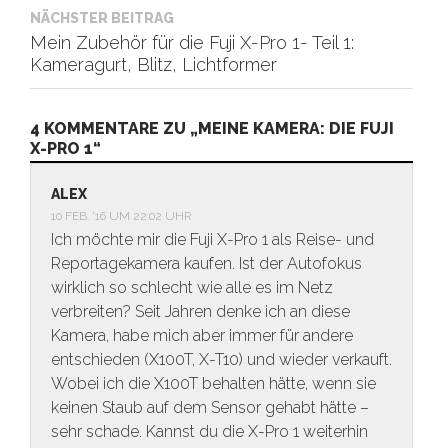
NÄCHSTER BEITRAG
Mein Zubehör für die Fuji X-Pro 1- Teil 1:
Kameragurt, Blitz, Lichtformer
4 KOMMENTARE ZU „MEINE KAMERA: DIE FUJI
X-PRO 1“
ALEX
10 FEB. ’16 UM 22:02 UHR
Ich möchte mir die Fuji X-Pro 1 als Reise- und
Reportagekamera kaufen. Ist der Autofokus
wirklich so schlecht wie alle es im Netz
verbreiten? Seit Jahren denke ich an diese
Kamera, habe mich aber immer für andere
entschieden (X100T, X-T10) und wieder verkauft.
Wobei ich die X100T behalten hätte, wenn sie
keinen Staub auf dem Sensor gehabt hätte –
sehr schade. Kannst du die X-Pro 1 weiterhin