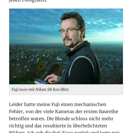
Fuji x100 mit Nikon SB 800 Blitz
Leider hatte meine Fuji einen mechanischen
Fehler, von der viele Kameras der ersten Baureihe
betroffen waren. Die Blende schloss nicht mehr
richtig und das resultierte in überbelichteten
Bildern. Ich gab die Fuji X100 zurück und legte mir