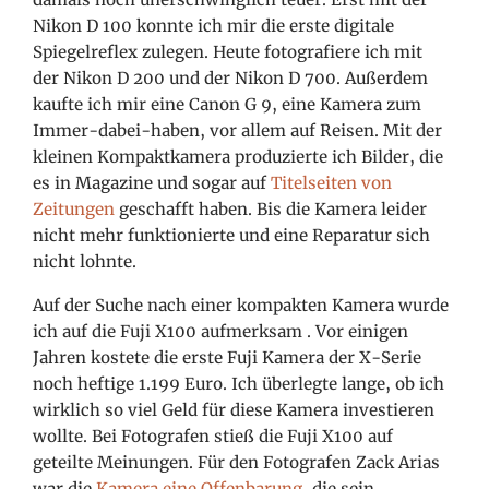
Nikon D 100 konnte ich mir die erste digitale
Spiegelreflex zulegen. Heute fotografiere ich mit
der Nikon D 200 und der Nikon D 700. Außerdem
kaufte ich mir eine Canon G 9, eine Kamera zum
Immer-dabei-haben, vor allem auf Reisen. Mit der
kleinen Kompaktkamera produzierte ich Bilder, die
es in Magazine und sogar auf
Titelseiten von
Zeitungen
geschafft haben. Bis die Kamera leider
nicht mehr funktionierte und eine Reparatur sich
nicht lohnte.
Auf der Suche nach einer kompakten Kamera wurde
ich auf die Fuji X100 aufmerksam
. Vor einigen
Jahren kostete die erste Fuji Kamera der X-Serie
noch heftige 1.199 Euro. Ich überlegte lange, ob ich
wirklich so viel Geld für diese Kamera investieren
wollte. Bei Fotografen stieß die Fuji X100 auf
geteilte Meinungen. Für den Fotografen Zack Arias
war die
Kamera eine Offenbarung
, die sein