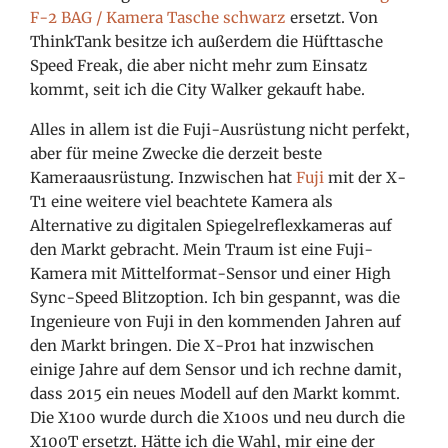
F-2 BAG / Kamera Tasche schwarz
ersetzt. Von
ThinkTank besitze ich außerdem die Hüfttasche
Speed Freak, die aber nicht mehr zum Einsatz
kommt, seit ich die City Walker gekauft habe.
Alles in allem ist die Fuji-Ausrüstung nicht perfekt,
aber für meine Zwecke die derzeit beste
Kameraausrüstung. Inzwischen hat
Fuji
mit der X-
T1 eine weitere viel beachtete Kamera als
Alternative zu digitalen Spiegelreflexkameras auf
den Markt gebracht. Mein Traum ist eine Fuji-
Kamera mit Mittelformat-Sensor und einer High
Sync-Speed Blitzoption. Ich bin gespannt, was die
Ingenieure von Fuji in den kommenden Jahren auf
den Markt bringen. Die X-Pro1 hat inzwischen
einige Jahre auf dem Sensor und ich rechne damit,
dass 2015 ein neues Modell auf den Markt kommt.
Die X100 wurde durch die X100s und neu durch die
X100T ersetzt. Hätte ich die Wahl, mir eine der