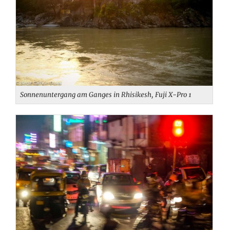
Sonnenuntergang am Ganges in Rhisikesh, Fuji X-Pro 1