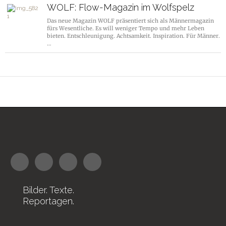
WOLF: Flow-Magazin im Wolfspelz
Das neue Magazin WOLF präsentiert sich als Männermagazin
fürs Wesentliche. Es will weniger Tempo und mehr Leben
bieten. Entschleunigung. Achtsamkeit. Inspiration. Für Männer.
…
Bilder. Texte.
Reportagen.