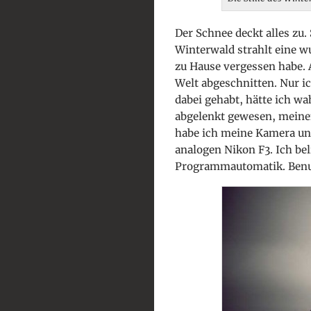
Der Schnee deckt alles zu.
Winterwald strahlt eine wu
zu Hause vergessen habe. A
Welt abgeschnitten. Nur i
dabei gehabt, hätte ich w
abgelenkt gewesen, meinen
habe ich meine Kamera und
analogen Nikon F3. Ich bel
Programmautomatik. Benut