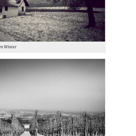
m Winter