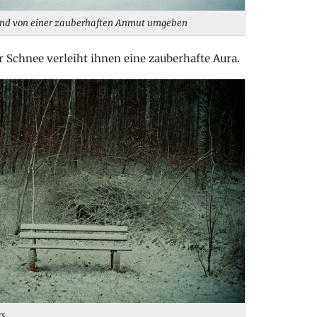
ind von einer zauberhaften Anmut umgeben
er Schnee verleiht ihnen eine zauberhafte Aura.
rs