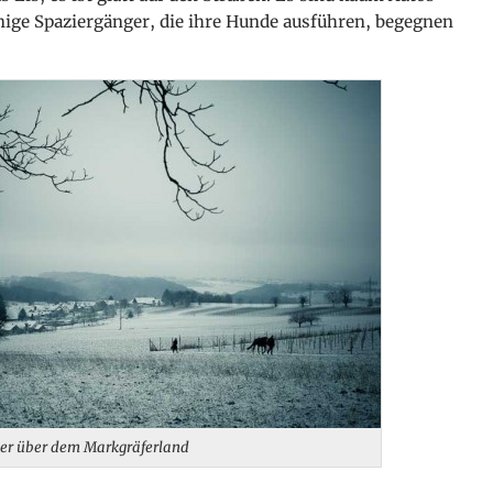
inige Spaziergänger, die ihre Hunde ausführen, begegnen
er über dem Markgräferland