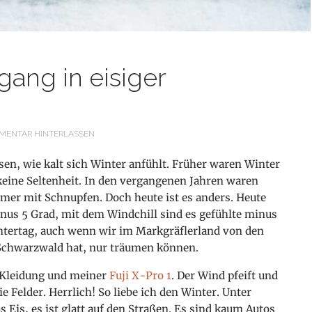
gang in eisiger
MENTAR HINTERLASSEN
sen, wie kalt sich Winter anfühlt. Früher waren Winter
keine Seltenheit. In den vergangenen Jahren waren
mer mit Schnupfen. Doch heute ist es anders. Heute
us 5 Grad, mit dem Windchill sind es gefühlte minus
intertag, auch wenn wir im Markgräflerland von den
Schwarzwald hat, nur träumen können.
r Kleidung und meiner
Fuji X-Pro 1
. Der Wind pfeift und
ie Felder. Herrlich! So liebe ich den Winter. Unter
Eis, es ist glatt auf den Straßen. Es sind kaum Autos