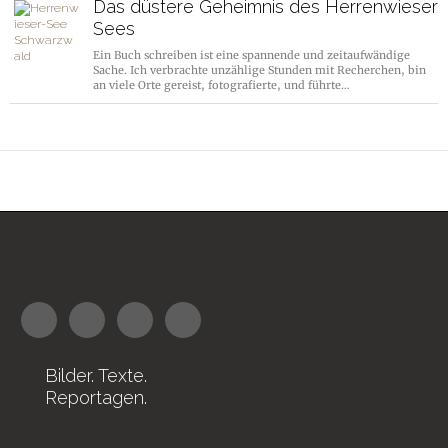
Das düstere Geheimnis des Herrenwieser
Sees
Ein Buch schreiben ist eine spannende und zeitaufwändige
Sache. Ich verbrachte unzählige Stunden mit Recherchen, bin
an viele Orte gereist, fotografierte, und führte…
Bilder. Texte.
Reportagen.