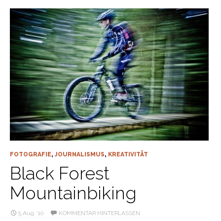
FOTOGRAFIE
,
JOURNALISMUS
,
KREATIVITÄT
Black Forest
Mountainbiking
5 Aug. ’10
KOMMENTAR HINTERLASSEN