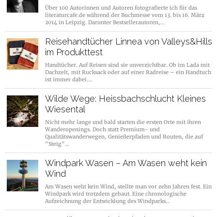
Über 100 Autorinnen und Autoren fotografierte ich für das
literaturcafe.de während der Buchmesse vom 13. bis 16. März
2014 in Leipzig. Darunter Bestsellerautoren,…
Reisehandtücher Linnea von Valleys&Hills
im Produkttest
Handtücher. Auf Reisen sind sie unverzichtbar. Ob im Lada mit
Dachzelt, mit Rucksack oder auf einer Radreise – ein Handtuch
ist immer dabei.…
Wilde Wege: Heissbachschlucht Kleines
Wiesental
Nicht mehr lange und bald starten die ersten Orte mit ihren
Wanderopenings. Doch statt Premium- und
Qualitätswanderwegen, Genießerpfaden und Routen, die auf
"Steig"…
Windpark Wasen – Am Wasen weht kein
Wind
Am Wasen weht kein Wind, stellte man vor zehn Jahren fest. Ein
Windpark wird trotzdem gebaut. Eine chronologische
Aufzeichnung der Entwicklung des Windparks…