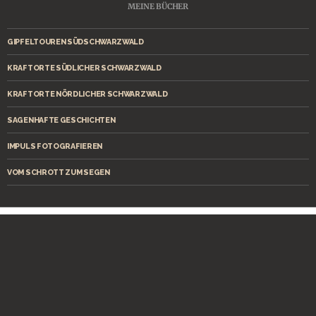
MEINE BÜCHER
GIPFELTOUREN SÜDSCHWARZWALD
KRAFTORTE SÜDLICHER SCHWARZWALD
KRAFTORTE NÖRDLICHER SCHWARZWALD
SAGENHAFTE GESCHICHTEN
IMPULS FOTOGRAFIEREN
VOM SCHROTT ZUM SEGEN