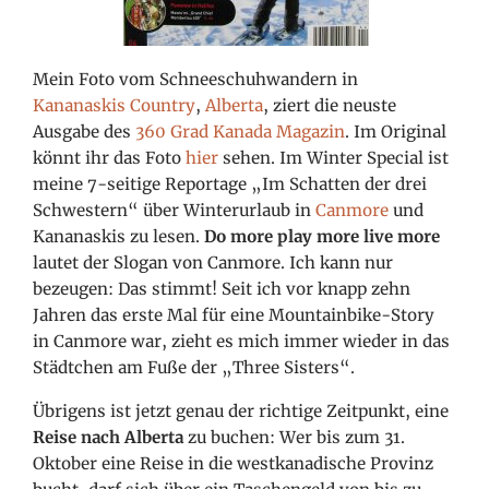
Mein Foto vom Schneeschuhwandern in
Kananaskis Country
,
Alberta
, ziert die neuste
Ausgabe des
360 Grad Kanada Magazin
. Im Original
könnt ihr das Foto
hier
sehen. Im Winter Special ist
meine 7-seitige Reportage
„Im Schatten der drei
Schwestern“ über Winterurlaub in
Canmore
und
Kananaskis zu lesen.
Do more play more live more
lautet der Slogan von Canmore. Ich kann nur
bezeugen: Das stimmt! Seit ich vor knapp zehn
Jahren das erste Mal für eine Mountainbike-Story
in Canmore war, zieht es mich immer wieder in das
Städtchen am Fuße der „Three Sisters“.
Übrigens ist jetzt genau der richtige Zeitpunkt, eine
Reise nach Alberta
zu buchen: Wer bis zum 31.
Oktober eine Reise in die westkanadische Provinz