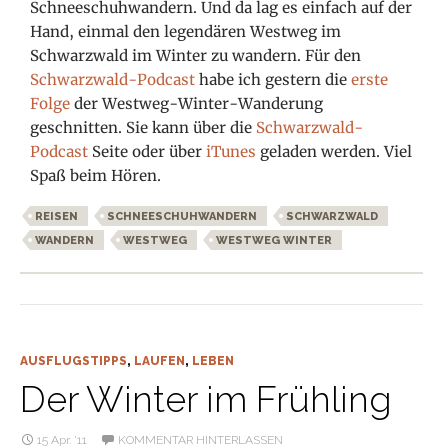
Schneeschuhwandern. Und da lag es einfach auf der
Hand, einmal den legendären Westweg im
Schwarzwald im Winter zu wandern. Für den
Schwarzwald-Podcast
habe ich gestern die
erste
Folge
der Westweg-Winter-Wanderung
geschnitten. Sie kann über die
Schwarzwald-
Podcast
Seite oder über
iTunes
geladen werden. Viel
Spaß beim Hören.
REISEN
SCHNEESCHUHWANDERN
SCHWARZWALD
WANDERN
WESTWEG
WESTWEG WINTER
AUSFLUGSTIPPS
,
LAUFEN
,
LEBEN
Der Winter im Frühling
15 Apr. ’11
KOMMENTAR HINTERLASSEN