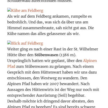
Schilderwald zurechtfinden müssen.
Als wir auf dem Feldberg ankamen, rumpelte es
bedrohlich. Und das, was sich da über uns am
Himmel zusammenbraute, sah nicht gut aus. Die
Kühe namen das alles gelassener als wir.
Weiter ging es nach einer Rast in der St. Wilhelmer
Hütte über den
Stübenwasen
(1386 m).
Ursprünglich hatten wir geplant, über den
Alpinen
Pfad
zum Stübenwasen zu gelangen. Nach einem
Gespräch mit dem Hüttenwart haben wir uns dazu
entschlossen, den Westweg zu wandern. Den
Alpinen Pfad haben wir 2007 bewandert. Nach
Aussagen des Hüttenwirts ist der Weg nur noch mit
entsprechender Ausrüstung (Seil) begehbar.
Deshalb möchte ich dringend davor abraten, den
Alpinen Pfad zu begehen! Es sind bereits schwere