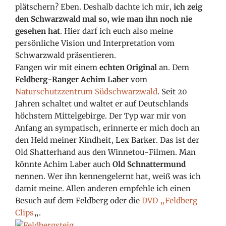
plätschern? Eben. Deshalb dachte ich mir,
ich zeig
den Schwarzwald mal so, wie man ihn noch nie
gesehen hat
. Hier darf ich euch also meine
persönliche Vision und Interpretation vom
Schwarzwald präsentieren.
Fangen wir mit einem
echten Original
an. Dem
Feldberg-Ranger Achim Laber
vom
Naturschutzzentrum Südschwarzwald
. Seit 20
Jahren schaltet und waltet er auf Deutschlands
höchstem Mittelgebirge. Der Typ war mir von
Anfang an sympatisch, erinnerte er mich doch an
den Held meiner Kindheit, Lex Barker. Das ist der
Old Shatterhand aus den Winnetou-Filmen. Man
könnte Achim Laber auch
Old Schnattermund
nennen. Wer ihn kennengelernt hat, weiß was ich
damit meine. Allen anderen empfehle ich einen
Besuch auf dem Feldberg oder die
DVD „Feldberg
Clips
„.