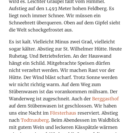
wird es. Leichter Graupel fällt vom Himmel.
Aufstieg auf den 1.493 Meter hohen Feldberg. Es
liegt noch immer Schnee. Wir müssen ein
Schneebrett überqueren. Oben auf dem Gipfel sieht
die Welt schockgefrostet aus.
Es ist kalt. Vielleicht Minus zwei Grad, vielleicht
sogar kälter. Abstieg zur St. Wilhelmer Hütte. Heute
Ruhetag. Und Betriebsferien. An der Hauswand
hängt ein Schild. Mitgebrachte Speisen dürfen
nicht verzehrt werden. Wir machen Rast vor der
Hütte. Der Wind bläst scharf. Trotz Sonne werden
wir nicht richtig warm. Auf dem Weg zum
Stübenwasen ist das vorankommen mühsam. Der
Wanderweg ist zugeschneit. Auch der
Berggasthof
auf dem Stübenwasen ist geschlossen. Wir haben
uns eine Nacht im
Försterhaus
reserviert. Abstieg
nach
Todtnauberg
. Beim Abendessen im Waldblick
mit gutem Wein und leckeren Kässpätzle wärmen