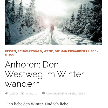
REISEN
,
SCHWARZWALD
,
WEGE, DIE MAN ERWANDERT HABEN
MUSS
Anhören: Den
Westweg im Winter
wandern
AUDIO
30 Dez. ’13
KOMMENTAR HINTERLASSEN
Ich liebe den Winter. Und ich liebe