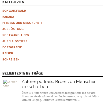
KATEGORIEN
SCHWARZWALD
KANADA
FITNESS UND GESUNDHEIT
AUSRÜSTUNG
SOFTWARE-TIPPS
AUSFLUGSTIPPS
FOTOGRAFIE
REISEN
SCHREIBEN
BELIEBTESTE BEITRÄGE
Autorenportraits: Bilder von Menschen,
die schreiben
Über 100 Autorinnen und Autoren fotografierte ich für das
literaturcafe.de während der Buchmesse vom 13. bis 16. März
2014 in Leipzig. Darunter Bestsellerautoren,…