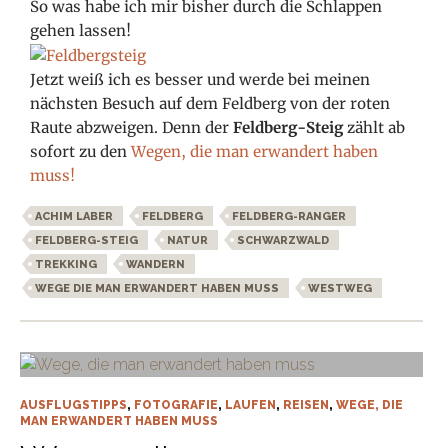
So was habe ich mir bisher durch die Schlappen
gehen lassen!
Jetzt weiß ich es besser und werde bei meinen
nächsten Besuch auf dem Feldberg von der roten
Raute abzweigen. Denn der
Feldberg-Steig
zählt ab
sofort zu den
Wegen, die man erwandert haben
muss!
ACHIM LABER
FELDBERG
FELDBERG-RANGER
FELDBERG-STEIG
NATUR
SCHWARZWALD
TREKKING
WANDERN
WEGE DIE MAN ERWANDERT HABEN MUSS
WESTWEG
AUSFLUGSTIPPS
,
FOTOGRAFIE
,
LAUFEN
,
REISEN
,
WEGE, DIE
MAN ERWANDERT HABEN MUSS