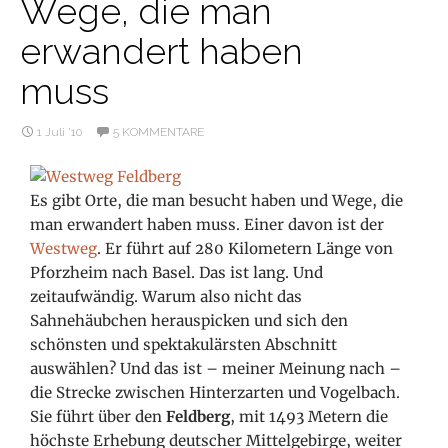
Wege, die man
erwandert haben
muss
1 Juli ’10
5 KOMMENTARE
Es gibt Orte, die man besucht haben und Wege, die
man erwandert haben muss. Einer davon ist der
Westweg
. Er führt auf 280 Kilometern Länge von
Pforzheim nach Basel. Das ist lang. Und
zeitaufwändig. Warum also nicht das
Sahnehäubchen herauspicken und sich den
schönsten und spektakulärsten Abschnitt
auswählen? Und das ist – meiner Meinung nach –
die Strecke zwischen Hinterzarten und Vogelbach.
Sie führt über den
Feldberg
, mit 1493 Metern die
höchste Erhebung deutscher Mittelgebirge, weiter