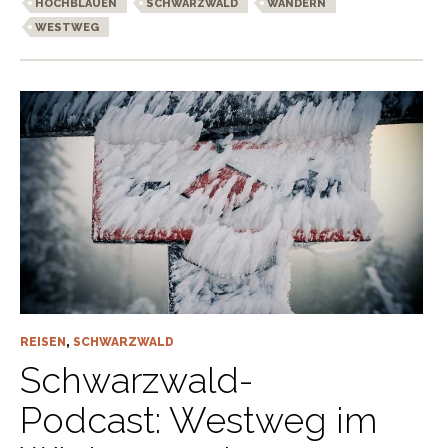
HOCHBLAUEN
SCHWARZWALD
WANDERN
WESTWEG
REISEN
,
SCHWARZWALD
Schwarzwald-
Podcast: Westweg im