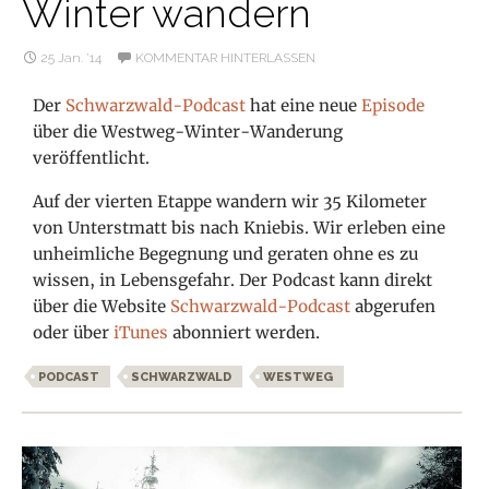
Winter wandern
25 Jan. ’14
KOMMENTAR HINTERLASSEN
Der
Schwarzwald-Podcast
hat eine neue
Episode
über die Westweg-Winter-Wanderung
veröffentlicht.
Auf der vierten Etappe wandern wir 35 Kilometer
von Unterstmatt bis nach Kniebis. Wir erleben eine
unheimliche Begegnung und geraten ohne es zu
wissen, in Lebensgefahr. Der Podcast kann direkt
über die Website
Schwarzwald-Podcast
abgerufen
oder über
iTunes
abonniert werden.
PODCAST
SCHWARZWALD
WESTWEG