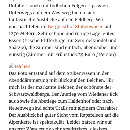
Unfälle – auch mit tödlichen Folgen – passiert.
Unterwegs auf dem Westweg bieten sich
fantastische Ausblicke auf den Feldberg. Wir
übernachteten im
Berggasthof Stübenwasen
auf
1270 Metern. Sehr schöne und ruhige Lage, gutes
Essen (frische Pfifferlinge mit Semmelknödel und
Spätzle), die Zimmer sind einfach, aber sauber und
günstig (Zimmer mit Frühstück 29 Euro / Person)
Das Foto entstand auf dem Stübenwasen in der
Abenddämmerung mit Blick auf den Belchen. Für
mich ist der markante Belchen der schönste der
Schwarzwaldberge. Der Anstieg vom Wiedener Eck
aus sowie die Abstiege zum Haldenhof oder nach
Neuenweg sind echte Trails mit alpinem Charakter.
Der Ausblick bei guter Sicht vom Rapsfelsen auf die
Alpenkette ist spektakulär. Leider hatten wir auf
unserer Wanderung sehr gewittriges, diesiges