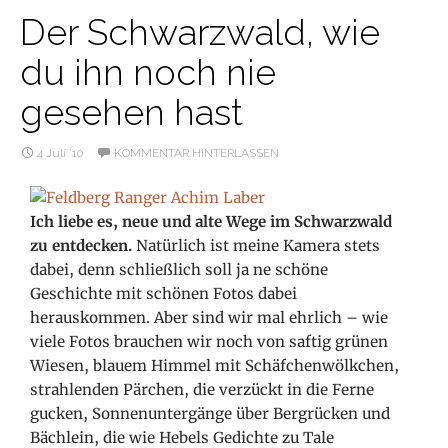
Der Schwarzwald, wie
du ihn noch nie
gesehen hast
4 Juli ’10
KOMMENTAR HINTERLASSEN
Ich liebe es, neue und alte Wege im Schwarzwald
zu entdecken.
Natürlich ist meine Kamera stets
dabei, denn schließlich soll ja ne schöne
Geschichte mit schönen Fotos dabei
herauskommen. Aber sind wir mal ehrlich – wie
viele Fotos brauchen wir noch von saftig grünen
Wiesen, blauem Himmel mit Schäfchenwölkchen,
strahlenden Pärchen, die verzückt in die Ferne
gucken, Sonnenuntergänge über Bergrücken und
Bächlein, die wie Hebels Gedichte zu Tale