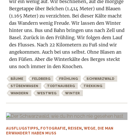
wir ein wenig auf. Wir beschließen, auf die morgige
Bergetappe über Belchen (1.414 Meter) und Blauen
(1.165 Meter) zu verzichten. Bei dieser Kälte macht
das Wandern wenig Freude. Wir lassen den Winter
hinter uns. Bus und Bahn bringen uns nach Zell und
Basel. Zurück in den Frühling. Wir folgen dem Lauf
des Flusses. Nach 22 Kilometern zu Fuß sind wir
angekommen. Auch bei uns selbst. Ohne Blasen an
den Füßen. Aber die Winterkälte des Berges steckt
uns noch immer in den Knochen.
BÄUME
FELDBERG
FRÜHLING
SCHWARZWALD
STÜBENWASEN
TODTNAUBERG
TREKKING
WANDERN
WESTWEG
WINTER
AUSFLUGSTIPPS
,
FOTOGRAFIE
,
REISEN
,
WEGE, DIE MAN
ERWANDERT HABEN MUSS