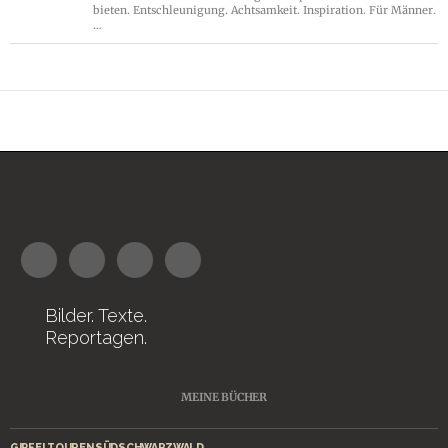
bieten. Entschleunigung. Achtsamkeit. Inspiration. Für Männer.
…
Bilder. Texte.
Reportagen.
MEINE BÜCHER
GIPFELTOUREN SÜDSCHWARZWALD