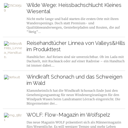
Wilde Wege: Heissbachschlucht Kleines
Wiesental
Nicht mehr lange und bald starten die ersten Orte mit ihren
Wanderopenings. Doch statt Premium- und
Qualitätswanderwegen, Genießerpfaden und Routen, die auf
"Steig"…
Reisehandtücher Linnea von Valleys&Hills
im Produkttest
Handtücher. Auf Reisen sind sie unverzichtbar. Ob im Lada mit
Dachzelt, mit Rucksack oder auf einer Radreise – ein Handtuch
ist immer dabei.…
Windkraft Schonach und das Schweigen
im Wald
Klammheimlich hat die Windkraft Schonach Ende Juni den
Genehmigungsantrag für neun Windenergieanlagen für den
Windpark Wasen beim Landratsamt Lörrach eingereicht. Die
Bürgermeister der…
WOLF: Flow-Magazin im Wolfspelz
Das neue Magazin WOLF präsentiert sich als Männermagazin
fürs Wesentliche. Es will weniger Tempo und mehr Leben