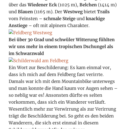
über das
Wiedener Eck
(1025 m),
Belchen
(1414 m)
und
Blauen
(1165 m). Der
Westweg
bietet
Trails
vom Feinsten –
schmale Steige
und
knackige
Anstiege
– oft mit alpinem Charakter.
Bei über 30 Grad und schwüler Witterung fühlten
wir uns mehr in einem tropischen Dschungel als
im Schwarzwald
Ein Wort zur Beschilderung: Es kam einmal vor,
dass ich mich auf dem Feldberg fast verirrte.
Damals war ich mit dem Mountainbike unterwegs
und man konnte die Hand kaum vor Augen sehen –
so neblig war es! Ansonsten dürfte es selten
vorkommen, dass sich ein Wanderer verläuft.
Wesentlich mehr zur Verwirrung als zur Verirrung
trägt die Beschilderung bei. So geht es den beiden
Wanderern, die sich erst einmal in diesem