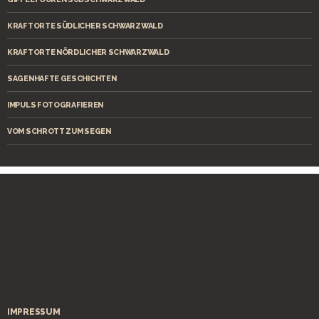
KRAFTORTE SÜDLICHER SCHWARZWALD
KRAFTORTE NÖRDLICHER SCHWARZWALD
SAGENHAFTE GESCHICHTEN
IMPULS FOTOGRAFIEREN
VOM SCHROTT ZUM SEGEN
IMPRESSUM