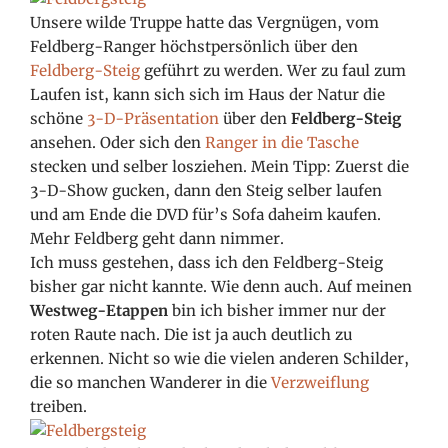
Unsere wilde Truppe hatte das Vergnügen, vom
Feldberg-Ranger höchstpersönlich über den
Feldberg-Steig
geführt zu werden. Wer zu faul zum
Laufen ist, kann sich sich im Haus der Natur die
schöne
3-D-Präsentation
über den
Feldberg-Steig
ansehen. Oder sich den
Ranger in die Tasche
stecken und selber losziehen. Mein Tipp: Zuerst die
3-D-Show gucken, dann den Steig selber laufen
und am Ende die DVD für’s Sofa daheim kaufen.
Mehr Feldberg geht dann nimmer.
Ich muss gestehen, dass ich den Feldberg-Steig
bisher gar nicht kannte. Wie denn auch. Auf meinen
Westweg-Etappen
bin ich bisher immer nur der
roten Raute nach. Die ist ja auch deutlich zu
erkennen. Nicht so wie die vielen anderen Schilder,
die so manchen Wanderer in die
Verzweiflung
treiben.