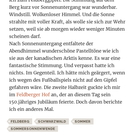
Berg kurz vor Sonnenuntergang war wunderbar.
Windstill. Wolkenloser Himmel. Und die Sonne
strahlte mit voller Kraft, als wolle sie sich zur Wehr
setzen, weil sie ab morgen wieder weniger Minuten
scheinen darf.
Nach Sonnenuntergang entfaltete der
Abendhimmel wunderschöne Pastelltöne wie ich
sie aus der kanadischen Arktis kenne. Es war eine
fantastische Stimmung. Und verpasst hatte ich
nichts. Im Gegenteil. Ich hätte mich geärgert, wenn
ich wegen des Fußballspiels nicht auf den Gipfel
gefahren wäre. Die zweite Halbzeit guckte ich mir
im
Feldberger Hof
an, der an diesem Tag sein
150.jähriges Jubiläum feierte. Doch davon berichte
ich ein anderes Mal.
FELDBERG
SCHWARZWALD
SOMMER
SOMMERSONNENWENDE