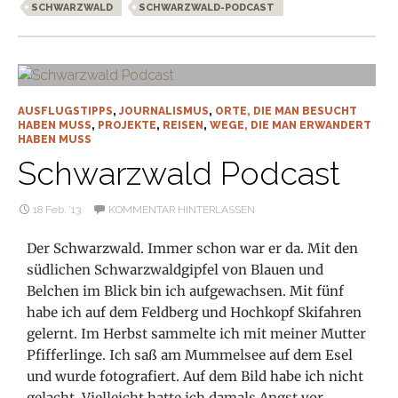
SCHWARZWALD
SCHWARZWALD-PODCAST
AUSFLUGSTIPPS
,
JOURNALISMUS
,
ORTE, DIE MAN BESUCHT
HABEN MUSS
,
PROJEKTE
,
REISEN
,
WEGE, DIE MAN ERWANDERT
HABEN MUSS
Schwarzwald Podcast
18 Feb. ’13
KOMMENTAR HINTERLASSEN
Der Schwarzwald. Immer schon war er da. Mit den
südlichen Schwarzwaldgipfel von Blauen und
Belchen im Blick bin ich aufgewachsen. Mit fünf
habe ich auf dem Feldberg und Hochkopf Skifahren
gelernt. Im Herbst sammelte ich mit meiner Mutter
Pfifferlinge. Ich saß am Mummelsee auf dem Esel
und wurde fotografiert. Auf dem Bild habe ich nicht
gelacht. Vielleicht hatte ich damals Angst vor