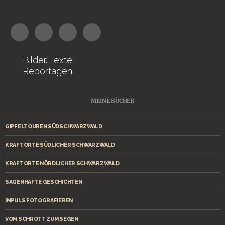
Bilder. Texte.
Reportagen.
MEINE BÜCHER
GIPFELTOUREN SÜDSCHWARZWALD
KRAFTORTE SÜDLICHER SCHWARZWALD
KRAFTORTE NÖRDLICHER SCHWARZWALD
SAGENHAFTE GESCHICHTEN
IMPULS FOTOGRAFIEREN
VOM SCHROTT ZUM SEGEN