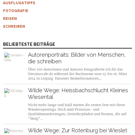
AUSFLUGSTIPPS
FOTOGRAFIE
REISEN
SCHREIBEN
BELIEBTESTE BEITRÄGE
Autorenportraits: Bilder von Menschen,
die schreiben
Über 100 Autorinnen und Autoren fotografierte ich für das
literaturcafe.de während der Buchmesse vom 13. bis 16. März
2014 in Leipzig. Darunter Bestsellerautoren,…
Wilde Wege: Heissbachschlucht Kleines
Wiesental
Nicht mehr lange und bald starten die ersten Orte mit ihren
Wanderopenings. Doch statt Premium- und
Qualitätswanderwegen, Genießerpfaden und Routen, die auf
"Steig"…
Wilde Wege: Zur Rotenburg bei Wieslet