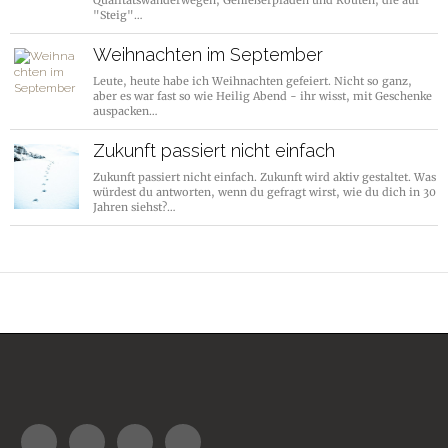
Qualitätswanderwegen, Genießerpfaden und Routen, die auf
"Steig"…
Weihnachten im September
Leute, heute habe ich Weihnachten gefeiert. Nicht so ganz,
aber es war fast so wie Heilig Abend - ihr wisst, mit Geschenke
auspacken…
Zukunft passiert nicht einfach
Zukunft passiert nicht einfach. Zukunft wird aktiv gestaltet. Was
würdest du antworten, wenn du gefragt wirst, wie du dich in 30
Jahren siehst?…