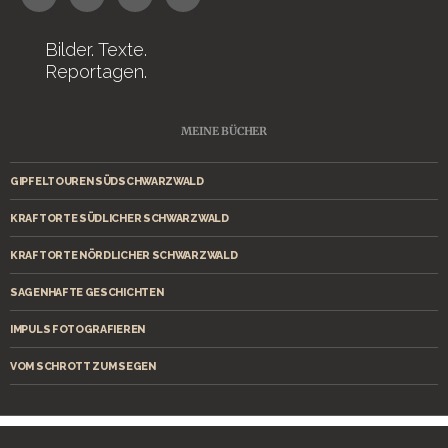
Bilder. Texte.
Reportagen.
MEINE BÜCHER
GIPFELTOUREN SÜDSCHWARZWALD
KRAFTORTE SÜDLICHER SCHWARZWALD
KRAFTORTE NÖRDLICHER SCHWARZWALD
SAGENHAFTE GESCHICHTEN
IMPULS FOTOGRAFIEREN
VOM SCHROTT ZUM SEGEN