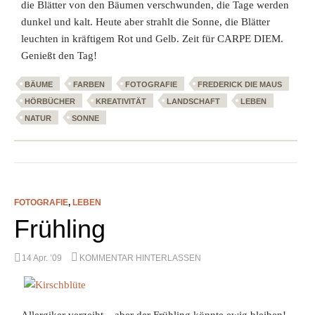
die Blätter von den Bäumen verschwunden, die Tage werden
dunkel und kalt. Heute aber strahlt die Sonne, die Blätter
leuchten in kräftigem Rot und Gelb. Zeit für CARPE DIEM.
Genießt den Tag!
BÄUME
FARBEN
FOTOGRAFIE
FREDERICK DIE MAUS
HÖRBÜCHER
KREATIVITÄT
LANDSCHAFT
LEBEN
NATUR
SONNE
FOTOGRAFIE
,
LEBEN
Frühling
14 Apr. ’09
KOMMENTAR HINTERLASSEN