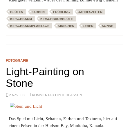
Allergiker verzeiht – aber der Frühling könnte ewig bleiben!
BLÜTEN
FARBEN
FRÜHLING
JAHRESZEITEN
KIRSCHBAUM
KIRSCHBAUMBLÜTE
KIRSCHBAUMPLANTAGE
KIRSCHEN
LEBEN
SONNE
FOTOGRAFIE
Light-Painting on
Stone
2 Nov. ’08
KOMMENTAR HINTERLASSEN
Das Spiel mit Licht, Schatten, Farben und Texturen, hier auf
einem Felsen in der Hudson Bay, Manitoba, Kanada.