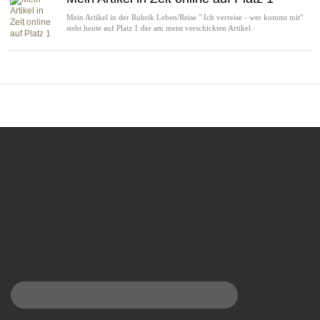
Mein Artikel in der Rubrik Leben/Reise " Ich verreise - wer kommt mit"
steht heute auf Platz 1 der am meist verschickten Artikel.