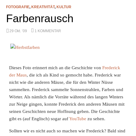
FOTOGRAFIE
,
KREATIVITÄT
,
KULTUR
Farbenrausch
29 Okt. ’09
1 KOMMENTAR
Dieses Foto erinnert mich an die Geschichte von
Frederick
der Maus
, die ich als Kind so gemocht habe. Frederick war
nicht wie die anderen Mäuse, die für den Winter Nüsse
sammelten. Frederick sammelte Sonnenstrahlen, Farben und
Wörter. Als nämlich die Vorräte während des langen Winters
zur Neige gingen, konnte Frederick den anderen Mäusen mit
seinen Geschichten neue Hoffnung geben. Die Geschichte
gibt es (auf Englisch) sogar auf
YouTube
zu sehen.
Sollten wir es nicht auch so machen wie Frederick? Bald sind