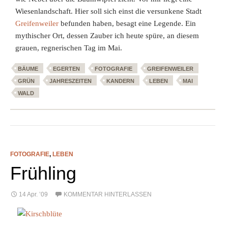
Wiesenlandschaft. Hier soll sich einst die versunkene Stadt
Greifenweiler
befunden haben, besagt eine Legende. Ein
mythischer Ort, dessen Zauber ich heute spüre, an diesem
grauen, regnerischen Tag im Mai.
BÄUME
EGERTEN
FOTOGRAFIE
GREIFENWEILER
GRÜN
JAHRESZEITEN
KANDERN
LEBEN
MAI
WALD
FOTOGRAFIE
,
LEBEN
Frühling
14 Apr. ’09
KOMMENTAR HINTERLASSEN