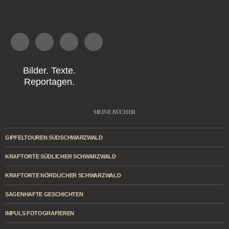
Bilder. Texte.
Reportagen.
MEINE BÜCHER
GIPFELTOUREN SÜDSCHWARZWALD
KRAFTORTE SÜDLICHER SCHWARZWALD
KRAFTORTE NÖRDLICHER SCHWARZWALD
SAGENHAFTE GESCHICHTEN
IMPULS FOTOGRAFIEREN