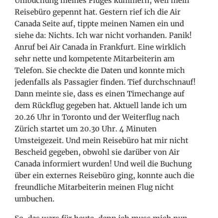
Umbuchung meines Fluges kümmern, weil mein
Reisebüro gepennt hat. Gestern rief ich die Air
Canada Seite auf, tippte meinen Namen ein und
siehe da: Nichts. Ich war nicht vorhanden. Panik!
Anruf bei Air Canada in Frankfurt. Eine wirklich
sehr nette und kompetente Mitarbeiterin am
Telefon. Sie checkte die Daten und konnte mich
jedenfalls als Passagier finden. Tief durchschnauf!
Dann meinte sie, dass es einen Timechange auf
dem Rückflug gegeben hat. Aktuell lande ich um
20.26 Uhr in Toronto und der Weiterflug nach
Zürich startet um 20.30 Uhr. 4 Minuten
Umsteigezeit. Und mein Reisebüro hat mir nicht
Bescheid gegeben, obwohl sie darüber von Air
Canada informiert wurden! Und weil die Buchung
über ein externes Reisebüro ging, konnte auch die
freundliche Mitarbeiterin meinen Flug nicht
umbuchen.