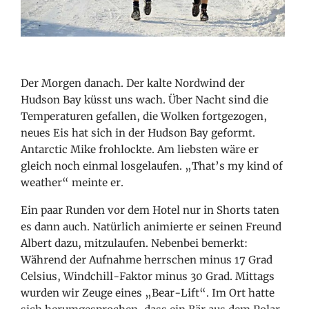
Der Morgen danach. Der kalte Nordwind der
Hudson Bay küsst uns wach. Über Nacht sind die
Temperaturen gefallen, die Wolken fortgezogen,
neues Eis hat sich in der Hudson Bay geformt.
Antarctic Mike frohlockte. Am liebsten wäre er
gleich noch einmal losgelaufen. „That’s my kind of
weather“ meinte er.
Ein paar Runden vor dem Hotel nur in Shorts taten
es dann auch. Natürlich animierte er seinen Freund
Albert dazu, mitzulaufen. Nebenbei bemerkt:
Während der Aufnahme herrschen minus 17 Grad
Celsius, Windchill-Faktor minus 30 Grad. Mittags
wurden wir Zeuge eines „Bear-Lift“. Im Ort hatte