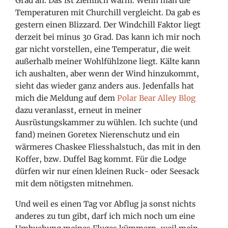
Grad an. Das ist ziemlich warm. Wenn man die
Temperaturen mit Churchill vergleicht. Da gab es
gestern einen Blizzard. Der Windchill Faktor liegt
derzeit bei minus 30 Grad. Das kann ich mir noch
gar nicht vorstellen, eine Temperatur, die weit
außerhalb meiner Wohlfühlzone liegt. Kälte kann
ich aushalten, aber wenn der Wind hinzukommt,
sieht das wieder ganz anders aus. Jedenfalls hat
mich die Meldung auf dem
Polar Bear Alley Blog
dazu veranlasst, erneut in meiner
Ausrüstungskammer zu wühlen. Ich suchte (und
fand) meinen Goretex Nierenschutz und ein
wärmeres Chaskee Fliesshalstuch, das mit in den
Koffer, bzw. Duffel Bag kommt. Für die Lodge
dürfen wir nur einen kleinen Ruck- oder Seesack
mit dem nötigsten mitnehmen.
Und weil es einen Tag vor Abflug ja sonst nichts
anderes zu tun gibt, darf ich mich noch um eine