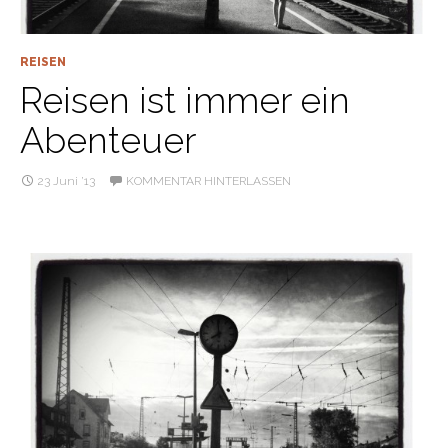
REISEN
Reisen ist immer ein
Abenteuer
23 Juni ’13
KOMMENTAR HINTERLASSEN