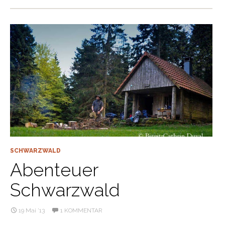
SCHWARZWALD
Abenteuer
Schwarzwald
19 Mai ’13
1 KOMMENTAR