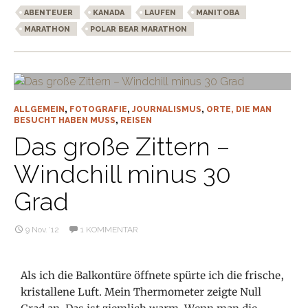
ABENTEUER
KANADA
LAUFEN
MANITOBA
MARATHON
POLAR BEAR MARATHON
ALLGEMEIN
,
FOTOGRAFIE
,
JOURNALISMUS
,
ORTE, DIE MAN
BESUCHT HABEN MUSS
,
REISEN
Das große Zittern –
Windchill minus 30
Grad
9 Nov. ’12
1 KOMMENTAR
Als ich die Balkontüre öffnete spürte ich die frische,
kristallene Luft. Mein Thermometer zeigte Null