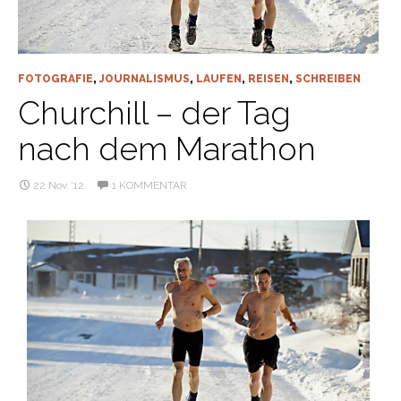
FOTOGRAFIE
,
JOURNALISMUS
,
LAUFEN
,
REISEN
,
SCHREIBEN
Churchill – der Tag
nach dem Marathon
22 Nov. ’12
1 KOMMENTAR