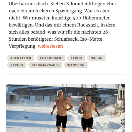
Oberharmersbach. Sieben Kilometer klingen eher
nach einem lockeren Spaziergang. War es aber
nicht. Wir mussten knackige 400 Höhenmeter
bewältigen. Und das mit einem Rucksack, in dem
sich alles befand, was wir für die nächsten 28
Stunden benötigten: Schlafsack, Iso-Matte,
Abenteuer Schwarzwald
Verpflegung.
weiterlesen
→
ABENTEUER
FOTOGRAFIE
LEBEN
NATUR
REISEN
SCHWARZWALD
WANDERN