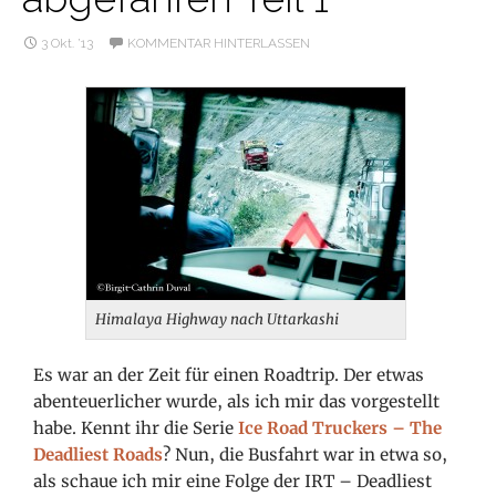
3 Okt. ’13
KOMMENTAR HINTERLASSEN
Himalaya Highway nach Uttarkashi
Es war an der Zeit für einen Roadtrip. Der etwas
abenteuerlicher wurde, als ich mir das vorgestellt
habe. Kennt ihr die Serie
Ice Road Truckers – The
Deadliest Roads
? Nun, die Busfahrt war in etwa so,
als schaue ich mir eine Folge der IRT – Deadliest