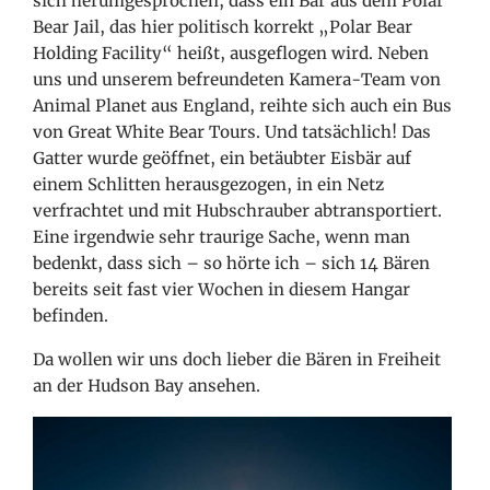
sich herumgesprochen, dass ein Bär aus dem Polar
Bear Jail, das hier politisch korrekt „Polar Bear
Holding Facility“ heißt, ausgeflogen wird. Neben
uns und unserem befreundeten Kamera-Team von
Animal Planet aus England, reihte sich auch ein Bus
von Great White Bear Tours. Und tatsächlich! Das
Gatter wurde geöffnet, ein betäubter Eisbär auf
einem Schlitten herausgezogen, in ein Netz
verfrachtet und mit Hubschrauber abtransportiert.
Eine irgendwie sehr traurige Sache, wenn man
bedenkt, dass sich – so hörte ich – sich 14 Bären
bereits seit fast vier Wochen in diesem Hangar
befinden.
Da wollen wir uns doch lieber die Bären in Freiheit
an der Hudson Bay ansehen.